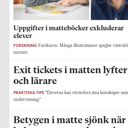
Uppgifter i matteböcker exkluderar
elever
FORSKNING
Forskaren: Många illustrationer speglar västvär
normer.
Exit tickets i matten lyfte
och lärare
PRAKTISKA TIPS
”Eleverna kan utvärdera sina kunskaper sam
undervisning.”
Betygen i matte sjönk när