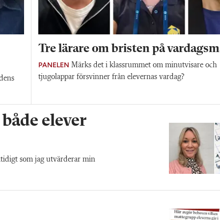
Tre lärare om bristen på vardagsm
PANELEN
Märks det i klassrummet om minutvisare och
tjugolappar försvinner från elevernas vardag?
ldens
r både elever
tidigt som jag utvärderar min