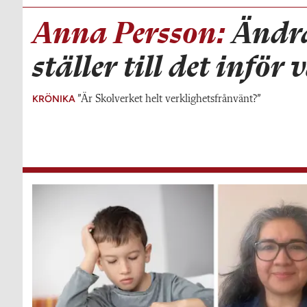
Anna Persson:
Ändra
ställer till det inför
KRÖNIKA
”Är Skolverket helt verklighetsfrånvänt?”