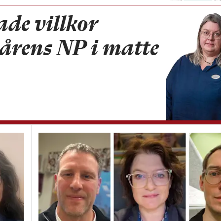
de villkor
 vårens NP i matte