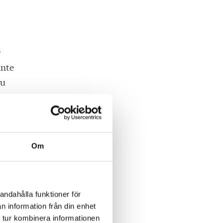
r
inte
ju
Om
andahålla funktioner för
n information från din enhet
 tur kombinera informationen