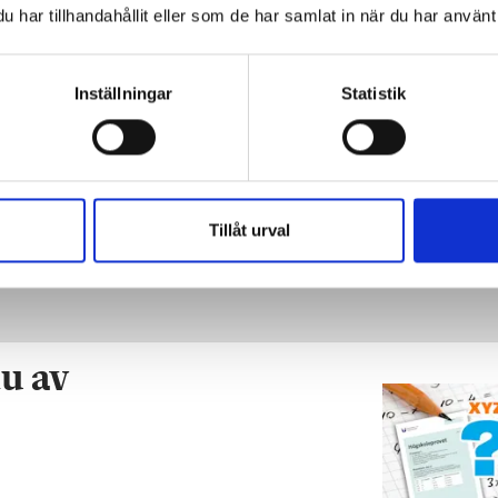
har tillhandahållit eller som de har samlat in när du har använt 
 skolan
Inställningar
Statistik
nen
Tillåt urval
u av