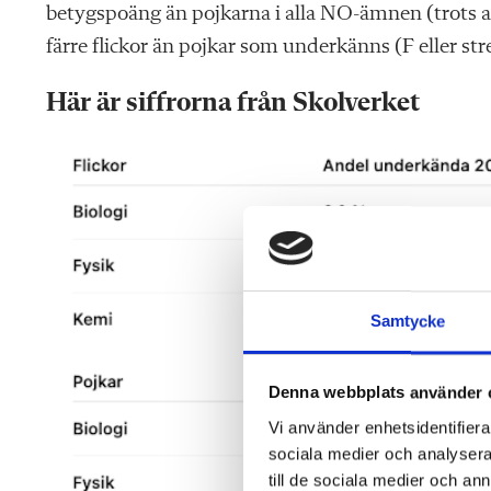
betygspoäng än pojkarna i alla NO-ämnen (trots att
färre flickor än pojkar som underkänns (F eller str
Här är siffrorna från Skolverket
Samtycke
Denna webbplats använder 
Vi använder enhetsidentifierar
sociala medier och analysera 
till de sociala medier och a