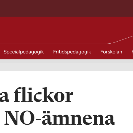
Specialpedagogik
Fritidspedagogik
Förskolan
 flickor
i NO-ämnena