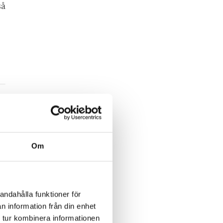
så
Om
andahålla funktioner för
n information från din enhet
 tur kombinera informationen