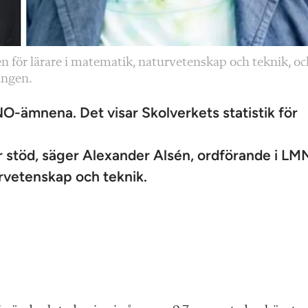
 för lärare i matematik, naturvetenskap och teknik, oc
lingen.
-ämnena. Det visar Skolverkets statistik för
er stöd, säger Alexander Alsén, ordförande i LM
urvetenskap och teknik.