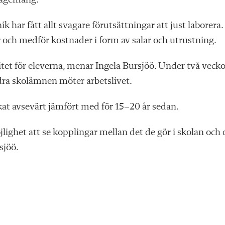
ar fått allt svagare förutsättningar att just laborera.
ch medför kostnader i form av salar och utrustning.
itet för eleverna, menar Ingela Bursjöö. Under två vecko
dra skolämnen möter arbetslivet.
at avsevärt jämfört med för 15–20 år sedan.
jlighet att se kopplingar mellan det de gör i skolan och 
sjöö.