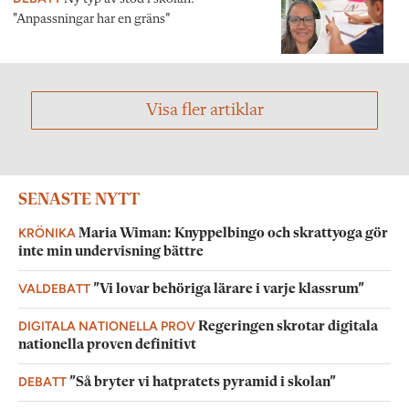
"Anpassningar har en gräns”
Visa fler artiklar
SENASTE NYTT
KRÖNIKA
Maria Wiman: Knyppelbingo och skrattyoga gör
inte min undervisning bättre
VALDEBATT
”Vi lovar behöriga lärare i varje klassrum”
DIGITALA NATIONELLA PROV
Regeringen skrotar digitala
nationella proven definitivt
DEBATT
”Så bryter vi hatpratets pyramid i skolan”