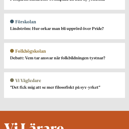
Förskolan
Lindström: Hur orkar man bli upprörd över Pride?
Folkhögskolan
Debatt: Vem tar ansvar när folkbildningen tystnar?
Vi Vägledare
”Det fick mig att se mer filosofiskt på syv-yrket”