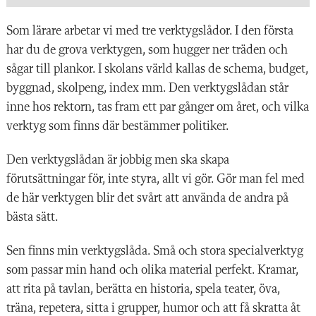
Som lärare arbetar vi med tre verktygslådor. I den första
har du de grova verktygen, som hugger ner träden och
sågar till plankor. I skolans värld kallas de schema, budget,
byggnad, skolpeng, index mm. Den verktygslådan står
inne hos rektorn, tas fram ett par gånger om året, och vilka
verktyg som finns där bestämmer politiker.
Den verktygslådan är jobbig men ska skapa
förutsättningar för, inte styra, allt vi gör. Gör man fel med
de här verktygen blir det svårt att använda de andra på
bästa sätt.
Sen finns min verktygslåda. Små och stora specialverktyg
som passar min hand och olika material perfekt. Kramar,
att rita på tavlan, berätta en historia, spela teater, öva,
träna, repetera, sitta i grupper, humor och att få skratta åt