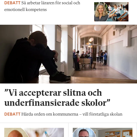
DEBATT
Så arbetar läraren för social och
emotionell kompetens
”Vi accepterar slitna och
underfinansierade skolor”
DEBATT
Hårda orden om kommunerna – vill förstatliga skolan