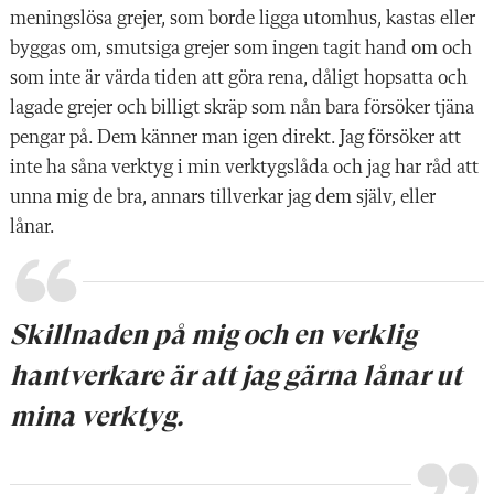
meningslösa grejer, som borde ligga utomhus, kastas eller
byggas om, smutsiga grejer som ingen tagit hand om och
som inte är värda tiden att göra rena, dåligt hopsatta och
lagade grejer och billigt skräp som nån bara försöker tjäna
pengar på. Dem känner man igen direkt. Jag försöker att
inte ha såna verktyg i min verktygslåda och jag har råd att
unna mig de bra, annars tillverkar jag dem själv, eller
lånar.
Skillnaden på mig och en verklig
hantverkare är att jag gärna lånar ut
mina verktyg.