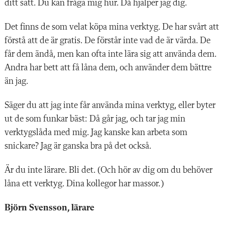
ditt sätt. Du kan fråga mig hur. Då hjälper jag dig.
Det finns de som velat köpa mina verktyg. De har svårt att
förstå att de är gratis. De förstår inte vad de är värda. De
får dem ändå, men kan ofta inte lära sig att använda dem.
Andra har bett att få låna dem, och använder dem bättre
än jag.
Säger du att jag inte får använda mina verktyg, eller byter
ut de som funkar bäst: Då går jag, och tar jag min
verktygslåda med mig. Jag kanske kan arbeta som
snickare? Jag är ganska bra på det också.
Är du inte lärare. Bli det. (Och hör av dig om du behöver
låna ett verktyg. Dina kollegor har massor.)
Björn Svensson, lärare