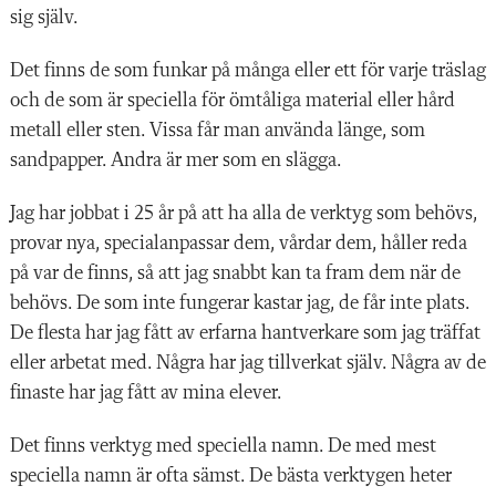
sig själv.
Det finns de som funkar på många eller ett för varje träslag
och de som är speciella för ömtåliga material eller hård
metall eller sten. Vissa får man använda länge, som
sandpapper. Andra är mer som en slägga.
Jag har jobbat i 25 år på att ha alla de verktyg som behövs,
provar nya, specialanpassar dem, vårdar dem, håller reda
på var de finns, så att jag snabbt kan ta fram dem när de
behövs. De som inte fungerar kastar jag, de får inte plats.
De flesta har jag fått av erfarna hantverkare som jag träffat
eller arbetat med. Några har jag tillverkat själv. Några av de
finaste har jag fått av mina elever.
Det finns verktyg med speciella namn. De med mest
speciella namn är ofta sämst. De bästa verktygen heter