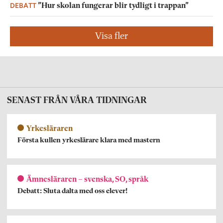
DEBATT
”Hur skolan fungerar blir tydligt i trappan”
Visa fler
SENAST FRÅN VÅRA TIDNINGAR
Yrkesläraren
Första kullen yrkeslärare klara med mastern
Ämnesläraren – svenska, SO, språk
Debatt: Sluta dalta med oss elever!