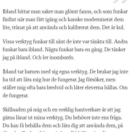
Ibland hittar man saker man glömt fanns, och som funkar
finfint när man fått igång och kanske moderniserat dem
lite, tränat på att använda och kalibrerat dem. Det är kul.
Vissa verktyg funkar till sånt de inte var tänkta till. Andra
funkar bara ibland. Några funkar bara en gång. De tänker
jag på ibland. Och ler inombords.
Ibland tar barnen med sig egna verktyg. De brukar jag inte
ha tid att lära mig hur de fungerar. Jag försöker, men
ställer mig ofta bara bredvid och låter eleverna hållas. Om
de fungerar.
Skillnaden på mig och en verklig hantverkare är att jag
gärna lånar ut mina verktyg. Du behöver inte ens fråga.
Du kan få behålla dem och lära dig att använda dem, på