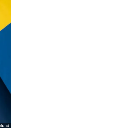
elund