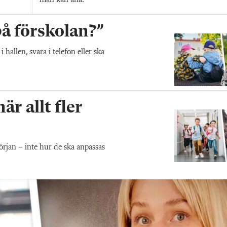
 på förskolan?”
allen, svara i telefon eller ska
r allt fler
början – inte hur de ska anpassas