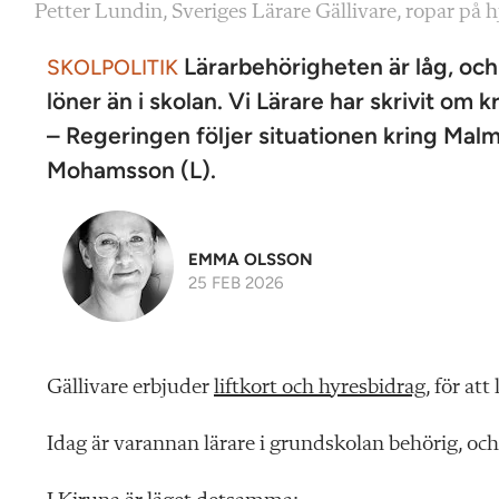
Petter Lundin, Sveriges Lärare Gällivare, ropar på h
Lärarbehörigheten är låg, och
SKOLPOLITIK
löner än i skolan. Vi Lärare har skrivit om
– Regeringen följer situationen kring Mal
Mohamsson (L).
EMMA OLSSON
25 FEB 2026
Gällivare erbjuder
liftkort och hyresbidrag
, för at
Idag är varannan lärare i grundskolan behörig, och 