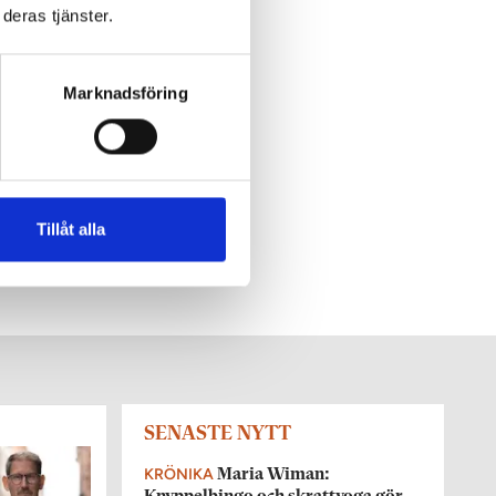
deras tjänster.
Marknadsföring
Tillåt alla
SENASTE NYTT
KRÖNIKA
Maria Wiman: