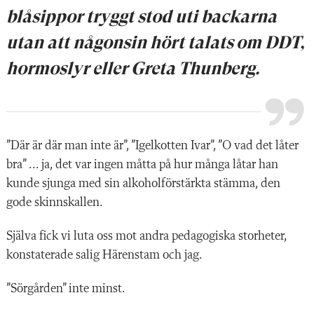
blåsippor tryggt stod uti backarna
utan att någonsin hört talats om DDT,
hormoslyr eller Greta Thunberg.
”Där är där man inte är”, ”Igelkotten Ivar”, ”O vad det låter
bra” ... ja, det var ingen måtta på hur många låtar han
kunde sjunga med sin alkoholförstärkta stämma, den
gode skinnskallen.
Själva fick vi luta oss mot andra ­pedagogiska storheter,
konstaterade salig Härenstam och jag.
”Sörgården” inte minst.