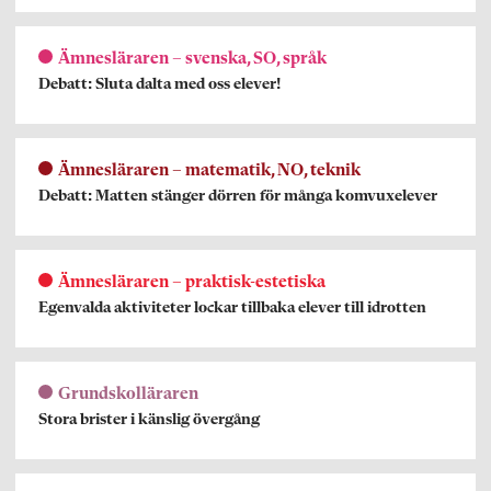
Ämnesläraren – svenska, SO, språk
Debatt: Sluta dalta med oss elever!
Ämnesläraren – matematik, NO, teknik
Debatt: Matten stänger dörren för många komvuxelever
Ämnesläraren – praktisk-estetiska
Egenvalda aktiviteter lockar tillbaka elever till idrotten
Grundskolläraren
Stora brister i känslig övergång