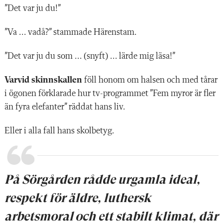
”Det var ju du!”
”Va ... vadå?” stammade Härenstam.
”Det var ju du som ... (snyft) ... lärde mig läsa!”
Varvid skinnskallen
föll honom om halsen och med tårar
i ögonen förklarade hur tv-programmet ”Fem myror är fler
än fyra elefanter” räddat hans liv.
Eller i alla fall hans skolbetyg.
På Sörgården rådde urgamla ideal,
respekt för äldre, luthersk
arbetsmoral och ett stabilt klimat, där