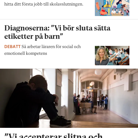
hitta ditt första jobb till skolavslutningen.
Diagnoserna: ”Vi bör sluta sätta
etiketter på barn”
DEBATT
Så arbetar läraren för social och
emotionell kompetens
”Vi accepterar slitna och