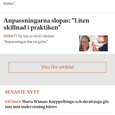
knäna”.
Anpassningarna slopas: ”Liten
skillnad i praktiken”
DEBATT
Ny typ av stöd i skolan:
"Anpassningar har en gräns”
Visa fler artiklar
SENASTE NYTT
KRÖNIKA
Maria Wiman: Knyppelbingo och skrattyoga gör
inte min undervisning bättre