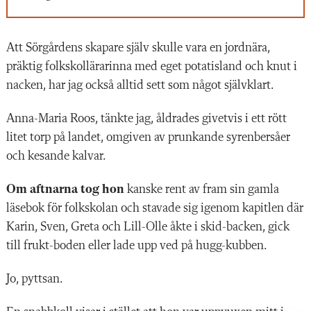
Att Sörgårdens skapare själv skulle vara en jordnära,
präktig folkskollärarinna med eget potatisland och knut i
nacken, har jag också alltid sett som något självklart.
Anna-Maria Roos, tänkte jag, åldrades givetvis i ett rött
litet torp på landet, omgiven av prunkande syrenbersåer
och kesande kalvar.
Om aftnarna tog hon
kanske rent av fram sin gamla
läsebok för folkskolan och stavade sig igenom kapitlen där
Karin, Sven, Greta och Lill-Olle åkte i skid-backen, gick
till frukt-boden eller lade upp ved på hugg-kubben.
Jo, pyttsan.