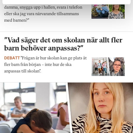
DEBATT
”Ska jag som förskollärare duka,
damma, snygga upp i hallen, svara i telefon
eller ska jag vara närvarande tillsammans
med barnen?”
”Vad säger det om skolan när allt fler
barn behöver anpassas?”
DEBATT
”Frågan är hur skolan kan ge plats åt
fler barn från början – inte hur de ska
anpassas till skolan”.