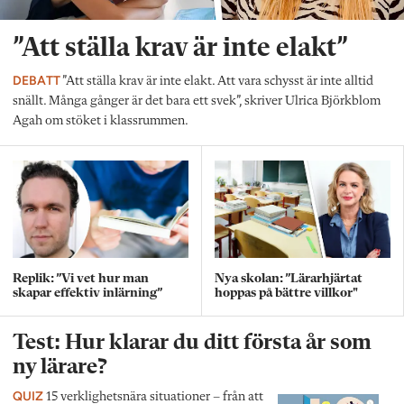
”Att ställa krav är inte elakt”
DEBATT
”Att ställa krav är inte elakt. Att vara schysst är inte alltid
snällt. Många gånger är det bara ett svek”, skriver Ulrica Björkblom
Agah om stöket i klassrummen.
Replik: ”Vi vet hur man
Nya skolan: ”Lärarhjärtat
skapar effektiv inlärning”
hoppas på bättre villkor"
Test: Hur klarar du ditt första år som
ny lärare?
QUIZ
15 verklighetsnära situationer – från att