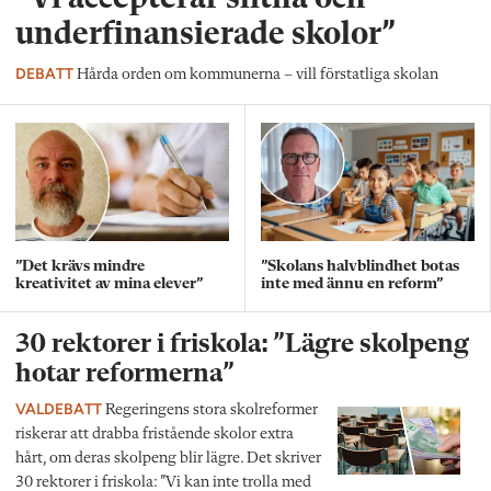
underfinansierade skolor”
DEBATT
Hårda orden om kommunerna – vill förstatliga skolan
”Det krävs mindre
”Skolans halvblindhet botas
kreativitet av mina elever”
inte med ännu en reform”
30 rektorer i friskola: ”Lägre skolpeng
hotar reformerna”
VALDEBATT
Regeringens stora skolreformer
riskerar att drabba fristående skolor extra
hårt, om deras skolpeng blir lägre. Det skriver
30 rektorer i friskola: ”Vi kan inte trolla med