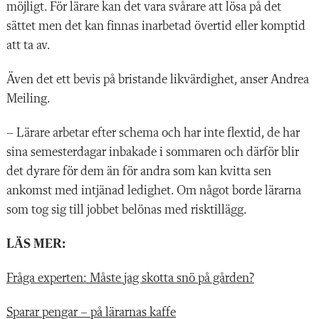
möjligt. För lärare kan det vara svårare att lösa på det
sättet men det kan finnas inarbetad övertid eller komptid
att ta av.
Även det ett bevis på bristande likvärdighet, anser Andrea
Meiling.
– Lärare arbetar efter schema och har inte flextid, de har
sina semesterdagar inbakade i sommaren och därför blir
det dyrare för dem än för andra som kan kvitta sen
ankomst med intjänad ledighet. Om något borde lärarna
som tog sig till jobbet belönas med risktillägg.
LÄS MER:
Fråga experten: Måste jag skotta snö på gården?
Sparar pengar – på lärarnas kaffe