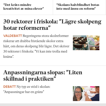
”Det krävs mindre
”Skolans halvblindhet botas
kreativitet av mina elever”
inte med ännu en reform”
30 rektorer i friskola: ”Lägre skolpeng
hotar reformerna”
VALDEBATT
Regeringens stora skolreformer
riskerar att drabba fristående skolor extra
hårt, om deras skolpeng blir lägre. Det skriver
30 rektorer i friskola: ”Vi kan inte trolla med
knäna”.
Anpassningarna slopas: ”Liten
skillnad i praktiken”
DEBATT
Ny typ av stöd i skolan:
"Anpassningar har en gräns”