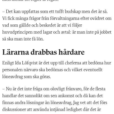
– Det kan uppfattas som ett tufft budskap men det är så.
Vi fick många frågor från förvaltningarna efter ovädret om
vad som gällde och beskedet är att vi följer
huvudprincipen med lagar och avtal: är man inte på jobbet
så ska man inte få lön.
Lärarna drabbas hårdare
Enligt Ida Löfqvist är det upp till cheferna att bedöma hur
personalen närvaro ska bedömas och vilket eventuellt
löneavdrag som ska göras.
– Nu är det inte fråga om olovligt frånvaro, för de flesta
handlar det sannolikt om sen ankomst och då kan det
finnas andra lösningar än löneavdrag, Jag vet att det förs
diskussioner att använda intjänad ledighet där det är