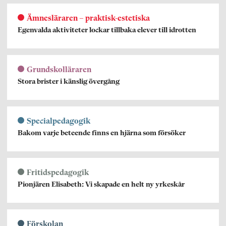
Ämnesläraren – praktisk-estetiska
Egenvalda aktiviteter lockar tillbaka elever till idrotten
Grundskolläraren
Stora brister i känslig övergång
Specialpedagogik
Bakom varje beteende finns en hjärna som försöker
Fritidspedagogik
Pionjären Elisabeth: Vi skapade en helt ny yrkeskår
Förskolan