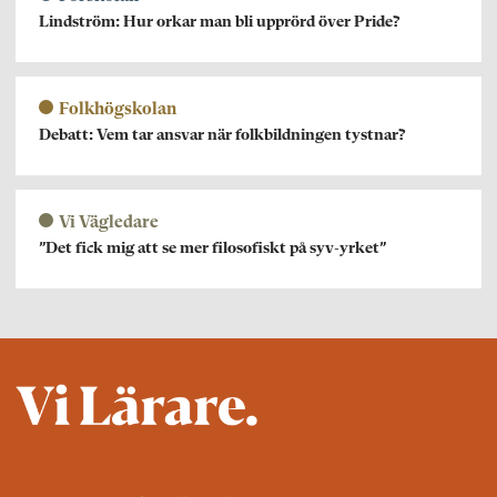
Lindström: Hur orkar man bli upprörd över Pride?
Folkhögskolan
Debatt: Vem tar ansvar när folkbildningen tystnar?
Vi Vägledare
”Det fick mig att se mer filosofiskt på syv-yrket”