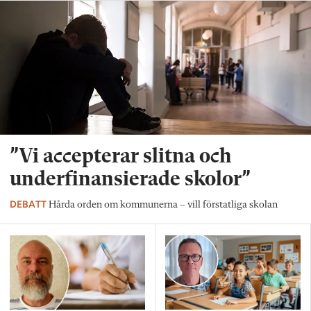
”Vi accepterar slitna och
underfinansierade skolor”
DEBATT
Hårda orden om kommunerna – vill förstatliga skolan