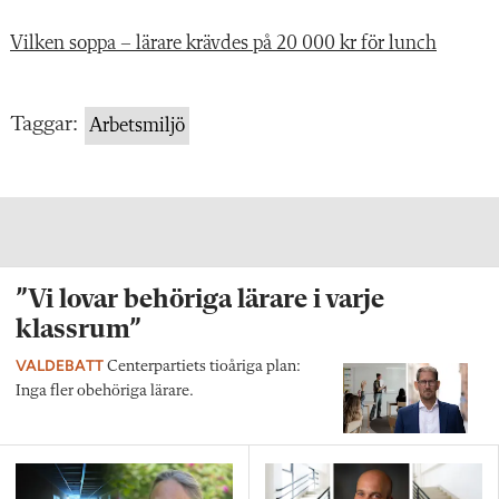
Vilken soppa – lärare krävdes på 20 000 kr för lunch
Taggar:
Arbetsmiljö
”Vi lovar behöriga lärare i varje
klassrum”
VALDEBATT
Centerpartiets tioåriga plan:
Inga fler obehöriga lärare.