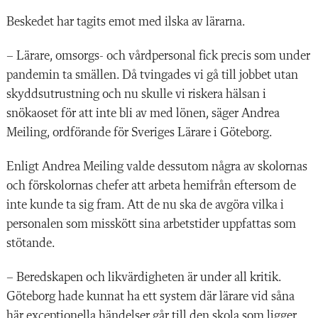
Beskedet har tagits emot med ilska av lärarna.
– Lärare, omsorgs- och vårdpersonal fick precis som under
pandemin ta smällen. Då tvingades vi gå till jobbet utan
skyddsutrustning och nu skulle vi riskera hälsan i
snökaoset för att inte bli av med lönen, säger Andrea
Meiling, ordförande för Sveriges Lärare i Göteborg.
Enligt Andrea Meiling valde dessutom några av skolornas
och förskolornas chefer att arbeta hemifrån eftersom de
inte kunde ta sig fram. Att de nu ska de avgöra vilka i
personalen som misskött sina arbetstider uppfattas som
stötande.
– Beredskapen och likvärdigheten är under all kritik.
Göteborg hade kunnat ha ett system där lärare vid såna
här exceptionella händelser går till den skola som ligger