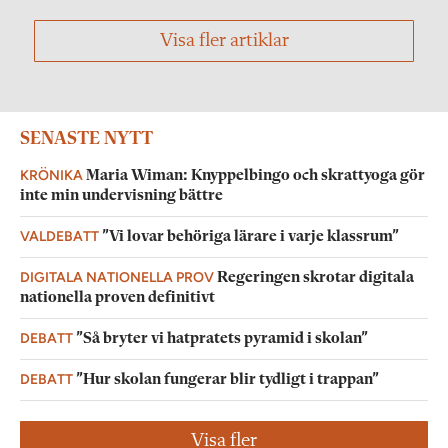
Visa fler artiklar
SENASTE NYTT
KRÖNIKA
Maria Wiman: Knyppelbingo och skrattyoga gör
inte min undervisning bättre
VALDEBATT
”Vi lovar behöriga lärare i varje klassrum”
DIGITALA NATIONELLA PROV
Regeringen skrotar digitala
nationella proven definitivt
DEBATT
”Så bryter vi hatpratets pyramid i skolan”
DEBATT
”Hur skolan fungerar blir tydligt i trappan”
Visa fler