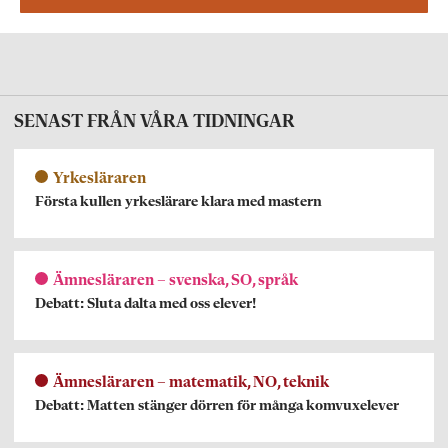
SENAST FRÅN VÅRA TIDNINGAR
Yrkesläraren
Första kullen yrkeslärare klara med mastern
Ämnesläraren – svenska, SO, språk
Debatt: Sluta dalta med oss elever!
Ämnesläraren – matematik, NO, teknik
Debatt: Matten stänger dörren för många komvuxelever