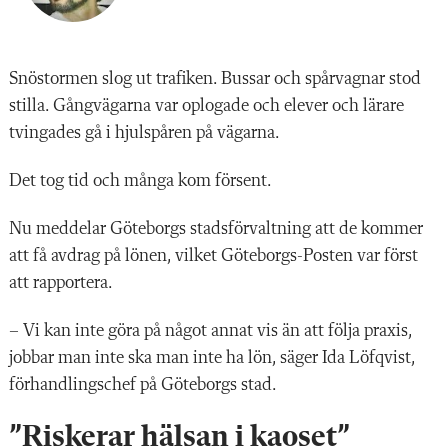
Snöstormen slog ut trafiken. Bussar och spårvagnar stod
stilla. Gångvägarna var oplogade och elever och lärare
tvingades gå i hjulspåren på vägarna.
Det tog tid och många kom försent.
Nu meddelar Göteborgs stadsförvaltning att de kommer
att få avdrag på lönen, vilket Göteborgs-Posten var först
att rapportera.
– Vi kan inte göra på något annat vis än att följa praxis,
jobbar man inte ska man inte ha lön, säger Ida Löfqvist,
förhandlingschef på Göteborgs stad.
”Riskerar hälsan i kaoset”