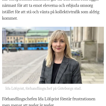
närmast för att ta emot eleverna och erbjuda omsorg
istället för att stå och vänta på kollektivtrafik som aldrig
kommer.
Ida Löfqvist, förhandlingschef på Göteborgs stad.
Förhandlingschefen Ida Löfqvist förstår frustrationen
men menar att regler är regler.