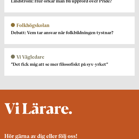
Lindström: Hur orkar man bli upprörd över Pride?
Folkhögskolan
Debatt: Vem tar ansvar när folkbildningen tystnar?
Vi Vägledare
”Det fick mig att se mer filosofiskt på syv-yrket”
Hör gärna av dig eller följ oss!