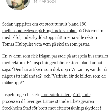
14 MAR 2024
Sedan uppgifter om
ett stort tumult bland 180
mellanstadieelever på Engelbrektsskolan
på Östermalm
med påföljande skyddsstopp nått media ville rektorn
Tomas Hultquist veta vem på skolan som pratat.
En av dem som fick frågan passade på att spela in samtalet
med rektorn. På inspelningen hörs rektorn bland annat
säga: “Den här artikeln som dök upp i Vi Lärare, var du på
något sätt inblandad?” och “Varifrån får de bilden som de
målar upp?”.
Inspelningen fick ett
stort värde i den påföljande
processen
då Sveriges Lärare stämde arbetsgivaren
Stockholm Stad för brott mot efterforskningsskyddet i