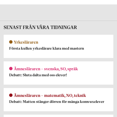
SENAST FRÅN VÅRA TIDNINGAR
Yrkesläraren
Första kullen yrkeslärare klara med mastern
Ämnesläraren – svenska, SO, språk
Debatt: Sluta dalta med oss elever!
Ämnesläraren – matematik, NO, teknik
Debatt: Matten stänger dörren för många komvuxelever