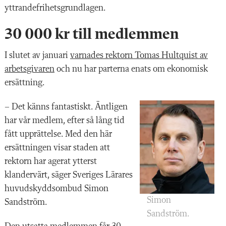
yttrandefrihetsgrundlagen.
30 000 kr till medlemmen
I slutet av januari
varnades rektorn Tomas Hultquist av
arbetsgivaren
och nu har parterna enats om ekonomisk
ersättning.
– Det känns fantastiskt. Äntligen
har vår medlem, efter så lång tid
fått upprättelse. Med den här
ersättningen visar staden att
rektorn har agerat ytterst
klandervärt, säger Sveriges Lärares
huvudskyddsombud Simon
Simon
Sandström.
Sandström.