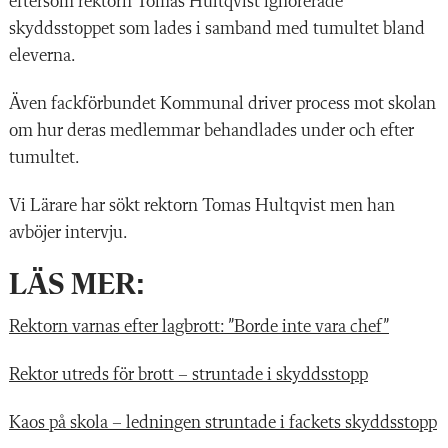
eftersom rektorn Tomas Hultqvist ignorerade
skyddsstoppet som lades i samband med tumultet bland
eleverna.
Även fackförbundet Kommunal driver process mot skolan
om hur deras medlemmar behandlades under och efter
tumultet.
Vi Lärare har sökt rektorn Tomas Hultqvist men han
avböjer intervju.
LÄS MER:
Rektorn varnas efter lagbrott: ”Borde inte vara chef”
Rektor utreds för brott – struntade i skyddsstopp
Kaos på skola – ledningen struntade i fackets skyddsstopp