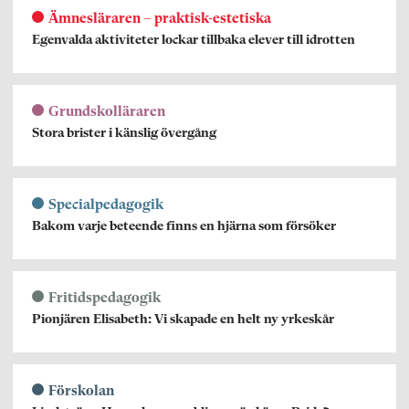
Ämnesläraren – praktisk-estetiska
Egenvalda aktiviteter lockar tillbaka elever till idrotten
Grundskolläraren
Stora brister i känslig övergång
Specialpedagogik
Bakom varje beteende finns en hjärna som försöker
Fritidspedagogik
Pionjären Elisabeth: Vi skapade en helt ny yrkeskår
Förskolan