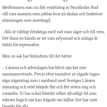
Medlemmen som nu fått ersättning av Stockholm Stad
vill vara anonym men jobbar kvar på skolan och beskriver
stämningen som ansträngd.
–Alla är väldigt försiktiga med vad man säger och till vem.
Det finns en känsla av att vara avlyssnad och många är
rädda för repressalier.
Men en sak har förändrats till det bättre.
– Lärarna och arbetslagen har blivit mycket mer
sammansvetsade. Precis efter tumultet så vågade ingen
säga någonting men i samband med Sveriges Lärares
stämning och stöd började fler och fler stötta mig och
varandra. Vi har också förstått vilket allvarligt fel som
rektorn begick när han frågade om källor. Det har varit
lärorikt för alla.