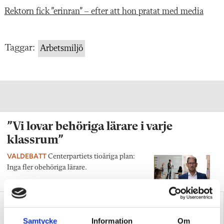
Rektorn fick ”erinran” – efter att hon pratat med media
Taggar:
Arbetsmiljö
”Vi lovar behöriga lärare i varje
klassrum”
VALDEBATT
Centerpartiets tioåriga plan:
Inga fler obehöriga lärare.
Samtycke
Information
Om