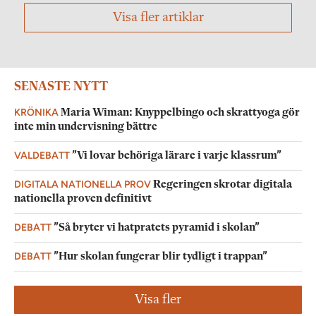
Visa fler artiklar
SENASTE NYTT
KRÖNIKA
Maria Wiman: Knyppelbingo och skrattyoga gör
inte min undervisning bättre
VALDEBATT
”Vi lovar behöriga lärare i varje klassrum”
DIGITALA NATIONELLA PROV
Regeringen skrotar digitala
nationella proven definitivt
DEBATT
”Så bryter vi hatpratets pyramid i skolan”
DEBATT
”Hur skolan fungerar blir tydligt i trappan”
Visa fler