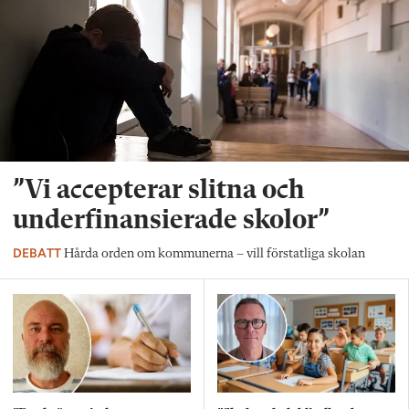
”Vi accepterar slitna och
underfinansierade skolor”
DEBATT
Hårda orden om kommunerna – vill förstatliga skolan