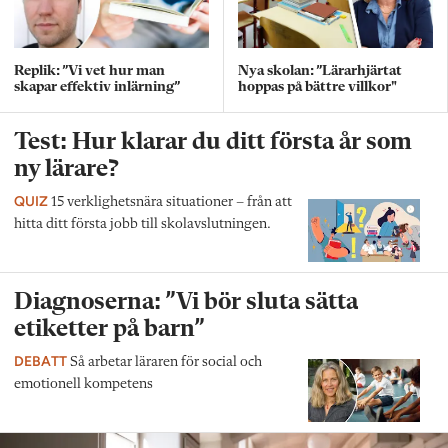
Replik: ”Vi vet hur man
Nya skolan: ”Lärarhjärtat
skapar effektiv inlärning”
hoppas på bättre villkor"
Test: Hur klarar du ditt första år som
ny lärare?
QUIZ
15 verklighetsnära situationer – från att
hitta ditt första jobb till skolavslutningen.
Diagnoserna: ”Vi bör sluta sätta
etiketter på barn”
DEBATT
Så arbetar läraren för social och
emotionell kompetens