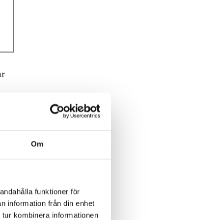
ar
 med
Om
andahålla funktioner för
n information från din enhet
 tur kombinera informationen