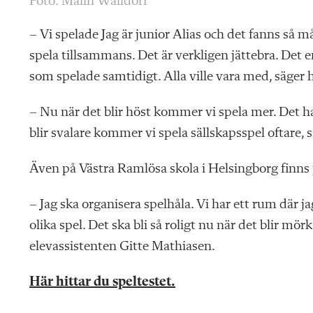
Foto: Malin Walldorf
– Vi spelade Jag är junior Alias och det fanns så m
spela tillsammans. Det är verkligen jättebra. Det 
som spelade samtidigt. Alla ville vara med, säger 
– Nu när det blir höst kommer vi spela mer. Det ha
blir svalare kommer vi spela sällskapsspel oftare,
Även på Västra Ramlösa skola i Helsingborg finns 
– Jag ska organisera spelhåla. Vi har ett rum där 
olika spel. Det ska bli så roligt nu när det blir mör
elevassistenten Gitte Mathiasen.
Här hittar du speltestet.