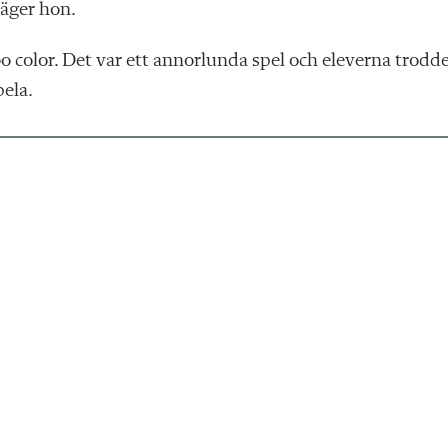
säger hon.
o color. Det var ett annorlunda spel och eleverna trodd
pela.