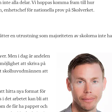
en inte alla delar. Vi hoppas komma fram till hur
 enhetschef för nationella prov på Skolverket.
ätter en utrustning som majoriteten av skolorna inte ha
ver. Men i dag är andelen
 möjlighet att skriva på
a åt skolhuvudmännen att
t hitta nya format för
i det arbetet kan bli att
 om de får ha papper och