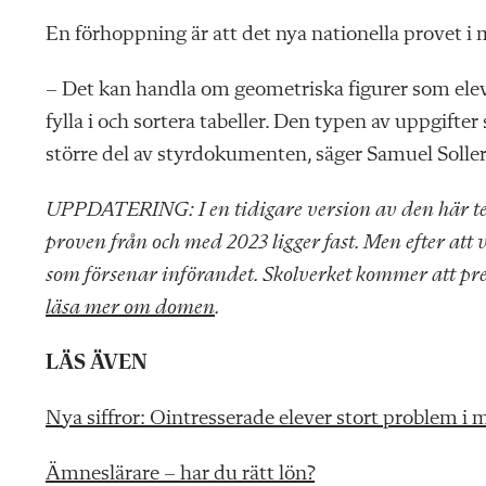
En förhoppning är att det nya nationella provet i 
– Det kan handla om geometriska figurer som eleve
fylla i och sortera tabeller. Den typen av uppgift
större del av styrdokumenten, säger Samuel Soll
UPPDATERING: I en tidigare version av den här text
proven från och med 2023 ligger fast. Men efter att
som försenar införandet. Skolverket kommer att pre
läsa mer om domen
.
LÄS ÄVEN
Nya siffror: Ointresserade elever stort problem 
Ämneslärare – har du rätt lön?