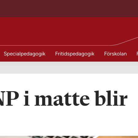
Specialpedagogik
Fritidspedagogik
Förskolan
P i matte blir