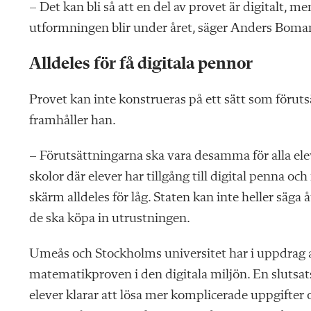
– Det kan bli så att en del av provet är digitalt, m
utformningen blir under året, säger Anders Boman,
Alldeles för få digitala pennor
Provet kan inte konstrueras på ett sätt som föruts
framhåller han.
– Förutsättningarna ska vara desamma för alla ele
skolor där elever har tillgång till digital penna och
skärm alldeles för låg. Staten kan inte heller säg
de ska köpa in utrustningen.
Umeås och Stockholms universitet har i uppdrag at
matematikproven i den digitala miljön. En slutsats 
elever klarar att lösa mer komplicerade uppgifter