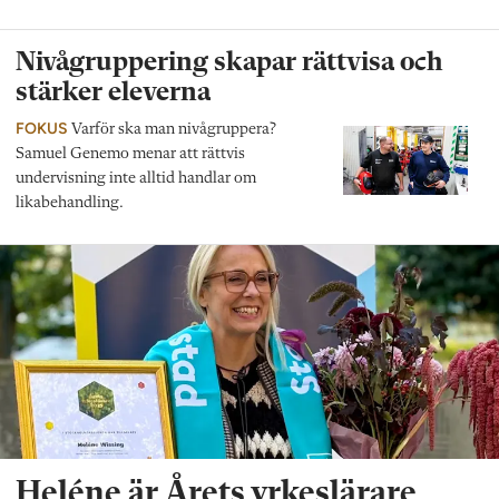
Nivågruppering skapar rättvisa och
stärker eleverna
FOKUS
Varför ska man nivågruppera?
Samuel Genemo menar att rättvis
undervisning inte alltid handlar om
likabehandling.
Heléne är Årets yrkeslärare