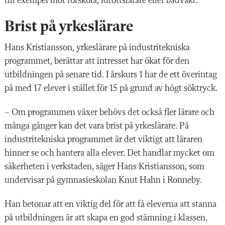
till exempel mot förskola, idrottslärare eller badvakt.
Brist på yrkeslärare
Hans Kristiansson, yrkeslärare på industritekniska
programmet, berättar att intresset har ökat för den
utbildningen på senare tid. I årskurs 1 har de ett överintag
på med 17 elever i stället för 15 på grund av högt söktryck.
– Om programmen växer behövs det också fler lärare och
många gånger kan det vara brist på yrkeslärare. På
industritekniska programmet är det viktigt att läraren
hinner se och hantera alla elever. Det handlar mycket om
säkerheten i verkstaden, säger Hans Kristiansson, som
undervisar på gymnasieskolan Knut Hahn i Ronneby.
Han betonar att en viktig del för att få eleverna att stanna
på utbildningen är att skapa en god stämning i klassen.