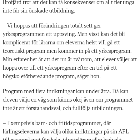
Brofjärd tror att det kan få konsekvenser om allt fler unga
inte får sin önskade utbildning.
– Vi hoppas att förändringen totalt sett ger
yrkesprogrammen ett uppsving. Men visst kan det bli
komplicerat för lärarna om eleverna helst vill gå ett
teoretiskt program men kommer in på ett yrkesprogram.
Min erfarenhet är att det nu är tvärtom, att elever väljer att
hoppa över till ett yrkesprogram efter en tid på ett
högskoleförberedande program, säger hon.
Program med flera inriktningar kan underlätta. Då kan
eleven välja en väg som känns okej även om programmet
inte är ett förstahandsval, och fullfölja utbildningen.
– Exempelvis barn- och fritidsprogrammet, där
lärlingseleverna kan välja olika inriktningar på sin APL –