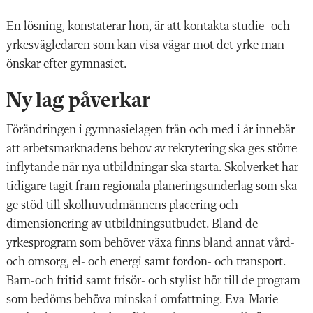
En lösning, konstaterar hon, är att kontakta studie- och
yrkesvägledaren som kan visa vägar mot det yrke man
önskar efter gymnasiet.
Ny lag påverkar
Förändringen i gymnasielagen från och med i år innebär
att arbetsmarknadens behov av rekrytering ska ges större
inflytande när nya utbildningar ska starta. Skolverket har
tidigare tagit fram regionala planeringsunderlag som ska
ge stöd till skolhuvudmännens placering och
dimensionering av utbildningsutbudet. Bland de
yrkesprogram som behöver växa finns bland annat vård-
och omsorg, el- och energi samt fordon- och transport.
Barn-och fritid samt frisör- och stylist hör till de program
som bedöms behöva minska i omfattning. Eva-Marie