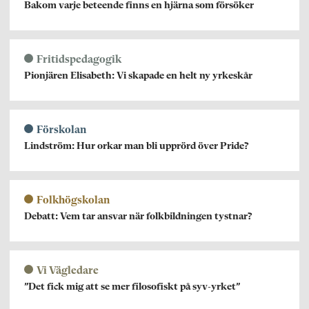
Bakom varje beteende finns en hjärna som försöker
Fritidspedagogik
Pionjären Elisabeth: Vi skapade en helt ny yrkeskår
Förskolan
Lindström: Hur orkar man bli upprörd över Pride?
Folkhögskolan
Debatt: Vem tar ansvar när folkbildningen tystnar?
Vi Vägledare
”Det fick mig att se mer filosofiskt på syv-yrket”