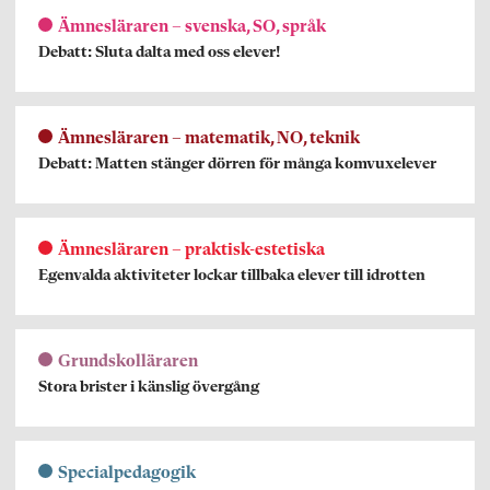
Ämnesläraren – svenska, SO, språk
Debatt: Sluta dalta med oss elever!
Ämnesläraren – matematik, NO, teknik
Debatt: Matten stänger dörren för många komvuxelever
Ämnesläraren – praktisk-estetiska
Egenvalda aktiviteter lockar tillbaka elever till idrotten
Grundskolläraren
Stora brister i känslig övergång
Specialpedagogik