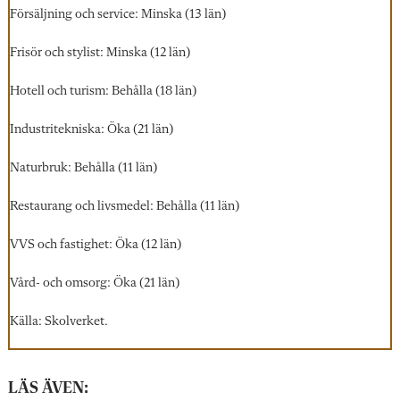
Försäljning och service: Minska (13 län)
Frisör och stylist: Minska (12 län)
Hotell och turism: Behålla (18 län)
Industritekniska: Öka (21 län)
Naturbruk: Behålla (11 län)
Restaurang och livsmedel: Behålla (11 län)
VVS och fastighet: Öka (12 län)
Vård- och omsorg: Öka (21 län)
Källa: Skolverket.
LÄS ÄVEN: