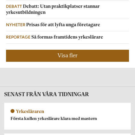
DEBATT
Debatt: Utan praktikplatser stannar
yrkesutbildningen
NYHETER
Prisas för att lyfta unga företagare
REPORTAGE
Så formas framtidens yrkeslärare
Visa fler
SENAST FRÅN VÅRA TIDNINGAR
Yrkesläraren
Första kullen yrkeslärare klara med mastern