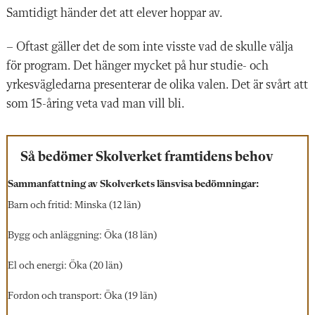
Samtidigt händer det att elever hoppar av.
– Oftast gäller det de som inte visste vad de skulle välja
för program. Det hänger mycket på hur studie- och
yrkesvägledarna presenterar de olika valen. Det är svårt att
som 15-åring veta vad man vill bli.
Så bedömer Skolverket framtidens behov
Sammanfattning av Skolverkets länsvisa bedömningar:
Barn och fritid: Minska (12 län)
Bygg och anläggning: Öka (18 län)
El och energi: Öka (20 län)
Fordon och transport: Öka (19 län)