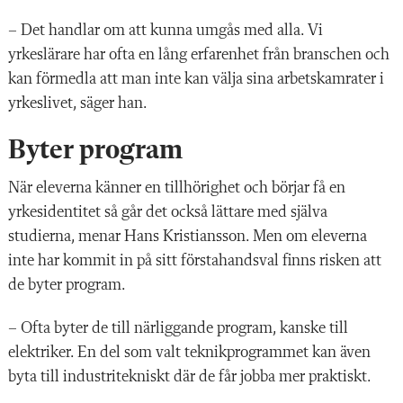
– Det handlar om att kunna umgås med alla. Vi
yrkeslärare har ofta en lång erfarenhet från branschen och
kan förmedla att man inte kan välja sina arbetskamrater i
yrkeslivet, säger han.
Byter program
När eleverna känner en tillhörighet och börjar få en
yrkesidentitet så går det också lättare med själva
studierna, menar Hans Kristiansson. Men om eleverna
inte har kommit in på sitt förstahandsval finns risken att
de byter program.
– Ofta byter de till närliggande program, kanske till
elektriker. En del som valt teknikprogrammet kan även
byta till industritekniskt där de får jobba mer praktiskt.