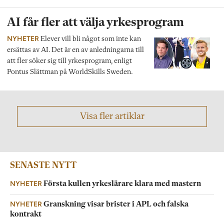
AI får fler att välja yrkesprogram
NYHETER
Elever vill bli något som inte kan
ersättas av AI. Det är en av anledningarna till
att fler söker sig till yrkesprogram, enligt
Pontus Slättman på WorldSkills Sweden.
Visa fler artiklar
SENASTE NYTT
NYHETER
Första kullen yrkeslärare klara med mastern
NYHETER
Granskning visar brister i APL och falska
kontrakt