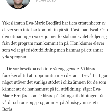
19 JAN 2026
Yrkesläraren Eva-Marie Brofjärd har flera erfarenheter av
elever som inte har kommit in på sitt förstahandsval. Och
den utmaningen växer ju mer förstahandsvalet skiljer sig
från det program man kommit in på. Hon känner elever
som velat gå frisörutbildning men hamnat på ett annat
yrkesprogram.
– De var besvikna och inte så engagerade. Vi lärare
försöker alltid att uppmuntra men det är jättesvårt att göra
något utöver det vanliga stödet i olika ämnen för de som
känner att de har hamnat på fel utbildning, säger Eva-
Marie Brofjärd som är lärare på lärlingsutbildningen på
vård- och omsorgsprogrammet på Almåsgymnasiet i
Borås.