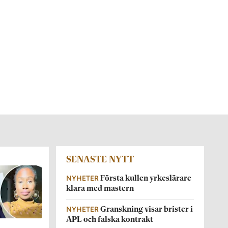
SENASTE NYTT
NYHETER
Första kullen yrkeslärare
klara med mastern
NYHETER
Granskning visar brister i
APL och falska kontrakt