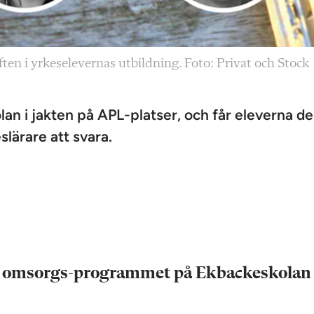
n i yrkeselevernas utbildning. Foto: Privat och Stock
lan i jakten på APL-platser, och får eleverna d
slärare att svara.
ch omsorgs-programmet på Ekbackeskolan 