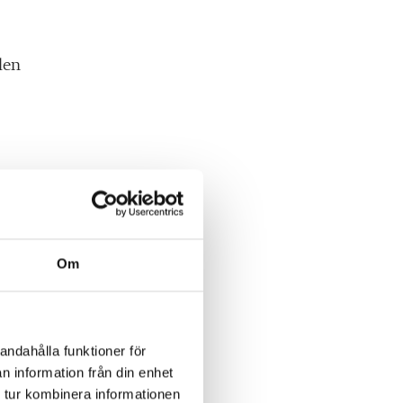
len
Om
andahålla funktioner för
n information från din enhet
 tur kombinera informationen