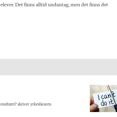
 elever. Det finns alltid undantag, men det finns det
sultatet? skriver yrkesläraren