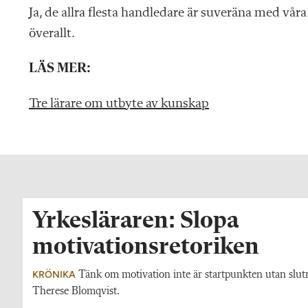
Ja, de allra flesta handledare är suveräna med våra
överallt.
LÄS MER:
Tre lärare om utbyte av kunskap
Yrkesläraren: Slopa
motivationsretoriken
KRÖNIKA
Tänk om motivation inte är startpunkten utan slutre
Therese Blomqvist.