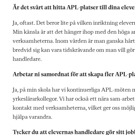
Är det svårt att hitta APL-platser till dina eleve
Ja, oftast. Det beror lite på vilken inriktning eleve
Min känsla är att det hänger ihop med den höga ar
verksamheterna. Inom vården är man ganska hårt 
bredvid sig kan vara tidskrävande om man vill gör
handledare.
Arbetar ni samordnat för att skapa fler APL-pl
Ja, på min skola har vi kontinuerliga APL-möten 
yrkeslärarkollegor. Vi har också ett nära sam-arb
kontakt med verksamheterna, vilket ger oss möjli
hjälpa varandra.
Tycker du att elevernas handledare gör sitt job