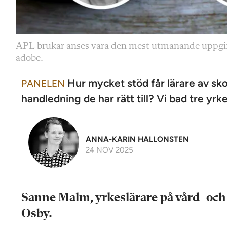
APL brukar anses vara den mest utmanande uppgifte
adobe.
Hur mycket stöd får lärare av sko
PANELEN
handledning de har rätt till? Vi bad tre yrke
ANNA-KARIN HALLONSTEN
24 NOV 2025
Sanne Malm, yrkeslärare på vård- o
Osby.