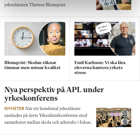
yrkesläraren Therese Blomqvist.
Blomqvist: Skolan räknar
Emil Karlsson: Vi ska lära
timmar men missar kvalitet
eleverna hantera yrkets
stress
Nya perspektiv på APL under
yrkeskonferens
NYHETER
När ett hundratal yrkeslärare
samlades på årets Yrkeslärarkonferens stod
samarbetet mellan skola och arbetsliv i fokus.