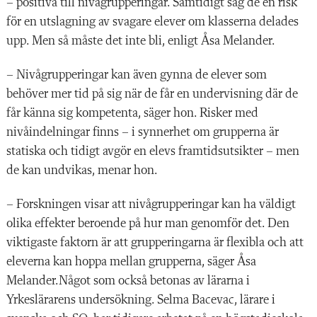
– positiva till nivågrupperingar. Samtidigt såg de en risk
för en utslagning av svagare elever om klasserna delades
upp. Men så måste det inte bli, enligt Åsa Melander.
– Nivågrupperingar kan även gynna de elever som
behöver mer tid på sig när de får en undervisning där de
får känna sig kompetenta, säger hon. Risker med
nivåindelningar finns – i synnerhet om grupperna är
statiska och tidigt avgör en elevs framtidsutsikter – men
de kan undvikas, menar hon.
– Forskningen visar att nivågrupperingar kan ha väldigt
olika effekter beroende på hur man genomför det. Den
viktigaste faktorn är att grupperingarna är flexibla och att
eleverna kan hoppa mellan grupperna, säger Åsa
Melander.Något som också betonas av lärarna i
Yrkeslärarens undersökning. Selma Bacevac, lärare i