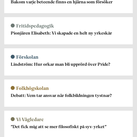
Bakom varje beteende finns en hjärna som försöker
Fritidspedagogik
Pionjären Elisabeth: Vi skapade en helt ny yrkeskår
Förskolan
Lindström: Hur orkar man bli upprörd över Pride?
Folkhögskolan
Debatt: Vem tar ansvar när folkbildningen tystnar?
Vi Vägledare
”Det fick mig att se mer filosofiskt på syv-yrket”