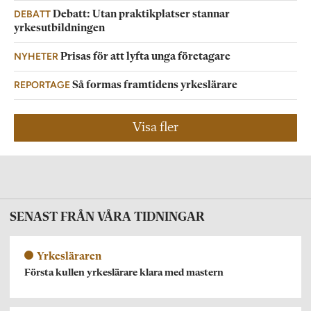
DEBATT
Debatt: Utan praktikplatser stannar
yrkesutbildningen
NYHETER
Prisas för att lyfta unga företagare
REPORTAGE
Så formas framtidens yrkeslärare
Visa fler
SENAST FRÅN VÅRA TIDNINGAR
Yrkesläraren
Första kullen yrkeslärare klara med mastern