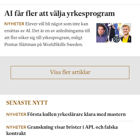
AI får fler att välja yrkesprogram
NYHETER
Elever vill bli något som inte kan
ersättas av AI. Det är en av anledningarna till
att fler söker sig till yrkesprogram, enligt
Pontus Slättman på WorldSkills Sweden.
Visa fler artiklar
SENASTE NYTT
NYHETER
Första kullen yrkeslärare klara med mastern
NYHETER
Granskning visar brister i APL och falska
kontrakt