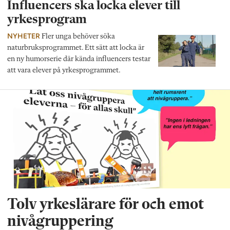
Influencers ska locka elever till
yrkesprogram
NYHETER
Fler unga behöver söka
naturbruksprogrammet. Ett sätt att locka är
en ny humorserie där kända influencers testar
att vara elever på yrkesprogrammet.
Tolv yrkeslärare för och emot
nivågruppering