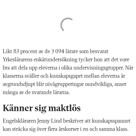
Likt 83 procent av de 3 094 lärare som besvarat
Yrkeslärarens enkätundersökning tycker hon att det vore
bra att dela upp eleverna i olika undervisningsgrupper. När
klasserna sväller och kunskapsgapet mellan eleverna är
avgrundsdjupt blir nivågrupperingar oundvikliga, anser
många av de svarande lärarna.
Känner sig maktlös
Engelskläraren Jenny Lind beskriver att kunskapsspannet
kan sträcka sig över flera årskurser i en och samma klass.