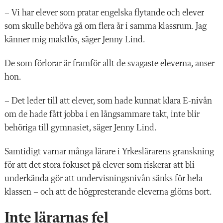
– Vi har elever som pratar engelska flytande och elever
som skulle behöva gå om flera år i samma klassrum. Jag
känner mig maktlös, säger Jenny Lind.
De som förlorar är framför allt de svagaste eleverna, anser
hon.
– Det leder till att elever, som hade kunnat klara E-nivån
om de hade fått jobba i en långsammare takt, inte blir
behöriga till gymnasiet, säger Jenny Lind.
Samtidigt varnar många lärare i Yrkeslärarens granskning
för att det stora fokuset på elever som riskerar att bli
underkända gör att undervisningsnivån sänks för hela
klassen – och att de högpresterande eleverna glöms bort.
Inte lärarnas fel