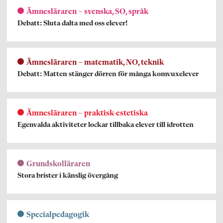
Ämnesläraren – svenska, SO, språk
Debatt: Sluta dalta med oss elever!
Ämnesläraren – matematik, NO, teknik
Debatt: Matten stänger dörren för många komvuxelever
Ämnesläraren – praktisk-estetiska
Egenvalda aktiviteter lockar tillbaka elever till idrotten
Grundskolläraren
Stora brister i känslig övergång
Specialpedagogik