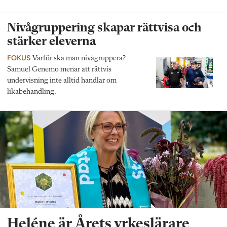
Nivågruppering skapar rättvisa och
stärker eleverna
FOKUS
Varför ska man nivågruppera?
Samuel Genemo menar att rättvis
undervisning inte alltid handlar om
likabehandling.
Heléne är Årets yrkeslärare