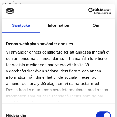
säger hon.
Att nivågrupper är tabu är beskrivningar som återkommer
i Yrkeslärarens undersökning. Men att avfärda
Samtycke
Information
Om
nivåanpassade undervisningsgrupper av ideologiska skäl
är problematiskt, anser Åsa Melander. I England är det en
Denna webbplats använder cookies
självklarhet att nivåindela.
Vi använder enhetsidentifierare för att anpassa innehållet
– Här verkar vi tycka att nivågrupperingar är något
och annonserna till användarna, tillhandahålla funktioner
förlegat, som vi lämnat bakom oss. Vi delar inte upp elever
för sociala medier och analysera vår trafik. Vi
längre, utan alla ska med. Men om alla ska med så måste
vidarebefordrar även sådana identifierare och annan
information från din enhet till de sociala medier och
vi ha krav och nivåer som gör att alla faktiskt kan hänga
annons- och analysföretag som vi samarbetar med.
med, säger hon.
Dessa kan i sin tur kombinera informationen med annan
information som du har tillhandahållit eller som de har
samlat in när du har använt deras tjänster.
Läs hela granskningen av nivågrupperingar
S
Nödvändig
a