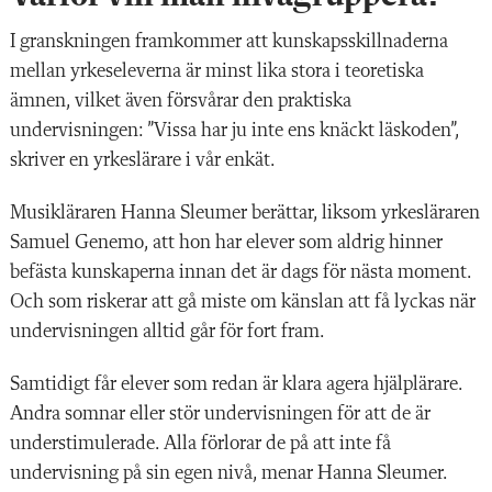
I granskningen framkommer att kunskapsskillnaderna
mellan yrkeseleverna är minst lika stora i teoretiska
ämnen, vilket även försvårar den praktiska
undervisningen: ”Vissa har ju inte ens knäckt läskoden”,
skriver en yrkeslärare i vår enkät.
Musikläraren Hanna Sleumer berättar, liksom yrkesläraren
Samuel Genemo, att hon har elever som aldrig hinner
befästa kunskaperna innan det är dags för nästa moment.
Och som riskerar att gå miste om känslan att få lyckas när
undervisningen alltid går för fort fram.
Samtidigt får elever som redan är klara agera hjälplärare.
Andra somnar eller stör undervisningen för att de är
understimulerade. Alla förlorar de på att inte få
undervisning på sin egen nivå, menar Hanna Sleumer.