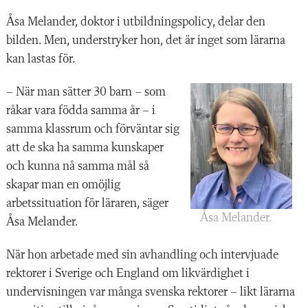
Åsa Melander, doktor i utbildningspolicy, delar den
bilden. Men, understryker hon, det är inget som lärarna
kan lastas för.
– När man sätter 30 barn – som
råkar vara födda samma år – i
samma klassrum och förväntar sig
att de ska ha samma kunskaper
och kunna nå samma mål så
skapar man en omöjlig
arbetssituation för läraren, säger
Åsa Melander.
Åsa Melander.
När hon arbetade med sin avhandling och intervjuade
rektorer i Sverige och England om likvärdighet i
undervisningen var många svenska rektorer – likt lärarna