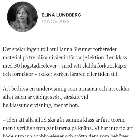
ELINA LUNDBERG
12 NOV 2025
Det spelar ingen roll att Hanna Sleumer förbereder
material på tre olika nivåer inför varje lektion. I en klass
med 30 högstadieelever – med vitt skilda förkunskaper
och förmågor – räcker varken läraren eller tiden till.
Att bedriva en undervisning som utmanar och utvecklar
alla i salen är väldigt svårt, särskilt vid
helklassundervisning, menar hon.
– Idén att alla alltid ska gå i samma klass är fin i teorin,
men i verkligheten går lärarna på knäna. Vi har inte tid att
både utmana snabba elever och stötta dem som behöver