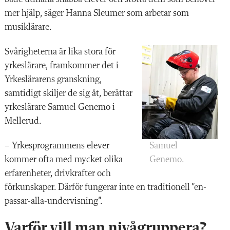
mer hjälp, säger Hanna Sleumer som arbetar som
musiklärare.
Svårigheterna är lika stora för
yrkeslärare, framkommer det i
Yrkeslärarens granskning,
samtidigt skiljer de sig åt, berättar
yrkeslärare Samuel Genemo i
Mellerud.
Samuel
– Yrkesprogrammens elever
Genemo.
kommer ofta med mycket olika
erfarenheter, drivkrafter och
förkunskaper. Därför fungerar inte en traditionell ”en-
passar-alla-undervisning”.
Varför vill man nivågruppera?