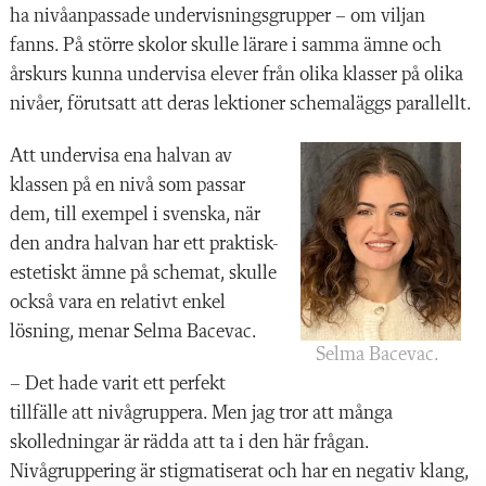
ha nivåanpassade undervisningsgrupper – om viljan
fanns. På större skolor skulle lärare i samma ämne och
årskurs kunna undervisa elever från olika klasser på olika
nivåer, förutsatt att deras lektioner schemaläggs parallellt.
Att undervisa ena halvan av
klassen på en nivå som passar
dem, till exempel i svenska, när
den andra halvan har ett praktisk-
estetiskt ämne på schemat, skulle
också vara en relativt enkel
lösning, menar Selma Bacevac.
Selma Bacevac.
– Det hade varit ett perfekt
tillfälle att nivågruppera. Men jag tror att många
skolledningar är rädda att ta i den här frågan.
Nivågruppering är stigmatiserat och har en negativ klang,