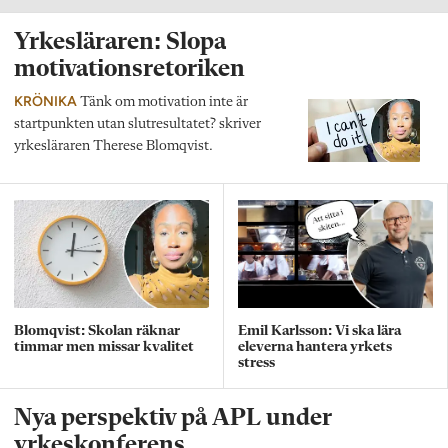
Yrkesläraren: Slopa
motivationsretoriken
KRÖNIKA
Tänk om motivation inte är
startpunkten utan slutresultatet? skriver
yrkesläraren Therese Blomqvist.
Blomqvist: Skolan räknar
Emil Karlsson: Vi ska lära
timmar men missar kvalitet
eleverna hantera yrkets
stress
Nya perspektiv på APL under
yrkeskonferens