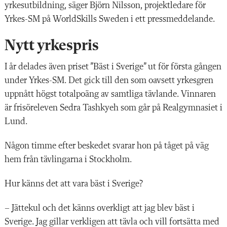
yrkesutbildning, säger Björn Nilsson, projektledare för
Yrkes-SM på WorldSkills Sweden i ett pressmeddelande.
Nytt yrkespris
I år delades även priset ”Bäst i Sverige” ut för första gången
under Yrkes-SM. Det gick till den som oavsett yrkesgren
uppnått högst totalpoäng av samtliga tävlande. Vinnaren
är frisöreleven Sedra Tashkyeh som går på Realgymnasiet i
Lund.
Någon timme efter beskedet svarar hon på tåget på väg
hem från tävlingarna i Stockholm.
Hur känns det att vara bäst i Sverige?
– Jättekul och det känns overkligt att jag blev bäst i
Sverige. Jag gillar verkligen att tävla och vill fortsätta med