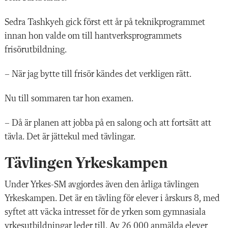
Sedra Tashkyeh gick först ett år på teknikprogrammet
innan hon valde om till hantverksprogrammets
frisörutbildning.
– När jag bytte till frisör kändes det verkligen rätt.
Nu till sommaren tar hon examen.
– Då är planen att jobba på en salong och att fortsätt att
tävla. Det är jättekul med tävlingar.
Tävlingen Yrkeskampen
Under Yrkes-SM avgjordes även den årliga tävlingen
Yrkeskampen. Det är en tävling för elever i årskurs 8, med
syftet att väcka intresset för de yrken som gymnasiala
yrkesutbildningar leder till. Av 26 000 anmälda elever