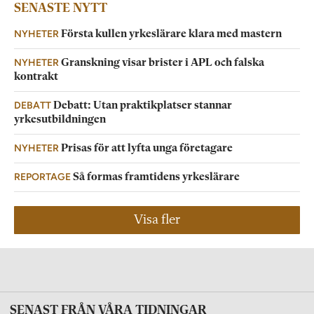
SENASTE NYTT
NYHETER
Första kullen yrkeslärare klara med mastern
NYHETER
Granskning visar brister i APL och falska
kontrakt
DEBATT
Debatt: Utan praktikplatser stannar
yrkesutbildningen
NYHETER
Prisas för att lyfta unga företagare
REPORTAGE
Så formas framtidens yrkeslärare
Visa fler
SENAST FRÅN VÅRA TIDNINGAR