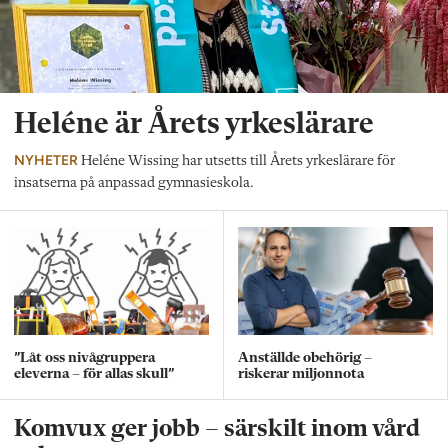
Heléne är Årets yrkeslärare
NYHETER
Heléne Wissing har utsetts till Årets yrkeslärare för
insatserna på anpassad gymnasieskola.
”Låt oss nivågruppera
Anställde obehörig –
eleverna – för allas skull”
riskerar miljonnota
Komvux ger jobb – särskilt inom vård