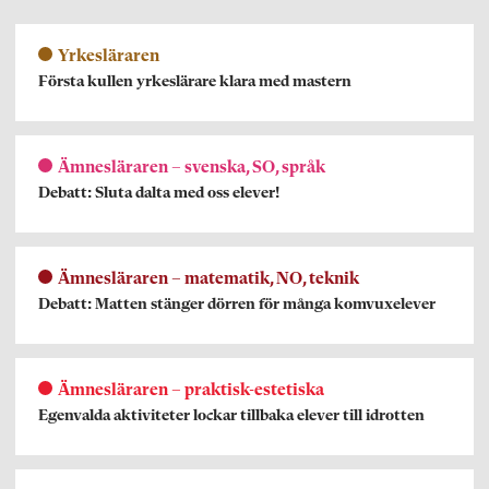
Yrkesläraren
Första kullen yrkeslärare klara med mastern
Ämnesläraren – svenska, SO, språk
Debatt: Sluta dalta med oss elever!
Ämnesläraren – matematik, NO, teknik
Debatt: Matten stänger dörren för många komvuxelever
Ämnesläraren – praktisk-estetiska
Egenvalda aktiviteter lockar tillbaka elever till idrotten