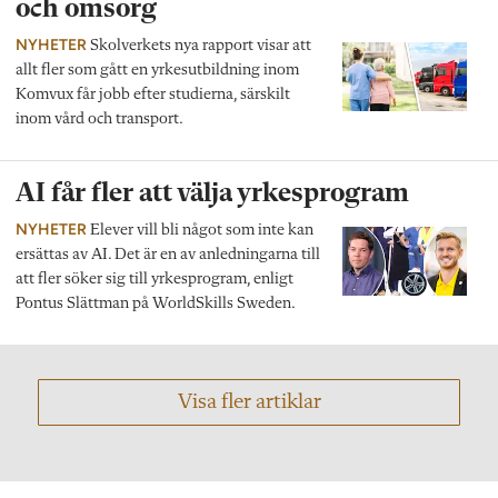
och omsorg
NYHETER
Skolverkets nya rapport visar att
allt fler som gått en yrkesutbildning inom
Komvux får jobb efter studierna, särskilt
inom vård och transport.
AI får fler att välja yrkesprogram
NYHETER
Elever vill bli något som inte kan
ersättas av AI. Det är en av anledningarna till
att fler söker sig till yrkesprogram, enligt
Pontus Slättman på WorldSkills Sweden.
Visa fler artiklar