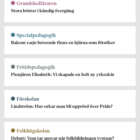
Grundskolläraren
Stora brister i känslig övergång
Specialpedagogik
Bakom varje beteende finns en hjärna som försöker
Fritidspedagogik
Pionjären Elisabeth: Vi skapade en helt ny yrkeskår
Förskolan
Lindström: Hur orkar man bli upprörd över Pride?
Folkhögskolan
Debatt: Vem tar ansvar när folkbildningen tystnar?