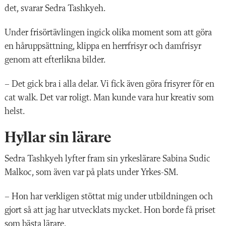
det, svarar Sedra Tashkyeh.
Under frisörtävlingen ingick olika moment som att göra
en håruppsättning, klippa en herrfrisyr och damfrisyr
genom att efterlikna bilder.
– Det gick bra i alla delar. Vi fick även göra frisyrer för en
cat walk. Det var roligt. Man kunde vara hur kreativ som
helst.
Hyllar sin lärare
Sedra Tashkyeh lyfter fram sin yrkeslärare Sabina Sudic
Malkoc, som även var på plats under Yrkes-SM.
– Hon har verkligen stöttat mig under utbildningen och
gjort så att jag har utvecklats mycket. Hon borde få priset
som bästa lärare.