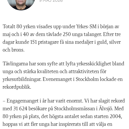
9 MAJ 2026
Totalt 80 yrken visades upp under Yrkes-SM i början av
maj och i 40 av dem tävlade 250 unga talanger. Efter tre
dagar kunde 151 pristagare få sina medaljer i guld, silver
och brons.
Tävlingarna har som syfte att lyfta yrkesskicklighet bland
unga och stärka kvaliteten och attraktiviteten för
yrkesutbildningar. Evenemanget i Stockholm lockade en
rekordpublik.
– Engagemanget i år har varit enormt. Vi har slagit rekord
med 31 624 besökare på Stockholmsmässan i Älvsjö. Med
80 yrken på plats, det högsta antalet sedan starten 2004,
hoppas vi att fler unga har inspirerats till att välja en