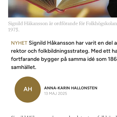
Signild Håkansson är ordförande för Folkhögskolan
1975.
Signild Håkansson har varit en del av
NYHET
rektor och folkbildningsstrateg. Med ett h
fortfarande bygger på samma idé som 1868:
samhället.
AH
ANNA-KARIN HALLONSTEN
13 MAJ 2025