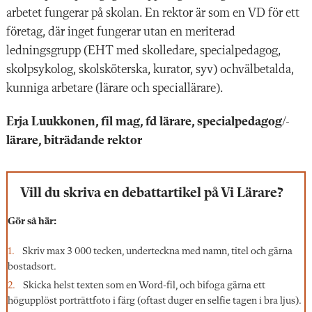
arbetet fungerar på skolan. En rektor är som en VD för ett
företag, där inget fungerar utan en meriterad
ledningsgrupp (EHT med skolledare, specialpedagog,
skolpsykolog, skolsköterska, kurator, syv) ochvälbetalda,
kunniga arbetare (lärare och speciallärare).
Erja Luukkonen, fil mag, fd lärare, specialpedagog/-
lärare, biträdande rektor
Vill du skriva en debattartikel på Vi Lärare?
Gör så här:
Skriv max 3 000 tecken, underteckna med namn, titel och gärna
bostadsort.
Skicka helst texten som en Word-fil, och bifoga gärna ett
högupplöst porträttfoto i färg (oftast duger en selfie tagen i bra ljus).