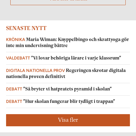
SENASTE NYTT
KRÖNIKA
Maria Wiman: Knyppelbingo och skrattyoga gör
inte min undervisning bättre
VALDEBATT
”Vi lovar behöriga lärare i varje klassrum”
DIGITALA NATIONELLA PROV
Regeringen skrotar digitala
nationella proven definitivt
DEBATT
”Så bryter vi hatpratets pyramid i skolan”
DEBATT
”Hur skolan fungerar blir tydligt i trappan”
Visa fler