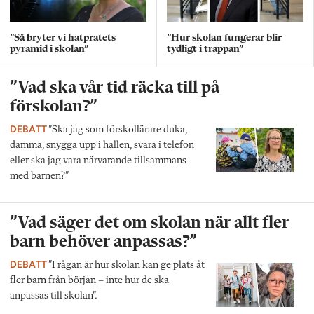
”Så bryter vi hatpratets
”Hur skolan fungerar blir
pyramid i skolan”
tydligt i trappan”
”Vad ska vår tid räcka till på
förskolan?”
DEBATT
”Ska jag som förskollärare duka,
damma, snygga upp i hallen, svara i telefon
eller ska jag vara närvarande tillsammans
med barnen?”
”Vad säger det om skolan när allt fler
barn behöver anpassas?”
DEBATT
”Frågan är hur skolan kan ge plats åt
fler barn från början – inte hur de ska
anpassas till skolan”.