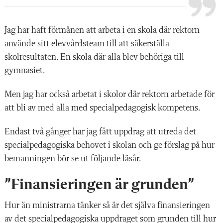
Jag har haft förmånen att arbeta i en skola där rektorn
använde sitt elevvårdsteam till att säkerställa
skolresultaten. En skola där alla blev behöriga till
gymnasiet.
Men jag har också arbetat i skolor där rektorn arbetade för
att bli av med alla med specialpedagogisk kompetens.
Endast två gånger har jag fått uppdrag att utreda det
specialpedagogiska behovet i skolan och ge förslag på hur
bemanningen bör se ut följande läsår.
”Finansieringen är grunden”
Hur än ministrarna tänker så är det själva finansieringen
av det specialpedagogiska uppdraget som grunden till hur