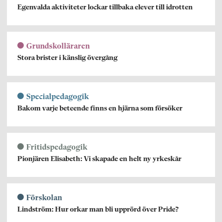
Egenvalda aktiviteter lockar tillbaka elever till idrotten
Grundskolläraren
Stora brister i känslig övergång
Specialpedagogik
Bakom varje beteende finns en hjärna som försöker
Fritidspedagogik
Pionjären Elisabeth: Vi skapade en helt ny yrkeskår
Förskolan
Lindström: Hur orkar man bli upprörd över Pride?