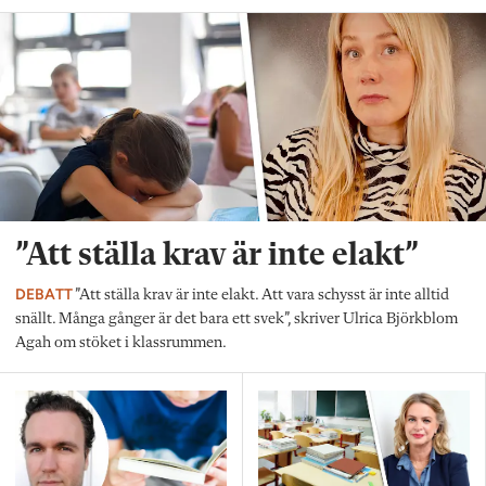
”Att ställa krav är inte elakt”
DEBATT
”Att ställa krav är inte elakt. Att vara schysst är inte alltid
snällt. Många gånger är det bara ett svek”, skriver Ulrica Björkblom
Agah om stöket i klassrummen.