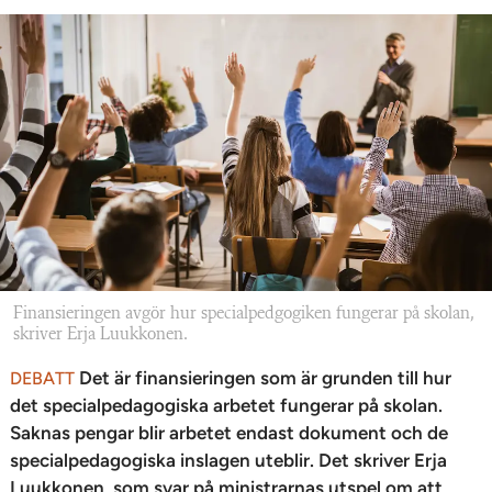
Finansieringen avgör hur specialpedgogiken fungerar på skolan,
skriver Erja Luukkonen.
Det är finansieringen som är grunden till hur
DEBATT
det specialpedagogiska arbetet fungerar på skolan.
Saknas pengar blir arbetet endast dokument och de
specialpedagogiska inslagen uteblir. Det skriver Erja
Luukkonen, som svar på ministrarnas utspel om att