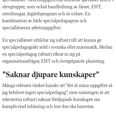
speciallärare. Arbetsuppgifterna omfattar självklart arbete i
elevgrupper, men också handledning av lärare, EHT,
utredningar, åtgärdsprogram och så vidare. En
kombination av både specialpedagogens och
speciallärarens arbetsuppgifter.
En speciallärare utbildar sig (oftast) till att kunna ge
specialpedagogiskt stöd i svenska eller matematik. Medan
en specialpedagog (oftast) riktar in sig på
organisationsfrågor, EHT och övergripande planering.
”Saknar djupare kunskaper”
Många rektorer tänker kanske att ”det är mina uppgifter så
jag behöver ingen specialpedagog”, men sanningen är att
rektorerna (oftast) saknar fördjupade kunskaper om
komplicerad inlärning och hur den ska hanteras.