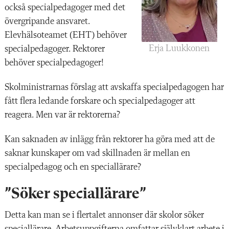
också specialpedagoger med det
övergripande ansvaret.
Elevhälsoteamet (EHT) behöver
Erja Luukkonen
specialpedagoger. Rektorer
behöver specialpedagoger!
Skolministrarnas förslag att avskaffa specialpedagogen har
fått flera ledande forskare och specialpedagoger att
reagera. Men var är rektorerna?
Kan saknaden av inlägg från rektorer ha göra med att de
saknar kunskaper om vad skillnaden är mellan en
specialpedagog och en speciallärare?
”Söker speciallärare”
Detta kan man se i flertalet annonser där skolor söker