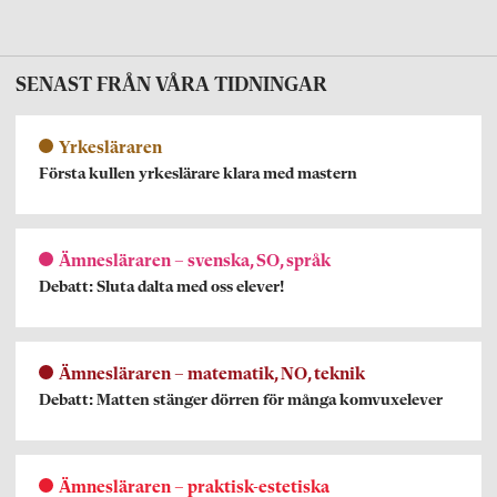
SENAST FRÅN VÅRA TIDNINGAR
Yrkesläraren
Första kullen yrkeslärare klara med mastern
Ämnesläraren – svenska, SO, språk
Debatt: Sluta dalta med oss elever!
Ämnesläraren – matematik, NO, teknik
Debatt: Matten stänger dörren för många komvuxelever
Ämnesläraren – praktisk-estetiska