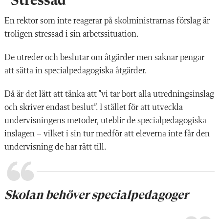
”Stressad”
En rektor som inte reagerar på skolministrarnas förslag är
troligen stressad i sin arbetssituation.
De utreder och beslutar om åtgärder men saknar pengar
att sätta in specialpedagogiska åtgärder.
Då är det lätt att tänka att ”vi tar bort alla utredningsinslag
och skriver endast beslut”. I stället för att utveckla
undervisningens metoder, uteblir de specialpedagogiska
inslagen – vilket i sin tur medför att eleverna inte får den
undervisning de har rätt till.
Skolan behöver specialpedagoger