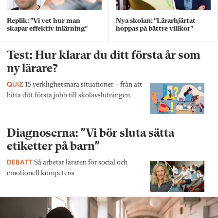
Replik: ”Vi vet hur man
Nya skolan: ”Lärarhjärtat
skapar effektiv inlärning”
hoppas på bättre villkor"
Test: Hur klarar du ditt första år som
ny lärare?
QUIZ
15 verklighetsnära situationer – från att
hitta ditt första jobb till skolavslutningen.
Diagnoserna: ”Vi bör sluta sätta
etiketter på barn”
DEBATT
Så arbetar läraren för social och
emotionell kompetens