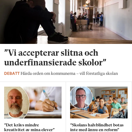
”Vi accepterar slitna och
underfinansierade skolor”
DEBATT
Hårda orden om kommunerna – vill förstatliga skolan
”Det krävs mindre
”Skolans halvblindhet botas
kreativitet av mina elever”
inte med ännu en reform”