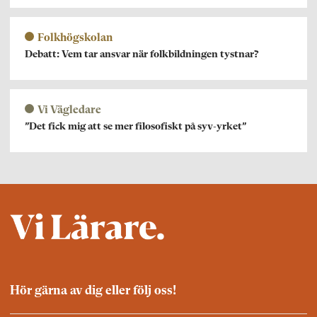
Folkhögskolan
Debatt: Vem tar ansvar när folkbildningen tystnar?
Vi Vägledare
”Det fick mig att se mer filosofiskt på syv-yrket”
Hör gärna av dig eller följ oss!