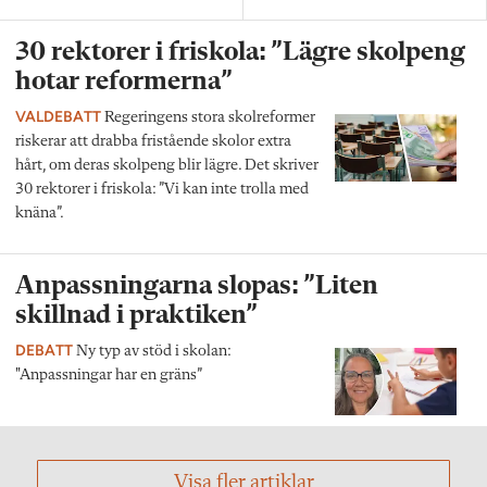
30 rektorer i friskola: ”Lägre skolpeng
hotar reformerna”
VALDEBATT
Regeringens stora skolreformer
riskerar att drabba fristående skolor extra
hårt, om deras skolpeng blir lägre. Det skriver
30 rektorer i friskola: ”Vi kan inte trolla med
knäna”.
Anpassningarna slopas: ”Liten
skillnad i praktiken”
DEBATT
Ny typ av stöd i skolan:
"Anpassningar har en gräns”
Visa fler artiklar