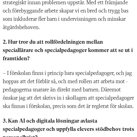
strategiskt innan problemen uppstår. Med ett främjande
och förebyggande arbete skapar vi en bred och trygg bas
som inkluderar fler barn i under­visningen och minskar
åtgärdsbehoven.
2. Hur tror du att rollfördelningen mellan
speciallärare och specialpedagoger kommer att se ut i
framtiden?
– I förskolan finns i princip bara ­specialpedagoger, och jag
hoppas att det förblir så, och med rollen att arbeta mot ­
pedagogerna snarare än direkt med barnen. Däremot
önskar jag att det skrivs in i skollagen att specialpedagoger
ska finnas i förskolan, precis som det är reglerat för skolan.
3. Kan AI och digitala lösningar avlasta
specialpedagoger och uppfylla elevers stödbehov trots