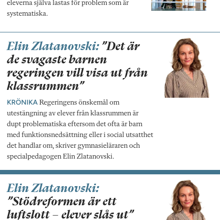
eleverna själva lastas för problem som är
systematiska.
Elin Zlatanovski:
”Det är
de svagaste barnen
regeringen vill visa ut från
klassrummen”
KRÖNIKA
Regeringens önskemål om
utestängning av elever från klassrummen är
dupt problematiska eftersom det ofta är barn
med funktionsnedsättning eller i social utsatthet
det handlar om, skriver gymnasieläraren och
specialpedagogen Elin Zlatanovski.
Elin Zlatanovski:
”Stödreformen är ett
luftslott – elever slås ut”