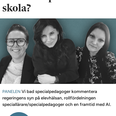
n
skola?
Vi bad specialpedagoger kommentera
PANELEN
regeringens syn på elevhälsan, rollfördelningen
speciallärare/specialpedagoger och en framtid med AI.