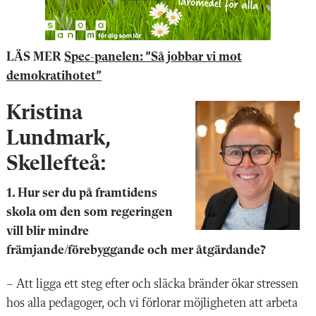
LÄS MER
Spec-panelen: ”Så jobbar vi mot
demokratihotet”
Kristina
Lundmark,
Skellefteå
:
1. Hur ser du på framtidens
skola om den som regeringen
vill blir mindre
främjande/förebyggande och mer åtgärdande?
– Att ligga ett steg efter och släcka ­bränder ökar stressen
hos alla pedagoger, och vi förlorar möjligheten att arbeta