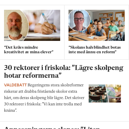
”Det krävs mindre
”Skolans halvblindhet botas
kreativitet av mina elever”
inte med ännu en reform”
30 rektorer i friskola: ”Lägre skolpeng
hotar reformerna”
VALDEBATT
Regeringens stora skolreformer
riskerar att drabba fristående skolor extra
hårt, om deras skolpeng blir lägre. Det skriver
30 rektorer i friskola: ”Vi kan inte trolla med
knäna”.