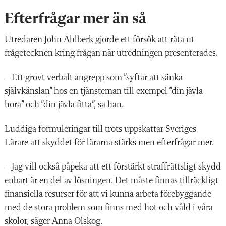
Efterfrågar mer än så
Utredaren John Ahlberk gjorde ett försök att räta ut
frågetecknen kring frågan när utredningen presenterades.
– Ett grovt verbalt angrepp som ”syftar att sänka
självkänslan” hos en tjänsteman till exempel ”din jävla
hora” och ”din jävla fitta”, sa han.
Luddiga formuleringar till trots uppskattar Sveriges
Lärare att skyddet för lärarna stärks men efterfrågar mer.
– Jag vill också påpeka att ett förstärkt straffrättsligt skydd
enbart är en del av lösningen. Det måste finnas tillräckligt
finansiella resurser för att vi kunna arbeta förebyggande
med de stora problem som finns med hot och våld i våra
skolor, säger Anna Olskog.