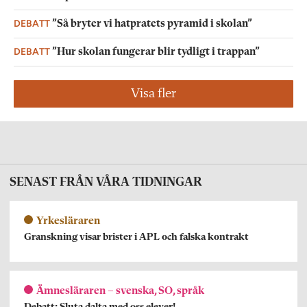
DEBATT
”Så bryter vi hatpratets pyramid i skolan”
DEBATT
”Hur skolan fungerar blir tydligt i trappan”
Visa fler
SENAST FRÅN VÅRA TIDNINGAR
Yrkesläraren
Granskning visar brister i APL och falska kontrakt
Ämnesläraren – svenska, SO, språk