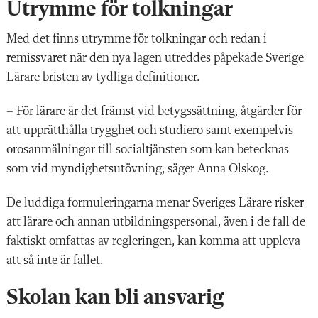
Utrymme för tolkningar
Med det finns utrymme för tolkningar och redan i
remissvaret när den nya lagen utreddes påpekade Sverige
Lärare bristen av tydliga definitioner.
– För lärare är det främst vid betygssättning, åtgärder för
att upprätthålla trygghet och studiero samt exempelvis
orosanmälningar till socialtjänsten som kan betecknas
som vid myndighetsutövning, säger Anna Olskog.
De luddiga formuleringarna menar Sveriges Lärare risker
att lärare och annan utbildningspersonal, även i de fall de
faktiskt omfattas av regleringen, kan komma att uppleva
att så inte är fallet.
Skolan kan bli ansvarig