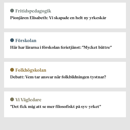
Fritidspedagogik
Pionjären Elisabeth: Vi skapade en helt ny yrkeskår
Förskolan
Här har lärarna i förskolan ferietjänst: ”Mycket bättre”
Folkhögskolan
Debatt: Vem tar ansvar när folkbildningen tystnar?
Vi Vägledare
”Det fick mig att se mer filosofiskt på syv-yrket”