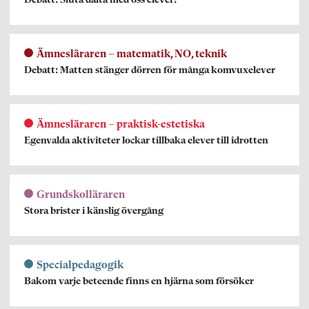
Debatt: Sluta dalta med oss elever!
Ämnesläraren – matematik, NO, teknik
Debatt: Matten stänger dörren för många komvuxelever
Ämnesläraren – praktisk-estetiska
Egenvalda aktiviteter lockar tillbaka elever till idrotten
Grundskolläraren
Stora brister i känslig övergång
Specialpedagogik
Bakom varje beteende finns en hjärna som försöker