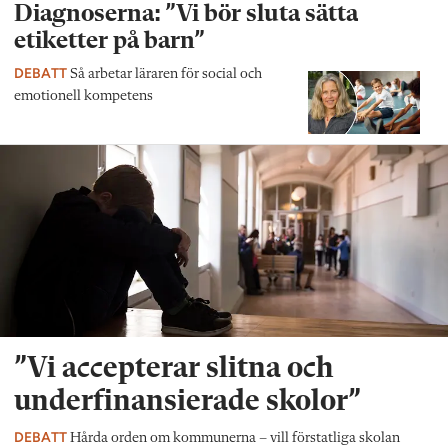
Diagnoserna: ”Vi bör sluta sätta
etiketter på barn”
DEBATT
Så arbetar läraren för social och
emotionell kompetens
”Vi accepterar slitna och
underfinansierade skolor”
DEBATT
Hårda orden om kommunerna – vill förstatliga skolan