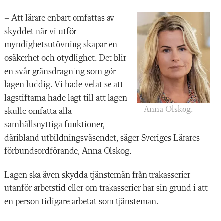
– Att lärare enbart omfattas av
skyddet när vi utför
myndighetsutövning skapar en
osäkerhet och otydlighet. Det blir
en svår gränsdragning som gör
lagen luddig. Vi hade velat se att
lagstiftarna hade lagt till att lagen
Anna Olskog.
skulle omfatta alla
samhällsnyttiga funktioner,
däribland utbildningsväsendet, säger Sveriges Lärares
förbundsordförande, Anna Olskog.
Lagen ska även skydda tjänstemän från trakasserier
utanför arbetstid eller om trakasserier har sin grund i att
en person tidigare arbetat som tjänsteman.