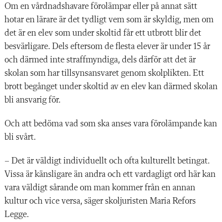
Om en vårdnadshavare förolämpar eller på annat sätt
hotar en lärare är det tydligt vem som är skyldig, men om
det är en elev som under skoltid får ett utbrott blir det
besvärligare. Dels eftersom de flesta elever är under 15 år
och därmed inte straffmyndiga, dels därför att det är
skolan som har tillsynsansvaret genom skolplikten. Ett
brott begånget under skoltid av en elev kan därmed skolan
bli ansvarig för.
Och att bedöma vad som ska anses vara förolämpande kan
bli svårt.
– Det är väldigt individuellt och ofta kulturellt betingat.
Vissa är känsligare än andra och ett vardagligt ord här kan
vara väldigt sårande om man kommer från en annan
kultur och vice versa, säger skoljuristen Maria Refors
Legge.