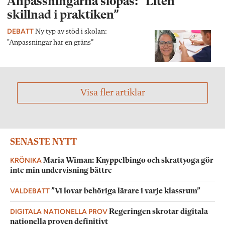
Anpassningarna slopas: ”Liten
skillnad i praktiken”
DEBATT
Ny typ av stöd i skolan:
"Anpassningar har en gräns”
Visa fler artiklar
SENASTE NYTT
KRÖNIKA
Maria Wiman: Knyppelbingo och skrattyoga gör
inte min undervisning bättre
VALDEBATT
”Vi lovar behöriga lärare i varje klassrum”
DIGITALA NATIONELLA PROV
Regeringen skrotar digitala
nationella proven definitivt