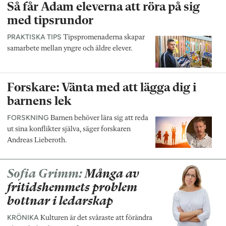
Så får Adam eleverna att röra på sig
med tipsrundor
PRAKTISKA TIPS
Tipspromenaderna skapar
samarbete mellan yngre och äldre elever.
Forskare: Vänta med att lägga dig i
barnens lek
FORSKNING
Barnen behöver lära sig att reda
ut sina konflikter själva, säger forskaren
Andreas Lieberoth.
Sofia Grimm:
Många av
fritidshemmets problem
bottnar i ledarskap
KRÖNIKA
Kulturen är det svåraste att förändra