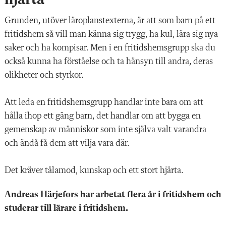
Grunden, utöver läroplanstexterna, är att som barn på ett
fritidshem så vill man känna sig trygg, ha kul, lära sig nya
saker och ha kompisar. Men i en fritidshemsgrupp ska du
också kunna ha förståelse och ta hänsyn till andra, deras
olikheter och styrkor.
Att leda en fritidshemsgrupp handlar inte bara om att
hålla ihop ett gäng barn, det handlar om att bygga en
gemenskap av människor som inte själva valt varandra
och ändå få dem att vilja vara där.
Det kräver tålamod, kunskap och ett stort hjärta.
Andreas Härjefors har arbetat flera år i fritidshem och
studerar till lärare i fritidshem.