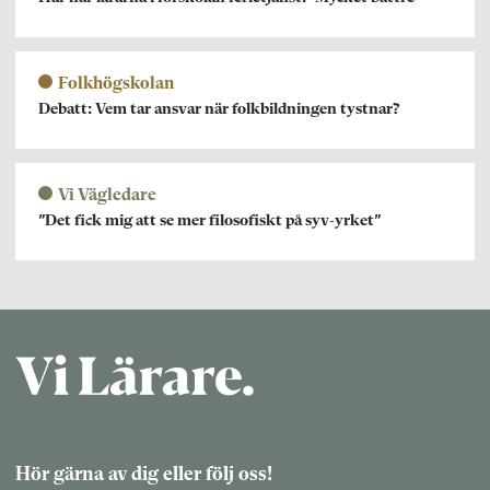
Folkhögskolan
Debatt: Vem tar ansvar när folkbildningen tystnar?
Vi Vägledare
”Det fick mig att se mer filosofiskt på syv-yrket”
Hör gärna av dig eller följ oss!