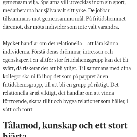
gemensam vilja. Spelarna vill utvecklas inom sin sport,
medarbetarna har själva valt sitt yrke. De jobbar
tillsammans mot gemensamma mål. På fritidshemmet
däremot, där möts individer som inte valt varandra.
Mycket handlar om det relationella – att lära känna
individerna. Förstå deras drömmar, intressen och
egenskaper. I en alltför stor fritidshemsgrupp kan det bli
svårt, då riskerar det att bli ytligt. Tillsammans med dina
kollegor ska ni få ihop det som på pappret är en
fritidshemsgrupp, till att bli en grupp på riktigt. Det
relationella är så viktigt, det handlar om att vinna
förtroende, skapa tillit och bygga relationer som håller, i
vått och torrt.
Tålamod, kunskap och ett stort
hjärta