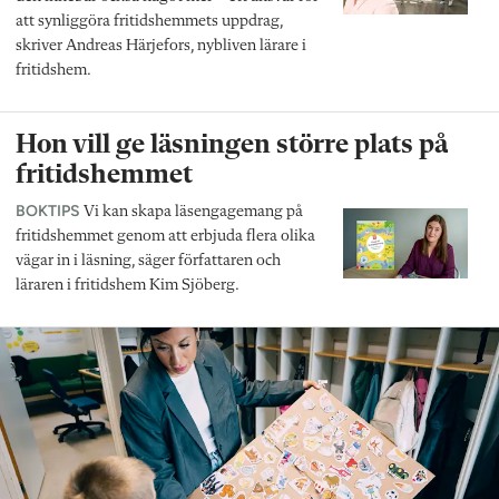
att synliggöra fritidshemmets uppdrag,
skriver Andreas Härjefors, nybliven lärare i
fritidshem.
Hon vill ge läsningen större plats på
fritidshemmet
BOKTIPS
Vi kan skapa läsengagemang på
fritidshemmet genom att erbjuda flera olika
vägar in i läsning, säger författaren och
läraren i fritidshem Kim Sjöberg.