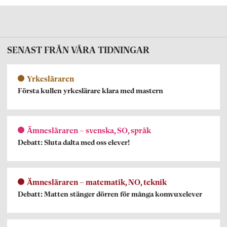
SENAST FRÅN VÅRA TIDNINGAR
Yrkesläraren
Första kullen yrkeslärare klara med mastern
Ämnesläraren – svenska, SO, språk
Debatt: Sluta dalta med oss elever!
Ämnesläraren – matematik, NO, teknik
Debatt: Matten stänger dörren för många komvuxelever