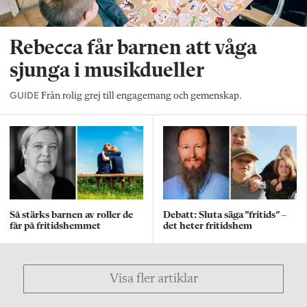
Rebecca får barnen att våga
sjunga i musikdueller
GUIDE
Från rolig grej till engagemang och gemenskap.
Så stärks barnen av roller de
Debatt: Sluta säga ”fritids” –
får på fritidshemmet
det heter fritidshem
Visa fler artiklar