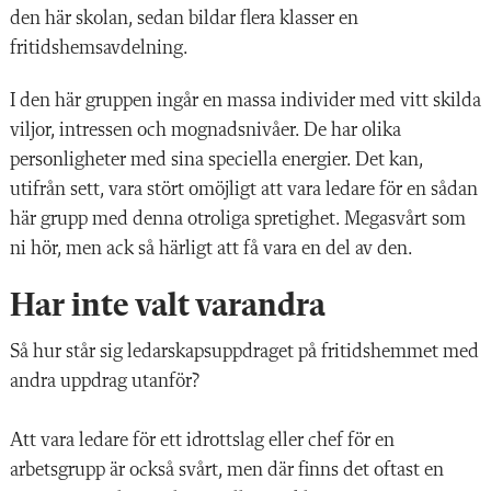
den här skolan, sedan bildar flera klasser en
fritidshemsavdelning.
I den här gruppen ingår en massa individer med vitt skilda
viljor, intressen och mognadsnivåer. De har olika
personligheter med sina speciella energier. Det kan,
utifrån sett, vara stört omöjligt att vara ledare för en sådan
här grupp med denna otroliga spretighet. Megasvårt som
ni hör, men ack så härligt att få vara en del av den.
Har inte valt varandra
Så hur står sig ledarskapsuppdraget på fritidshemmet med
andra uppdrag utanför?
Att vara ledare för ett idrottslag eller chef för en
arbetsgrupp är också svårt, men där finns det oftast en