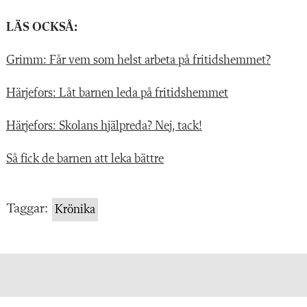
LÄS OCKSÅ:
Grimm: Får vem som helst arbeta på fritidshemmet?
Härjefors: Låt barnen leda på fritidshemmet
Härjefors: Skolans hjälpreda? Nej, tack!
Så fick de barnen att leka bättre
Taggar:
Krönika