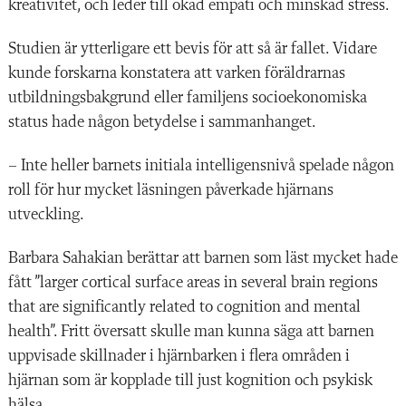
kreativitet, och leder till ökad empati och minskad stress.
Studien är ytterligare ett bevis för att så är fallet. Vidare
kunde forskarna konstatera att varken föräldrarnas
utbildningsbakgrund eller familjens socioekonomiska
status hade någon betydelse i sammanhanget.
– Inte heller barnets initiala intelligensnivå spelade någon
roll för hur mycket läsningen påverkade hjärnans
utveckling.
Barbara Sahakian berättar att barnen som läst mycket hade
fått ”larger cortical surface areas in several brain regions
that are significantly related to cognition and mental
health”. Fritt översatt skulle man kunna säga att barnen
uppvisade skillnader i hjärnbarken i flera områden i
hjärnan som är kopplade till just kognition och psykisk
hälsa.