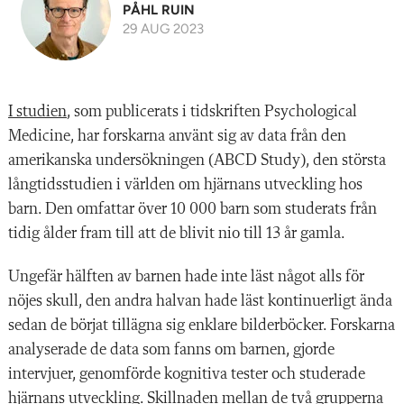
PÅHL RUIN
29 AUG 2023
I studien
, som publicerats i tidskriften Psychological
Medicine, har forskarna använt sig av data från den
amerikanska undersökningen (ABCD Study), den största
långtidsstudien i världen om hjärnans utveckling hos
barn. Den omfattar över 10 000 barn som studerats från
tidig ålder fram till att de blivit nio till 13 år gamla.
Ungefär hälften av barnen hade inte läst något alls för
nöjes skull, den andra halvan hade läst kontinuerligt ända
sedan de börjat tillägna sig enklare bilderböcker. Forskarna
analyserade de data som fanns om barnen, gjorde
intervjuer, genomförde kognitiva tester och studerade
hjärnans utveckling. Skillnaden mellan de två grupperna