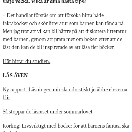
varje vecka. Vilka är dina bästa tips?
– Det handlar förstås om att försöka hitta både
faktaböcker och skönlitteratur som barnen kan tända på.
Men jag tror att vi kan bli bättre på att diskutera litteratur
med barnen, genom att prata mer om boken efter att de
läst den kan de bli inspirerade av att läsa fler böcker.
Här hittar du studien.
LÄS ÄVEN
Ny rapport: Läsningen minskar drastiskt ju äldre eleverna
blir
Så stoppar de läsraset under sommarlovet
Körling: Livsviktigt med böcker för att barnens fantasi ska