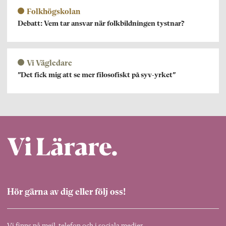
Folkhögskolan
Debatt: Vem tar ansvar när folkbildningen tystnar?
Vi Vägledare
”Det fick mig att se mer filosofiskt på syv-yrket”
Hör gärna av dig eller följ oss!