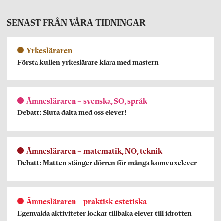
SENAST FRÅN VÅRA TIDNINGAR
Yrkesläraren
Första kullen yrkeslärare klara med mastern
Ämnesläraren – svenska, SO, språk
Debatt: Sluta dalta med oss elever!
Ämnesläraren – matematik, NO, teknik
Debatt: Matten stänger dörren för många komvuxelever
Ämnesläraren – praktisk-estetiska
Egenvalda aktiviteter lockar tillbaka elever till idrotten