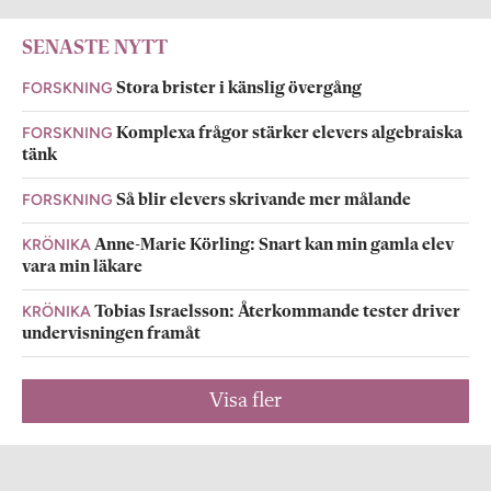
SENASTE NYTT
FORSKNING
Stora brister i känslig övergång
FORSKNING
Komplexa frågor stärker elevers algebraiska
tänk
FORSKNING
Så blir elevers skrivande mer målande
KRÖNIKA
Anne-Marie Körling: Snart kan min gamla elev
vara min läkare
KRÖNIKA
Tobias Israelsson: Återkommande tester driver
undervisningen framåt
Visa fler