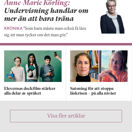
Anne-Marie Körling:
Undervisning handlar om
mer än att bara träna
KRÖNIKA
”Som barn måste man också få lära
sig att man tycker om det man gör.”
Elevernas dockfilm stärker
Satsning för att stoppa
alla delar av språket
läskrisen – på alla nivåer
Visa fler artiklar