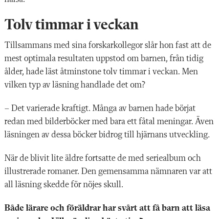
Tolv timmar i veckan
Tillsammans med sina forskarkollegor slår hon fast att de
mest optimala resultaten uppstod om barnen, från tidig
ålder, hade läst åtminstone tolv timmar i veckan. Men
vilken typ av läsning handlade det om?
– Det varierade kraftigt. Många av barnen hade börjat
redan med bilderböcker med bara ett fåtal meningar. Även
läsningen av dessa böcker bidrog till hjärnans utveckling.
När de blivit lite äldre fortsatte de med seriealbum och
illustrerade romaner. Den gemensamma nämnaren var att
all läsning skedde för nöjes skull.
Både lärare och föräldrar har svårt att få barn att läsa