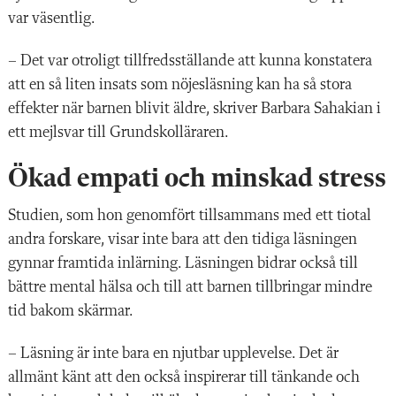
var väsentlig.
– Det var otroligt tillfredsställande att kunna konstatera
att en så liten insats som nöjesläsning kan ha så stora
effekter när barnen blivit äldre, skriver Barbara Sahakian i
ett mejlsvar till Grundskolläraren.
Ökad empati och minskad stress
Studien, som hon genomfört tillsammans med ett tiotal
andra forskare, visar inte bara att den tidiga läsningen
gynnar framtida inlärning. Läsningen bidrar också till
bättre mental hälsa och till att barnen tillbringar mindre
tid bakom skärmar.
– Läsning är inte bara en njutbar upplevelse. Det är
allmänt känt att den också inspirerar till tänkande och