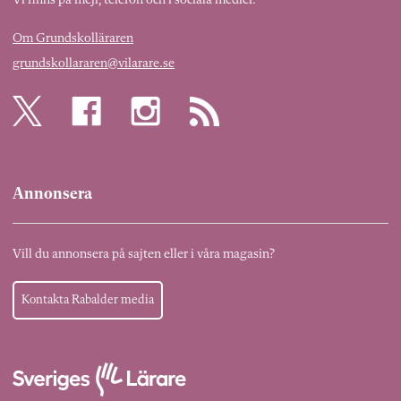
Vi finns på mejl, telefon och i sociala medier.
Om Grundskolläraren
grundskollararen@vilarare.se
Annonsera
Vill du annonsera på sajten eller i våra magasin?
Kontakta Rabalder media