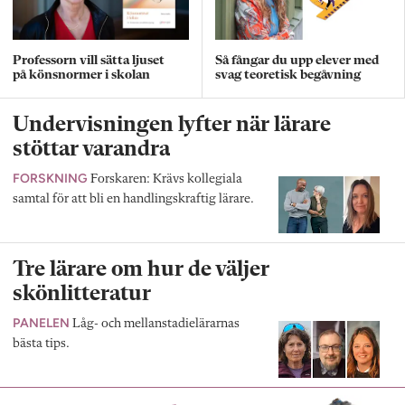
Professorn vill sätta ljuset
Så fångar du upp elever med
på könsnormer i skolan
svag teoretisk begåvning
Undervisningen lyfter när lärare
stöttar varandra
FORSKNING
Forskaren: Krävs kollegiala
samtal för att bli en handlingskraftig lärare.
Tre lärare om hur de väljer
skönlitteratur
PANELEN
Låg- och mellanstadielärarnas
bästa tips.