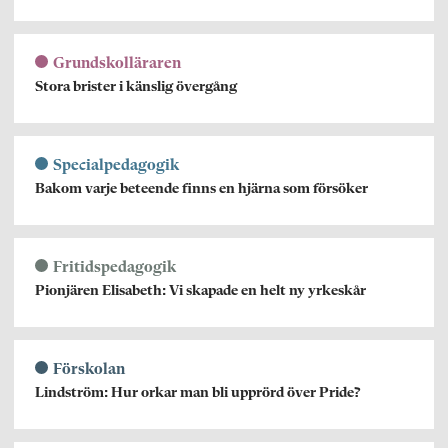
Grundskolläraren
Stora brister i känslig övergång
Specialpedagogik
Bakom varje beteende finns en hjärna som försöker
Fritidspedagogik
Pionjären Elisabeth: Vi skapade en helt ny yrkeskår
Förskolan
Lindström: Hur orkar man bli upprörd över Pride?