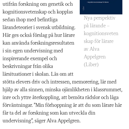
utifrån forskning om genetik och
kognitionsvetenskap och kopplas
Nya perspektiv
sedan ihop med befintliga
på lärande –
lärandeteorier i svensk utbildning.
kognitionsveten
Här ges också förslag på hur lärare
skap för lärare
kan använda forskningsresultaten
av Alva
i sin egen undervisning med
Appelgren
inspirerande exempel och
(Liber)
beskrivningar från olika
lärsituationer i skolan. Läs om att
stötta elevers driv och intressen, memorering, lär med
hjälp av alla sinnen, minska ojämlikheten i klassrummet,
inre och yttre återkoppling, att bemöta rädslor och låga
förväntningar. ”Min förhoppning är att du som lärare här
får ta del av forskning som kan utveckla din
undervisning”, säger Alva Appelgren.