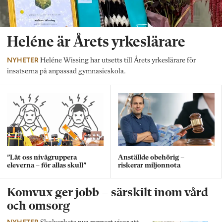
Heléne är Årets yrkeslärare
NYHETER
Heléne Wissing har utsetts till Årets yrkeslärare för
insatserna på anpassad gymnasieskola.
”Låt oss nivågruppera
Anställde obehörig –
eleverna – för allas skull”
riskerar miljonnota
Komvux ger jobb – särskilt inom vård
och omsorg