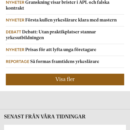
NYHETER
Granskning visar brister i APL och falska
kontrakt
NYHETER
Första kullen yrkeslärare klara med mastern
DEBATT
Debatt: Utan praktikplatser stannar
yrkesutbildningen
NYHETER
Prisas för att lyfta unga företagare
REPORTAGE
Så formas framtidens yrkeslärare
Visa fler
SENAST FRÅN VÅRA TIDNINGAR