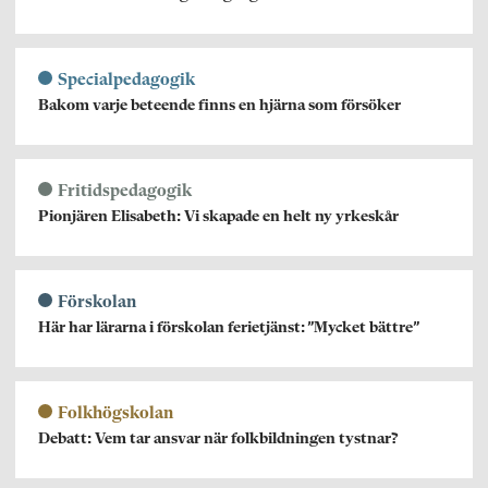
Specialpedagogik
Bakom varje beteende finns en hjärna som försöker
Fritidspedagogik
Pionjären Elisabeth: Vi skapade en helt ny yrkeskår
Förskolan
Här har lärarna i förskolan ferietjänst: ”Mycket bättre”
Folkhögskolan
Debatt: Vem tar ansvar när folkbildningen tystnar?