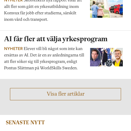
NYHETER
Skolverkets nya rapport visar att
allt fler som gått en yrkesutbildning inom
Komvux får jobb efter studierna, särskilt
inom vård och transport.
AI får fler att välja yrkesprogram
NYHETER
Elever vill bli något som inte kan
ersättas av AI. Det är en av anledningarna till
att fler söker sig till yrkesprogram, enligt
Pontus Slättman på WorldSkills Sweden.
Visa fler artiklar
SENASTE NYTT