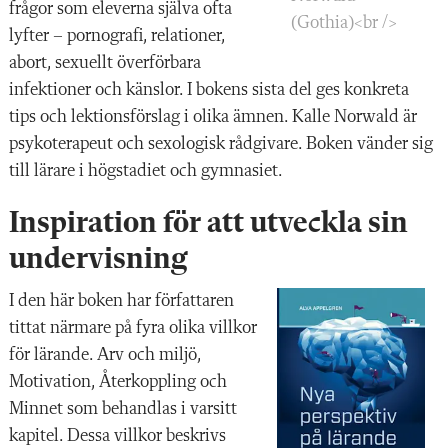
frågor som eleverna själva ofta
(Gothia)<br />
lyfter – pornografi, relationer,
abort, sexuellt överförbara
infektioner och känslor. I bokens sista del ges konkreta
tips och lektionsförslag i olika ämnen. Kalle Norwald är
psykoterapeut och sexologisk rådgivare. Boken vänder sig
till lärare i högstadiet och gymnasiet.
Inspiration för att utveckla sin
undervisning
I den här boken har författaren
tittat närmare på fyra olika villkor
för lärande. Arv och miljö,
Motivation, Återkoppling och
Minnet som behandlas i varsitt
kapitel. Dessa villkor beskrivs