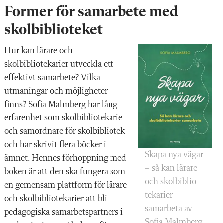
Former för samarbete med
skolbiblioteket
Hur kan lärare och
skolbibliotekarier utveckla ett
effektivt samarbete? Vilka
utmaningar och möjligheter
finns? Sofia Malmberg har lång
erfarenhet som skolbibliotekarie
och samordnare för skolbibliotek
och har skrivit flera böcker i
Skapa nya vägar
ämnet. Hennes förhoppning med
– så kan lärare
boken är att den ska fungera som
och skolbiblio­
en gemensam plattform för lärare
tekarier
och skolbibliotekarier att bli
samarbeta av
pedagogiska samarbetspartners i
Sofia Malmberg