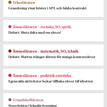
Yrkesläraren
Granskning visar brister i APL och falska kontrakt
Ämnesläraren – svenska, SO, språk
Debatt: Sluta dalta med oss elever!
Ämnesläraren – matematik, NO, teknik
Debatt: Matten stänger dörren för många komvuxelever
Ämnesläraren – praktisk-estetiska
Egenvalda aktiviteter lockar tillbaka elever till idrotten
Grundskolläraren
Stora brister i känslig övergång