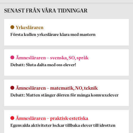
SENAST FRÅN VÅRA TIDNINGAR
Yrkesläraren
Första kullen yrkeslärare klara med mastern
Ämnesläraren – svenska, SO, språk
Debatt: Sluta dalta med oss elever!
Ämnesläraren – matematik, NO, teknik
Debatt: Matten stänger dörren för många komvuxelever
Ämnesläraren – praktisk-estetiska
Egenvalda aktiviteter lockar tillbaka elever till idrotten