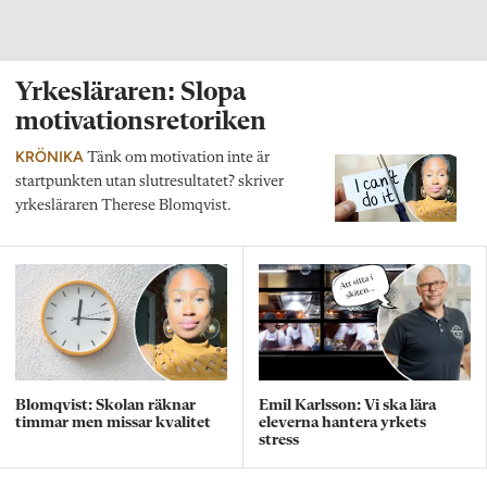
Yrkesläraren: Slopa
motivationsretoriken
KRÖNIKA
Tänk om motivation inte är
startpunkten utan slutresultatet? skriver
yrkesläraren Therese Blomqvist.
Blomqvist: Skolan räknar
Emil Karlsson: Vi ska lära
timmar men missar kvalitet
eleverna hantera yrkets
stress