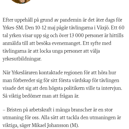
Efter uppehåll på grund av pandemin är det åter dags för
Yrkes-SM. Den 10-12 maj pågår tävlingarna i Växjö. Ett 60
tal yrken visar upp sig och över 13 000 personer är hittills
anmälda till att besöka evenemanget. Ett syfte med
tävlingarna är att locka unga personer att välja
yrkesutbildningar.
När Yrkesläraren kontaktade regionen för att höra hur
man förbereder sig för sitt första värdskap för tävlingen
visade det sig att den högsta politikern ville ta intervjun.
Så viktig bedömer man att frågan är.
– Bristen på arbetskraft i många branscher är en stor
utmaning för oss. Alla sätt att tackla den utmaningen är
viktiga, säger Mikael Johansson (M).