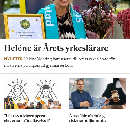
Heléne är Årets yrkeslärare
NYHETER
Heléne Wissing har utsetts till Årets yrkeslärare för
insatserna på anpassad gymnasieskola.
”Låt oss nivågruppera
Anställde obehörig –
eleverna – för allas skull”
riskerar miljonnota