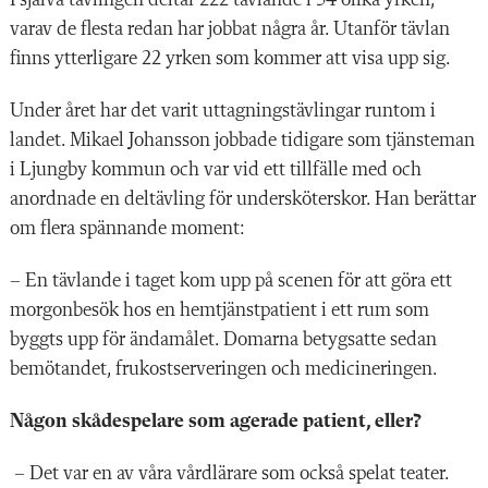
varav de flesta redan har jobbat några år. Utanför tävlan
finns ytterligare 22 yrken som kommer att visa upp sig.
Under året har det varit uttagningstävlingar runtom i
landet. Mikael Johansson jobbade tidigare som tjänsteman
i Ljungby kommun och var vid ett tillfälle med och
anordnade en deltävling för undersköterskor. Han berättar
om flera spännande moment:
– En tävlande i taget kom upp på scenen för att göra ett
morgonbesök hos en hemtjänstpatient i ett rum som
byggts upp för ändamålet. Domarna betygsatte sedan
bemötandet, frukostserveringen och medicineringen.
Någon skådespelare som agerade patient, eller?
– Det var en av våra vårdlärare som också spelat teater.