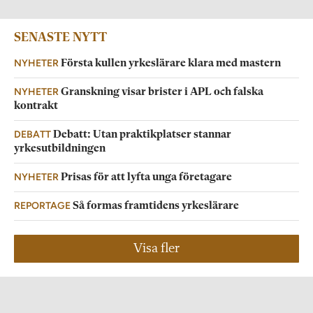
SENASTE NYTT
NYHETER
Första kullen yrkeslärare klara med mastern
NYHETER
Granskning visar brister i APL och falska
kontrakt
DEBATT
Debatt: Utan praktikplatser stannar
yrkesutbildningen
NYHETER
Prisas för att lyfta unga företagare
REPORTAGE
Så formas framtidens yrkeslärare
Visa fler