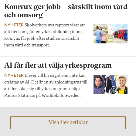
Komvux ger jobb – särskilt inom vård
och omsorg
NYHETER
Skolverkets nya rapport visar att
allt fler som gått en yrkesutbildning inom
Komvux får jobb efter studierna, särskilt
inom vård och transport.
AI får fler att välja yrkesprogram
NYHETER
Elever vill bli något som inte kan
ersättas av AI. Det är en av anledningarna till
att fler söker sig till yrkesprogram, enligt
Pontus Slättman på WorldSkills Sweden.
Visa fler artiklar