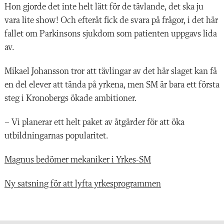
Hon gjorde det inte helt lätt för de tävlande, det ska ju
vara lite show! Och efteråt fick de svara på frågor, i det här
fallet om Parkinsons sjukdom som patienten uppgavs lida
av.
Mikael Johansson tror att tävlingar av det här slaget kan få
en del elever att tända på yrkena, men SM är bara ett första
steg i Kronobergs ökade ambitioner.
– Vi planerar ett helt paket av åtgärder för att öka
utbildningarnas popularitet.
Magnus bedömer mekaniker i Yrkes-SM
Ny satsning för att lyfta yrkesprogrammen