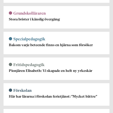
Grundskolläraren
Stora brister i känslig övergång
Specialpedagogik
Bakom varje beteende finns en hjärna som försöker
Fritidspedagogik
Pionjären Elisabeth: Vi skapade en helt ny yrkeskår
Förskolan
Här har lärarna i förskolan ferietjänst: ”Mycket bättre”