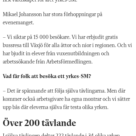
Mikael Johansson har stora förhoppningar på
evenemanget.
– Vi siktar på 15 000 besökare. Vi har erbjudit gratis
bussresa till Växjö för alla åttor och nior i regionen. Och vi
har bjudit in elever från vuxenutbildningen och
arbetssökande från Arbetsförmedlingen.
Vad får folk att besöka ett yrkes-SM?
–
Det är spännande att följa själva tävlingarna. Men där
kommer också arbetsgivare ha egna montrar och vi sätter
upp bås där eleverna själva får testa olika yrken.
Över 200 tävlande
I själva tävlingen deltar 222 tävlande i 34 olika yrken,