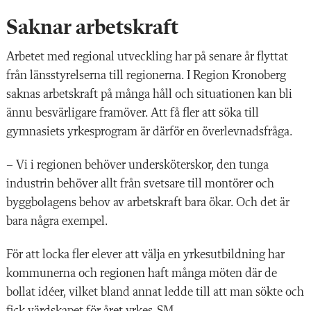
Saknar arbetskraft
Arbetet med regional utveckling har på senare år flyttat
från länsstyrelserna till regionerna. I Region Kronoberg
saknas arbetskraft på många håll och situationen kan bli
ännu besvärligare framöver. Att få fler att söka till
gymnasiets yrkesprogram är därför en överlevnadsfråga.
– Vi i regionen behöver undersköterskor, den tunga
industrin behöver allt från svetsare till montörer och
byggbolagens behov av arbetskraft bara ökar. Och det är
bara några exempel.
För att locka fler elever att välja en yrkesutbildning har
kommunerna och regionen haft många möten där de
bollat idéer, vilket bland annat ledde till att man sökte och
fick värdskapet för året yrkes-SM.