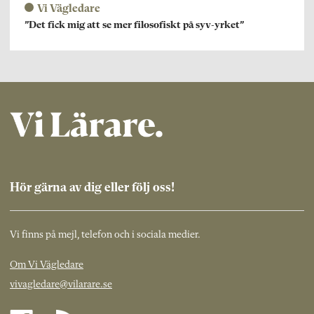
Vi Vägledare
”Det fick mig att se mer filosofiskt på syv-yrket”
Hör gärna av dig eller följ oss!
Vi finns på mejl, telefon och i sociala medier.
Om Vi Vägledare
vivagledare@vilarare.se