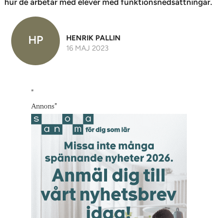
hur de arbetar med elever med funktionsnedsättningar.
HP
HENRIK PALLIN
16 MAJ 2023
"
Annons
"