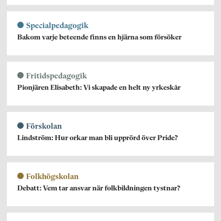
Specialpedagogik
Bakom varje beteende finns en hjärna som försöker
Fritidspedagogik
Pionjären Elisabeth: Vi skapade en helt ny yrkeskår
Förskolan
Lindström: Hur orkar man bli upprörd över Pride?
Folkhögskolan
Debatt: Vem tar ansvar när folkbildningen tystnar?