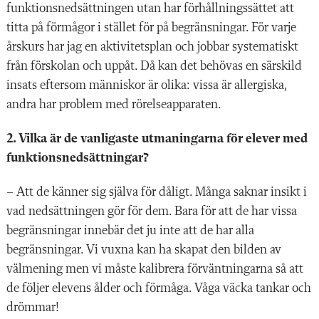
funktionsnedsättningen utan har förhållningssättet att
titta på förmågor i stället för på begränsningar. För varje
årskurs har jag en aktivitetsplan och jobbar systematiskt
från förskolan och uppåt. Då kan det behövas en särskild
insats eftersom människor är olika: vissa är allergiska,
andra har problem med rörelseapparaten.
2. Vilka är de vanligaste utmaningarna för elever med
funktionsnedsättningar?
– Att de känner sig själva för dåligt. Många saknar insikt i
vad nedsättningen gör för dem. Bara för att de har vissa
begränsningar innebär det ju inte att de har alla
begränsningar. Vi vuxna kan ha skapat den bilden av
välmening men vi måste kalibrera förväntningarna så att
de följer elevens ålder och förmåga. Våga väcka tankar och
drömmar!