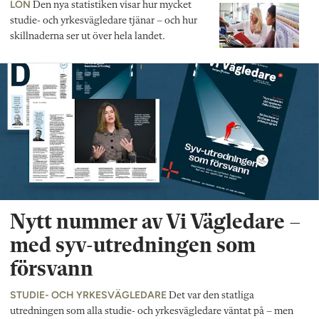
LÖN
Den nya statistiken visar hur mycket
studie- och yrkesvägledare tjänar – och hur
skillnaderna ser ut över hela landet.
Nytt nummer av Vi Vägledare –
med syv-utredningen som
försvann
STUDIE- OCH YRKESVÄGLEDARE
Det var den statliga
utredningen som alla studie- och yrkesvägledare väntat på – men