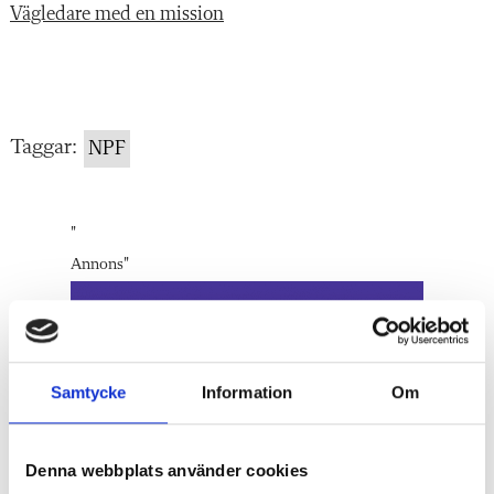
Vägledare med en mission
Taggar:
NPF
"
Annons
"
Samtycke
Information
Om
Denna webbplats använder cookies