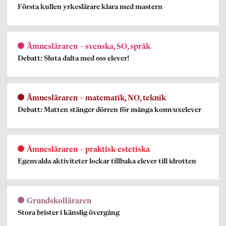
Första kullen yrkeslärare klara med mastern
Ämnesläraren – svenska, SO, språk
Debatt: Sluta dalta med oss elever!
Ämnesläraren – matematik, NO, teknik
Debatt: Matten stänger dörren för många komvuxelever
Ämnesläraren – praktisk-estetiska
Egenvalda aktiviteter lockar tillbaka elever till idrotten
Grundskolläraren
Stora brister i känslig övergång