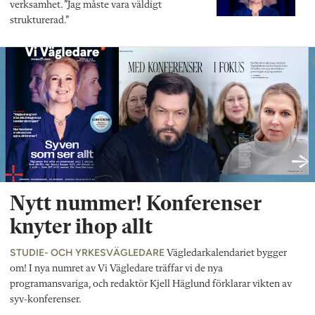
verksamhet. ”Jag måste vara väldigt
strukturerad.”
Nytt nummer! Konferenser
knyter ihop allt
STUDIE- OCH YRKESVÄGLEDARE
Vägledarkalendariet bygger
om! I nya numret av Vi Vägledare träffar vi de nya
programansvariga, och redaktör Kjell Häglund förklarar vikten av
syv-konferenser.