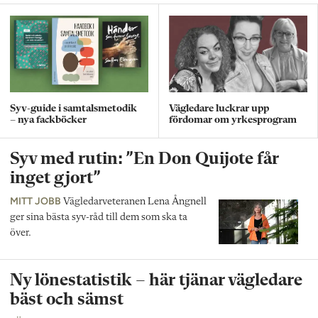
Syv-guide i samtalsmetodik
Vägledare luckrar upp
– nya fackböcker
fördomar om yrkesprogram
Syv med rutin: ”En Don Quijote får
inget gjort”
MITT JOBB
Vägledarveteranen Lena Ångnell
ger sina bästa syv-råd till dem som ska ta
över.
Ny lönestatistik – här tjänar vägledare
bäst och sämst