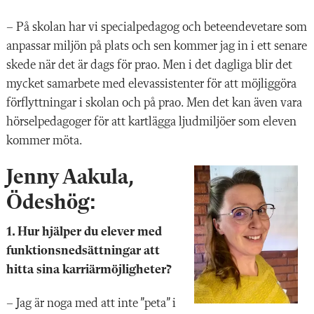
– På skolan har vi specialpedagog och beteendevetare som
anpassar miljön på plats och sen kommer jag in i ett senare
skede när det är dags för prao. Men i det dagliga blir det
mycket samarbete med elev­assistenter för att möjliggöra
förflyttningar i skolan och på prao. Men det kan även vara
hörselpedagoger för att kartlägga ljud­miljöer som eleven
kommer möta.
Jenny Aakula,
Ödeshög
:
1. Hur hjälper du elever med
funktionsnedsättningar att
hitta sina karriärmöjligheter?
– Jag är noga med att inte ”peta” i