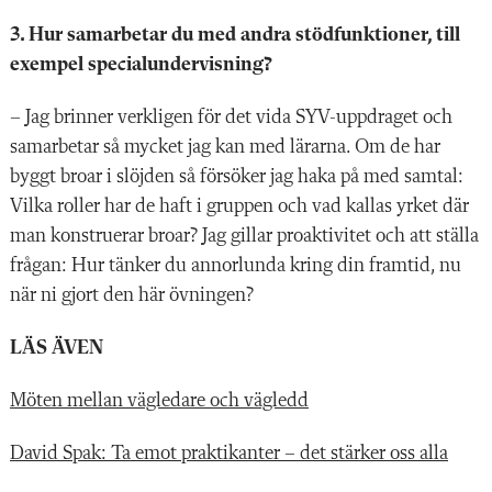
3. Hur samarbetar du med andra stödfunktioner, till
exempel specialundervisning?
– Jag brinner verkligen för det vida SYV-uppdraget och
samarbetar så mycket jag kan med lärarna. Om de har
byggt broar i slöjden så försöker jag haka på med samtal:
Vilka roller har de haft i gruppen och vad kallas yrket där
man konstruerar broar? Jag gillar proaktivitet och att ställa
frågan: Hur tänker du annorlunda kring din framtid, nu
när ni gjort den här övningen?
LÄS ÄVEN
Möten mellan vägledare och vägledd
David Spak: Ta emot praktikanter – det stärker oss alla