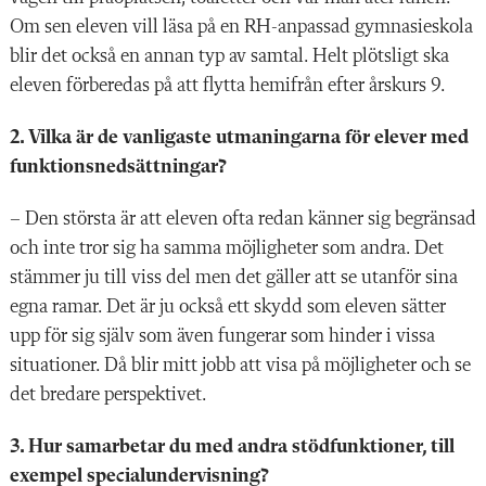
Om sen eleven vill läsa på en RH-anpassad gymnasieskola
blir det också en annan typ av samtal. Helt plötsligt ska
eleven förberedas på att flytta hemifrån efter årskurs 9.
2. Vilka är de vanligaste utmaningarna för elever med
funktionsnedsättningar?
–
Den största är att eleven ofta redan känner sig begränsad
och inte tror sig ha samma möjligheter som andra. Det
stämmer ju till viss del men det gäller att se utanför sina
egna ramar. Det är ju också ett skydd som eleven sätter
upp för sig själv som även fungerar som hinder i vissa
situationer. Då blir mitt jobb att visa på möjligheter och se
det bredare perspektivet.
3. Hur samarbetar du med andra stödfunktioner, till
exempel specialundervisning?