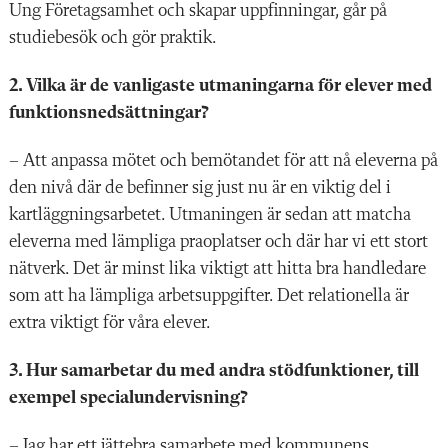
Ung Företagsamhet och skapar uppfinningar, går på
studiebesök och gör praktik.
2. Vilka är de vanligaste utmaningarna för elever med
funktionsnedsättningar?
– Att anpassa mötet och bemötandet för att nå eleverna på
den nivå där de befinner sig just nu är en viktig del i
kartläggningsarbetet. Utmaningen är sedan att matcha
eleverna med lämpliga praoplatser och där har vi ett stort
nätverk. Det är minst lika viktigt att hitta bra handledare
som att ha lämpliga arbetsuppgifter. Det relationella är
extra viktigt för våra elever.
3. Hur samarbetar du med andra stödfunktioner, till
exempel specialundervisning?
– Jag har ett jättebra samarbete med kommunens