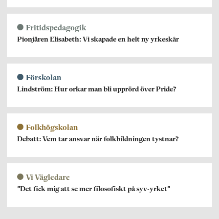
Fritidspedagogik
Pionjären Elisabeth: Vi skapade en helt ny yrkeskår
Förskolan
Lindström: Hur orkar man bli upprörd över Pride?
Folkhögskolan
Debatt: Vem tar ansvar när folkbildningen tystnar?
Vi Vägledare
”Det fick mig att se mer filosofiskt på syv-yrket”