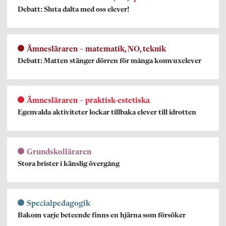
Debatt: Sluta dalta med oss elever!
Ämnesläraren – matematik, NO, teknik
Debatt: Matten stänger dörren för många komvuxelever
Ämnesläraren – praktisk-estetiska
Egenvalda aktiviteter lockar tillbaka elever till idrotten
Grundskolläraren
Stora brister i känslig övergång
Specialpedagogik
Bakom varje beteende finns en hjärna som försöker