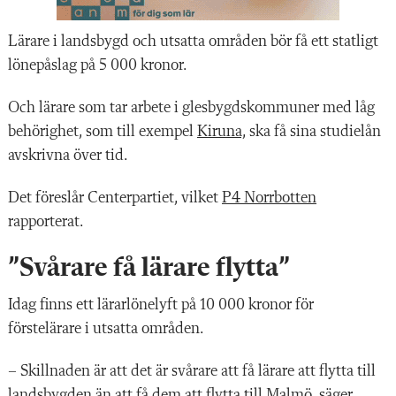
Lärare i landsbygd och utsatta områden bör få ett statligt
lönepåslag på 5 000 kronor.
Och lärare som tar arbete i glesbygdskommuner med låg
behörighet, som till exempel
Kiruna,
ska få sina studielån
avskrivna över tid.
Det föreslår Centerpartiet, vilket
P4 Norrbotten
rapporterat.
”Svårare få lärare flytta”
Idag finns ett lärarlönelyft på 10 000 kronor för
förstelärare i utsatta områden.
– Skillnaden är att det är svårare att få lärare att flytta till
landsbygden än att få dem att flytta till Malmö, säger