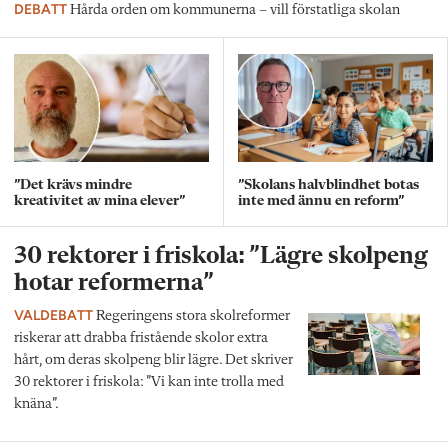
DEBATT
Hårda orden om kommunerna – vill förstatliga skolan
”Det krävs mindre
”Skolans halvblindhet botas
kreativitet av mina elever”
inte med ännu en reform”
30 rektorer i friskola: ”Lägre skolpeng
hotar reformerna”
VALDEBATT
Regeringens stora skolreformer
riskerar att drabba fristående skolor extra
hårt, om deras skolpeng blir lägre. Det skriver
30 rektorer i friskola: ”Vi kan inte trolla med
knäna”.