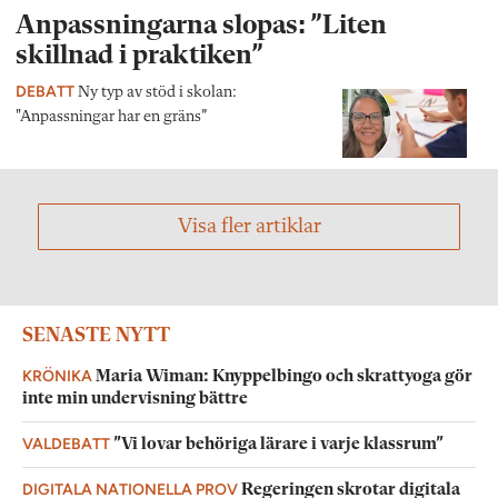
Anpassningarna slopas: ”Liten
skillnad i praktiken”
DEBATT
Ny typ av stöd i skolan:
"Anpassningar har en gräns”
Visa fler artiklar
SENASTE NYTT
KRÖNIKA
Maria Wiman: Knyppelbingo och skrattyoga gör
inte min undervisning bättre
VALDEBATT
”Vi lovar behöriga lärare i varje klassrum”
DIGITALA NATIONELLA PROV
Regeringen skrotar digitala