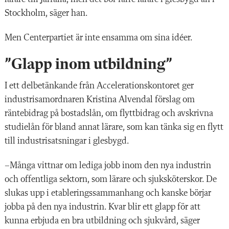
Stockholm, säger han.
Men Centerpartiet är inte ensamma om sina idéer.
”Glapp inom utbildning”
I ett delbetänkande från Accelerationskontoret ger
industrisamordnaren Kristina Alvendal förslag om
räntebidrag på bostadslån, om flyttbidrag och avskrivna
studielån för bland annat lärare, som kan tänka sig en flytt
till industrisatsningar i glesbygd.
–Många vittnar om lediga jobb inom den nya industrin
och offentliga sektorn, som lärare och sjuksköterskor. De
slukas upp i etableringssammanhang och kanske börjar
jobba på den nya industrin. Kvar blir ett glapp för att
kunna erbjuda en bra utbildning och sjukvård, säger