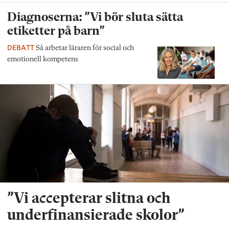
Diagnoserna: ”Vi bör sluta sätta
etiketter på barn”
DEBATT
Så arbetar läraren för social och
emotionell kompetens
”Vi accepterar slitna och
underfinansierade skolor”