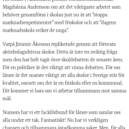
Magdalena Andersson om att det viktigaste arbetet som
behöver genomföras i skolan just nu är att ”stoppa
marknadsexperimentet” med friskolor och att ”dagens
marknadsskola sviker de unga”.
Varpå Jimmie Åkesson replikerade genom att försvara
aktiebolagsdrivna skolor. Detta är inte en oviktig fråga
men den har helt tagit över skoldebatten de senaste åren.
För en politiker är det viktigt att vinna debatten. För oss
lärare är det snarare viktigt att alla skolor i Sverige står för
kvalitet, oavsett om det är en friskola eller en kommunal.
Dit kommer vi bara om vi arbetar tillsammans mot samma
mål.
Numera har vi ett fackförbund för lärare som samlar oss
alla under ett tak. Fantastiskt! Nu har vi verkligen
chansen och tillsammans åstadkomma saker. Men, får alla