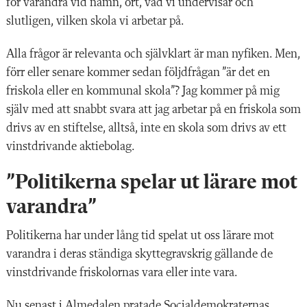
för varandra vid namn, ort, vad vi undervisar och
slutligen, vilken skola vi arbetar på.
Alla frågor är relevanta och självklart är man nyfiken. Men,
förr eller senare kommer sedan följdfrågan ”är det en
friskola eller en kommunal skola”? Jag kommer på mig
själv med att snabbt svara att jag arbetar på en friskola som
drivs av en stiftelse, alltså, inte en skola som drivs av ett
vinstdrivande aktiebolag.
”Politikerna spelar ut lärare mot
varandra”
Politikerna har under lång tid spelat ut oss lärare mot
varandra i deras ständiga skyttegravskrig gällande de
vinstdrivande friskolornas vara eller inte vara.
Nu senast i Almedalen pratade Socialdemokraternas