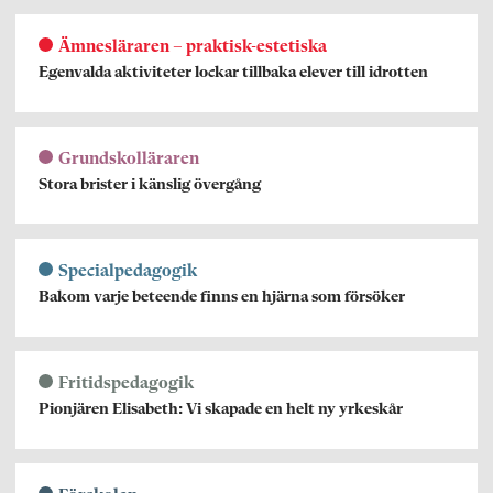
Ämnesläraren – praktisk-estetiska
Egenvalda aktiviteter lockar tillbaka elever till idrotten
Grundskolläraren
Stora brister i känslig övergång
Specialpedagogik
Bakom varje beteende finns en hjärna som försöker
Fritidspedagogik
Pionjären Elisabeth: Vi skapade en helt ny yrkeskår