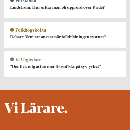
Förskolan
Lindström: Hur orkar man bli upprörd över Pride?
Folkhögskolan
Debatt: Vem tar ansvar när folkbildningen tystnar?
Vi Vägledare
”Det fick mig att se mer filosofiskt på syv-yrket”