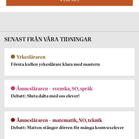
SENAST FRÅN VÅRA TIDNINGAR
Yrkesläraren
Första kullen yrkeslärare klara med mastern
Ämnesläraren – svenska, SO, språk
Debatt: Sluta dalta med oss elever!
Ämnesläraren – matematik, NO, teknik
Debatt: Matten stänger dörren för många komvuxelever