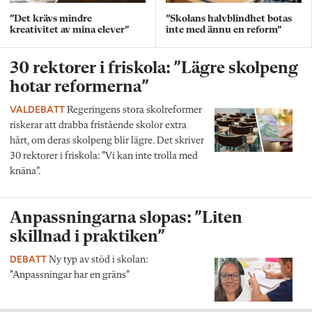
”Det krävs mindre
”Skolans halvblindhet botas
kreativitet av mina elever”
inte med ännu en reform”
30 rektorer i friskola: ”Lägre skolpeng
hotar reformerna”
VALDEBATT
Regeringens stora skolreformer
riskerar att drabba fristående skolor extra
hårt, om deras skolpeng blir lägre. Det skriver
30 rektorer i friskola: ”Vi kan inte trolla med
knäna”.
Anpassningarna slopas: ”Liten
skillnad i praktiken”
DEBATT
Ny typ av stöd i skolan:
"Anpassningar har en gräns”