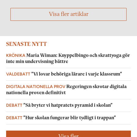
Visa fler artiklar
SENASTE NYTT
KRÖNIKA
Maria Wiman: Knyppelbingo och skrattyoga gör
inte min undervisning bättre
VALDEBATT
”Vi lovar behöriga lärare i varje klassrum”
DIGITALA NATIONELLA PROV
Regeringen skrotar digitala
nationella proven definitivt
DEBATT
”Så bryter vi hatpratets pyramid i skolan”
DEBATT
”Hur skolan fungerar blir tydligt i trappan”
Visa fler