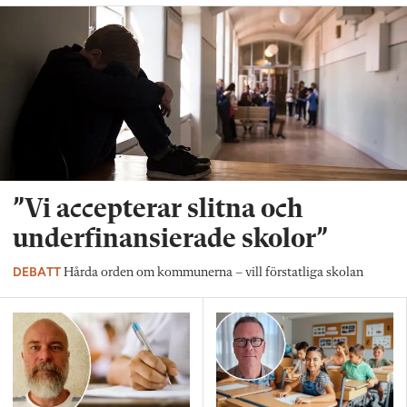
”Vi accepterar slitna och
underfinansierade skolor”
DEBATT
Hårda orden om kommunerna – vill förstatliga skolan