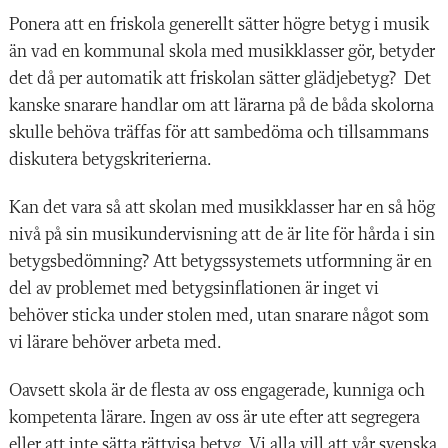
Ponera att en friskola generellt sätter högre betyg i musik
än vad en kommunal skola med musikklasser gör, betyder
det då per automatik att friskolan sätter glädjebetyg? Det
kanske snarare handlar om att lärarna på de båda skolorna
skulle behöva träffas för att sambedöma och tillsammans
diskutera betygskriterierna.
Kan det vara så att skolan med musikklasser har en så hög
nivå på sin musikundervisning att de är lite för hårda i sin
betygsbedömning? Att betygssystemets utformning är en
del av problemet med betygsinflationen är inget vi
behöver sticka under stolen med, utan snarare något som
vi lärare behöver arbeta med.
Oavsett skola är de flesta av oss engagerade, kunniga och
kompetenta lärare. Ingen av oss är ute efter att segregera
eller att inte sätta rättvisa betyg. Vi alla vill att vår svenska