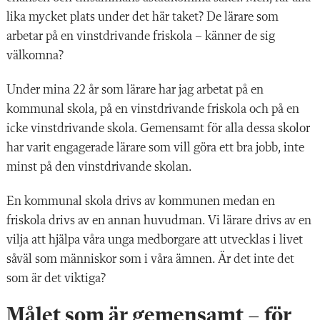
lika mycket plats under det här taket? De lärare som
arbetar på en vinstdrivande friskola – känner de sig
välkomna?
Under mina 22 år som lärare har jag arbetat på en
kommunal skola, på en vinstdrivande friskola och på en
icke vinstdrivande skola. Gemensamt för alla dessa skolor
har varit engagerade lärare som vill göra ett bra jobb, inte
minst på den vinstdrivande skolan.
En kommunal skola drivs av kommunen medan en
friskola drivs av en annan huvudman. Vi lärare drivs av en
vilja att hjälpa våra unga medborgare att utvecklas i livet
såväl som människor som i våra ämnen. Är det inte det
som är det viktiga?
Målet som är gemensamt – för