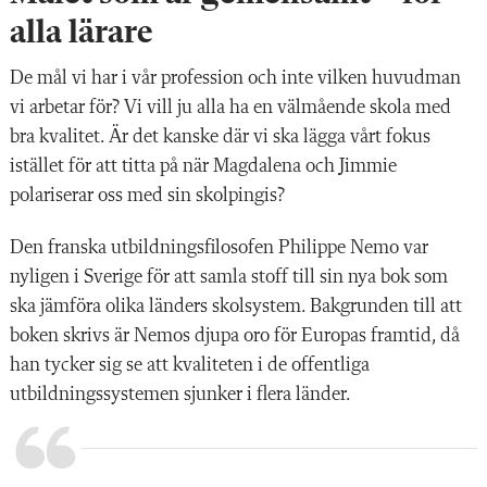
alla lärare
De mål vi har i vår profession och inte vilken huvudman
vi arbetar för? Vi vill ju alla ha en välmående skola med
bra kvalitet. Är det kanske där vi ska lägga vårt fokus
istället för att titta på när Magdalena och Jimmie
polariserar oss med sin skolpingis?
Den franska utbildningsfilosofen Philippe Nemo var
nyligen i Sverige för att samla stoff till sin nya bok som
ska jämföra olika länders skolsystem. Bakgrunden till att
boken skrivs är Nemos djupa oro för Europas framtid, då
han tycker sig se att kvaliteten i de offentliga
utbildningssystemen sjunker i flera länder.