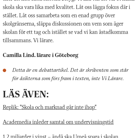
skola ska vara lika med kvalitet. Låt oss lägga fokus där i
stället. Låt oss samarbeta som en enad grupp över
skolgränserna, släppa diskussionen om vem som äger
skolan för ett tag och istället se vad vi kan åstadkomma
tillsammans. Vi lärare.
Camilla Lind. lärare i Göteborg
Detta är en debattartikel. Det är skribenten som står
för åsikterna som förs fram i texten, inte Vi Lärare.
LÄS ÄVEN:
Replik: ”Skola och marknad går inte ihop”
Academedia inleder samtal om undervisningstid
1,2 miljarder i vinst – ändå ska Umeå spara i skolan