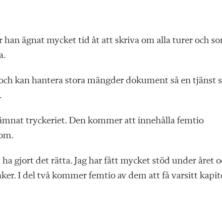
 han ägnat mycket tid åt att skriva om alla turer och s
a.
ar och kan hantera stora mängder dokument så en tjänst
.
lämnat tryckeriet. Den kommer att innehålla femtio
nom.
t ha gjort det rätta. Jag har fått mycket stöd under året 
er. I del två kommer femtio av dem att få varsitt kapite