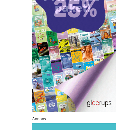
Annons