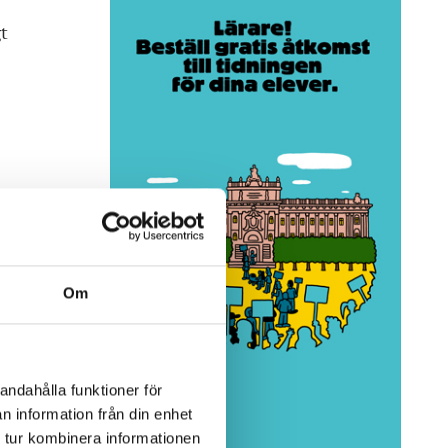
gt
ss.
Om
nt
i
andahålla funktioner för
n information från din enhet
 tur kombinera informationen