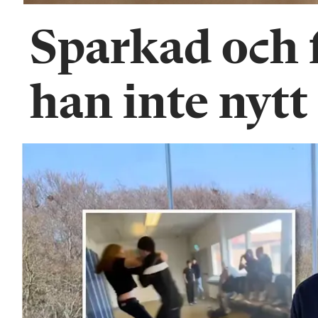
Sparkad och f
han inte nytt