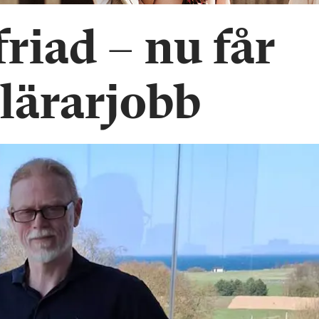
riad – nu får
 lärarjobb