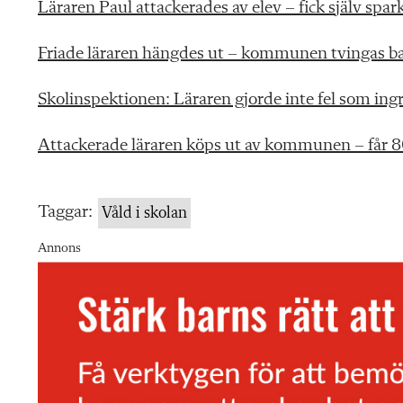
Läraren Paul attackerades av elev – fick själv spar
Friade läraren hängdes ut – kommunen tvingas b
Skolinspektionen: Läraren gjorde inte fel som ing
Attackerade läraren köps ut av kommunen – får 
Taggar:
Våld i skolan
Annons