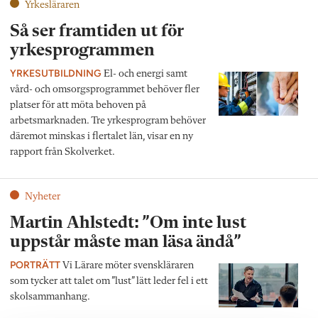
Yrkesläraren
Så ser framtiden ut för
yrkesprogrammen
YRKESUTBILDNING
El- och energi samt
vård- och omsorgsprogrammet behöver fler
platser för att möta behoven på
arbetsmarknaden. Tre yrkesprogram behöver
däremot minskas i flertalet län, visar en ny
rapport från Skolverket.
Nyheter
Martin Ahlstedt: ”Om inte lust
uppstår måste man läsa ändå”
PORTRÄTT
Vi Lärare möter svenskläraren
som tycker att talet om ”lust” lätt leder fel i ett
skolsammanhang.