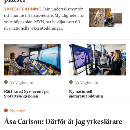
YRKESUTBILDNING
Från undertaksmontör
och murare till spårsvetsare. Myndigheten för
yrkeshögskolan, MYH, har beviljat över 60
nya nationella yrkesutbildningar.
Vi Vägledare
Vi Vägledare
Rätt kurs! Syv-event på
Ny nationell
Sjöfartshögskolan
sjöfartsutbildning
Nyheter
Åsa Carlson: Därför är jag yrkeslärare