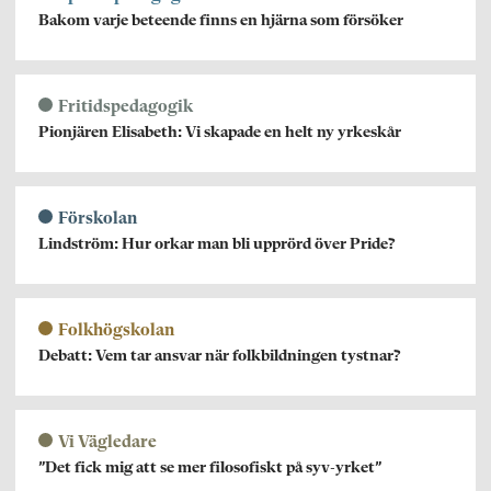
Bakom varje beteende finns en hjärna som försöker
Fritidspedagogik
Pionjären Elisabeth: Vi skapade en helt ny yrkeskår
Förskolan
Lindström: Hur orkar man bli upprörd över Pride?
Folkhögskolan
Debatt: Vem tar ansvar när folkbildningen tystnar?
Vi Vägledare
”Det fick mig att se mer filosofiskt på syv-yrket”