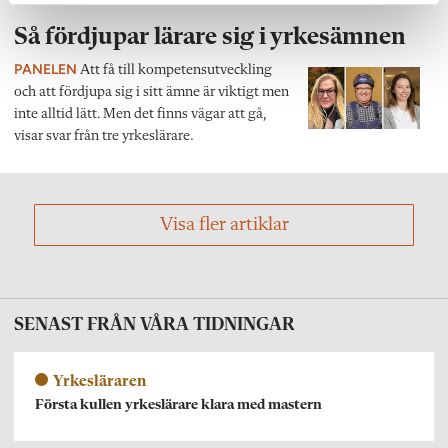
Yrkesläraren
Så fördjupar lärare sig i yrkesämnen
PANELEN
Att få till kompetensutveckling
och att fördjupa sig i sitt ämne är viktigt men
inte alltid lätt. Men det finns vägar att gå,
visar svar från tre yrkeslärare.
Visa fler artiklar
SENAST FRÅN VÅRA TIDNINGAR
Yrkesläraren
Första kullen yrkeslärare klara med mastern