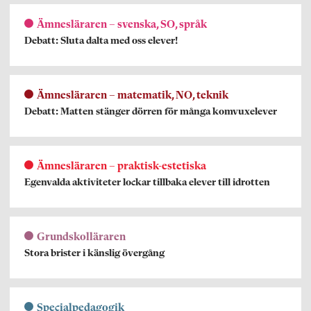
Ämnesläraren – svenska, SO, språk
Debatt: Sluta dalta med oss elever!
Ämnesläraren – matematik, NO, teknik
Debatt: Matten stänger dörren för många komvuxelever
Ämnesläraren – praktisk-estetiska
Egenvalda aktiviteter lockar tillbaka elever till idrotten
Grundskolläraren
Stora brister i känslig övergång
Specialpedagogik