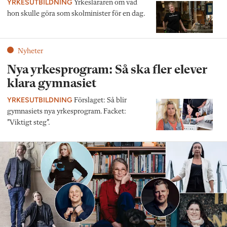
YRKESUTBILDNING
Yrkesläraren om vad
hon skulle göra som skolminister för en dag.
Nyheter
Nya yrkesprogram: Så ska fler elever
klara gymnasiet
YRKESUTBILDNING
Förslaget: Så blir
gymnasiets nya yrkesprogram. Facket:
”Viktigt steg”.