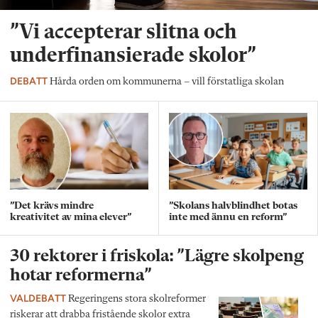
”Vi accepterar slitna och
underfinansierade skolor”
DEBATT
Hårda orden om kommunerna – vill förstatliga skolan
”Det krävs mindre
”Skolans halvblindhet botas
kreativitet av mina elever”
inte med ännu en reform”
30 rektorer i friskola: ”Lägre skolpeng
hotar reformerna”
VALDEBATT
Regeringens stora skolreformer
riskerar att drabba fristående skolor extra