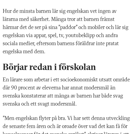
Hur de minsta barnen lär sig engelskan vet ingen av
lärarna med säkerhet. Många tror att barnen främst
härmar det de ser på sina ”paddor” och mobiler och lär sig
engelskan via appar, spel, tv, youtubeklipp och andra
sociala medier, eftersom barnens föräldrar inte pratat
engelska med dem.
Börjar redan i förskolan
En lärare som arbetar i ett socioekonomiskt utsatt område
där 90 procent av eleverna har annat modersmål än
svenska konstaterar att många av barnen har både svag
svenska och ett svagt modersmål.
”Men engelskan flyter på bra. Vi har sett denna utveckling
de senaste fem åren och är oroade över vad det kan få för