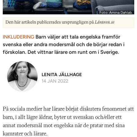
Foto: Amina Dahlab.
Den här artikeln publicerades ursprungligen på
Läraren.se
Barn väljer att tala engelska framför
INKLUDERING
svenska eller andra modersmål och de börjar redan i
förskolan. Det vittnar lärare om runt om i Sverige.
LENITA JÄLLHAGE
14 JAN 2022
På sociala medier har lärare börjat diskutera fenomenet att
barn, i allt lägre åldrar, byter ut svenskan och/eller ett
annat modersmål mot engelska när de pratar med sina
kamrater och lärare.