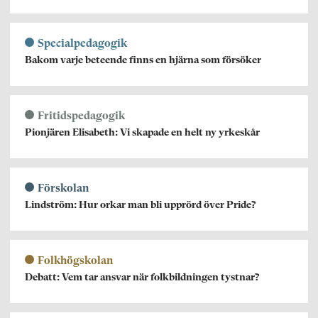
Specialpedagogik
Bakom varje beteende finns en hjärna som försöker
Fritidspedagogik
Pionjären Elisabeth: Vi skapade en helt ny yrkeskår
Förskolan
Lindström: Hur orkar man bli upprörd över Pride?
Folkhögskolan
Debatt: Vem tar ansvar när folkbildningen tystnar?