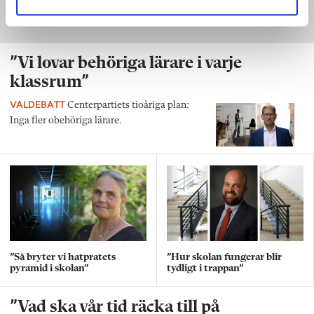
”Vi lovar behöriga lärare i varje
klassrum”
VALDEBATT
Centerpartiets tioåriga plan:
Inga fler obehöriga lärare.
”Så bryter vi hatpratets
”Hur skolan fungerar blir
pyramid i skolan”
tydligt i trappan”
”Vad ska vår tid räcka till på