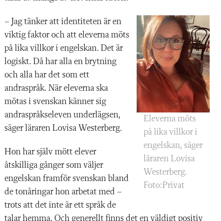
– Jag tänker att identiteten är en
viktig faktor och att eleverna möts
på lika villkor i engelskan. Det är
logiskt. Då har alla en brytning
och alla har det som ett
andraspråk. När eleverna ska
mötas i svenskan känner sig
andraspråkseleven underlägsen,
Eleverna möts
säger läraren Lovisa Westerberg.
på lika villkor i
engelskan, säger
Hon har själv mött elever
läraren Lovisa
åtskilliga gånger som väljer
Westerberg.
engelskan framför svenskan bland
Foto:Privat
de tonåringar hon arbetat med –
trots att det inte är ett språk de
talar hemma. Och generellt finns det en väldigt positiv