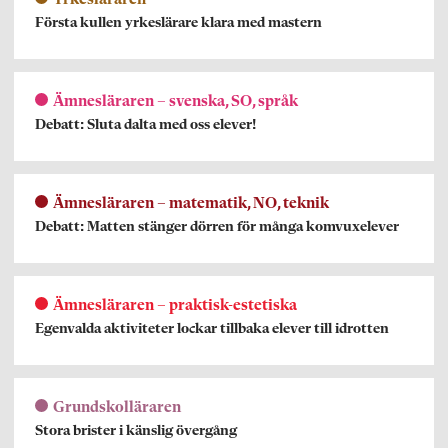
Första kullen yrkeslärare klara med mastern
Ämnesläraren – svenska, SO, språk
Debatt: Sluta dalta med oss elever!
Ämnesläraren – matematik, NO, teknik
Debatt: Matten stänger dörren för många komvuxelever
Ämnesläraren – praktisk-estetiska
Egenvalda aktiviteter lockar tillbaka elever till idrotten
Grundskolläraren
Stora brister i känslig övergång