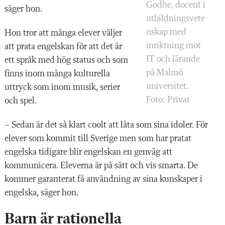
Godhe, docent i
säger hon.
utbildningsvete
nskap med
Hon tror att många elever väljer
inriktning mot
att prata engelskan för att det är
IT och lärande
ett språk med hög status och som
på Malmö
finns inom många kulturella
universitet.
uttryck som inom musik, serier
Foto: Privat
och spel.
– Sedan är det så klart coolt att låta som sina idoler. För
elever som kommit till Sverige men som har pratat
engelska tidigare blir engelskan en genväg att
kommunicera. Eleverna är på sätt och vis smarta. De
kommer garanterat få användning av sina kunskaper i
engelska, säger hon.
Barn är rationella