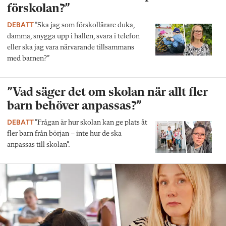
förskolan?”
DEBATT
”Ska jag som förskollärare duka,
damma, snygga upp i hallen, svara i telefon
eller ska jag vara närvarande tillsammans
med barnen?”
”Vad säger det om skolan när allt fler
barn behöver anpassas?”
DEBATT
”Frågan är hur skolan kan ge plats åt
fler barn från början – inte hur de ska
anpassas till skolan”.