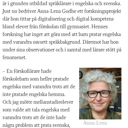
är i grunden utbildad språklärare i engelska och svenska.
Just nu bedriver Anna-Lena Godhe ett forskningsprojekt
där hon tittar på digitalisering och digital kompetens
bland elever från förskolan till gymnasiet. Hennes
forskning har inget att göra med att barn pratar engelska
med varandra oavsett språkbakgrund. Däremot har hon
under sina observationer och i samtal med lärare stött på
fenomenet.
– En förskollärare hade
förskolebarn som hellre pratade
engelska med varandra trots att de
inte pratade engelska hemma.
Och jag mötte mellanstadieelever
som valde att tala engelska med
varandra trots att de inte hade
Anna-Lena
några problem att prata svenska,