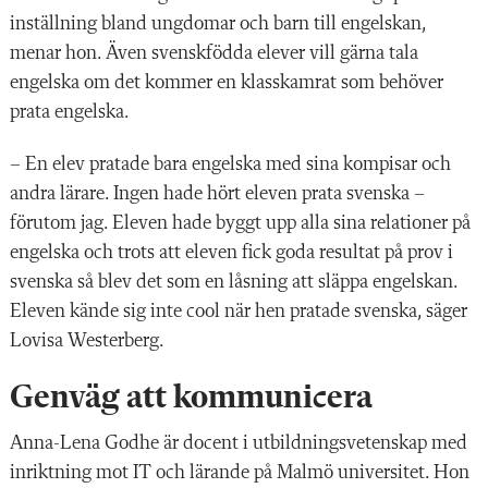
inställning bland ungdomar och barn till engelskan,
menar hon. Även svenskfödda elever vill gärna tala
engelska om det kommer en klasskamrat som behöver
prata engelska.
– En elev pratade bara engelska med sina kompisar och
andra lärare. Ingen hade hört eleven prata svenska –
förutom jag. Eleven hade byggt upp alla sina relationer på
engelska och trots att eleven fick goda resultat på prov i
svenska så blev det som en låsning att släppa engelskan.
Eleven kände sig inte cool när hen pratade svenska, säger
Lovisa Westerberg.
Genväg att kommunicera
Anna-Lena Godhe är docent i utbildningsvetenskap med
inriktning mot IT och lärande på Malmö universitet. Hon