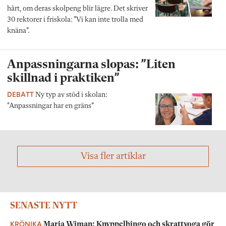
hårt, om deras skolpeng blir lägre. Det skriver
30 rektorer i friskola: ”Vi kan inte trolla med
knäna”.
Anpassningarna slopas: ”Liten
skillnad i praktiken”
DEBATT
Ny typ av stöd i skolan:
"Anpassningar har en gräns”
Visa fler artiklar
SENASTE NYTT
KRÖNIKA
Maria Wiman: Knyppelbingo och skrattyoga gör