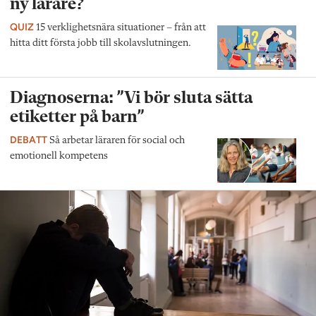
ny lärare?
QUIZ
15 verklighetsnära situationer – från att
hitta ditt första jobb till skolavslutningen.
Diagnoserna: ”Vi bör sluta sätta
etiketter på barn”
DEBATT
Så arbetar läraren för social och
emotionell kompetens