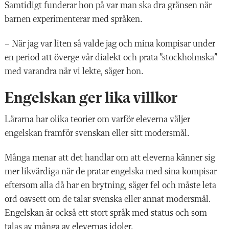
Samtidigt funderar hon på var man ska dra gränsen när
barnen experimenterar med språken.
– När jag var liten så valde jag och mina kompisar under
en period att överge vår dialekt och prata ”stockholmska”
med varandra när vi lekte, säger hon.
Engelskan ger lika villkor
Lärarna har olika teorier om varför eleverna väljer
engelskan framför svenskan eller sitt modersmål.
Många menar att det handlar om att eleverna känner sig
mer likvärdiga när de pratar engelska med sina kompisar
eftersom alla då har en brytning, säger fel och måste leta
ord oavsett om de talar svenska eller annat modersmål.
Engelskan är också ett stort språk med status och som
talas av många av elevernas idoler.