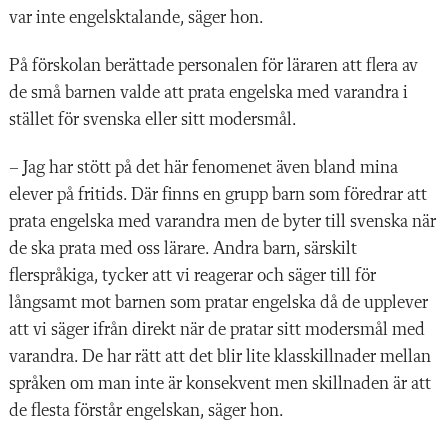
var inte engelsktalande, säger hon.
På förskolan berättade personalen för läraren att flera av
de små barnen valde att prata engelska med varandra i
stället för svenska eller sitt modersmål.
– Jag har stött på det här fenomenet även bland mina
elever på fritids. Där finns en grupp barn som föredrar att
prata engelska med varandra men de byter till svenska när
de ska prata med oss lärare. Andra barn, särskilt
flerspråkiga, tycker att vi reagerar och säger till för
långsamt mot barnen som pratar engelska då de upplever
att vi säger ifrån direkt när de pratar sitt modersmål med
varandra. De har rätt att det blir lite klasskillnader mellan
språken om man inte är konsekvent men skillnaden är att
de flesta förstår engelskan, säger hon.