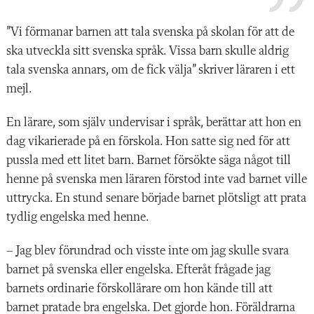
”Vi förmanar barnen att tala svenska på skolan för att de
ska utveckla sitt svenska språk. Vissa barn skulle aldrig
tala svenska annars, om de fick välja” skriver läraren i ett
mejl.
En lärare, som själv undervisar i språk, berättar att hon en
dag vikarierade på en förskola. Hon satte sig ned för att
pussla med ett litet barn. Barnet försökte säga något till
henne på svenska men läraren förstod inte vad barnet ville
uttrycka. En stund senare började barnet plötsligt att prata
tydlig engelska med henne.
– Jag blev förundrad och visste inte om jag skulle svara
barnet på svenska eller engelska. Efteråt frågade jag
barnets ordinarie förskollärare om hon kände till att
barnet pratade bra engelska. Det gjorde hon. Föräldrarna