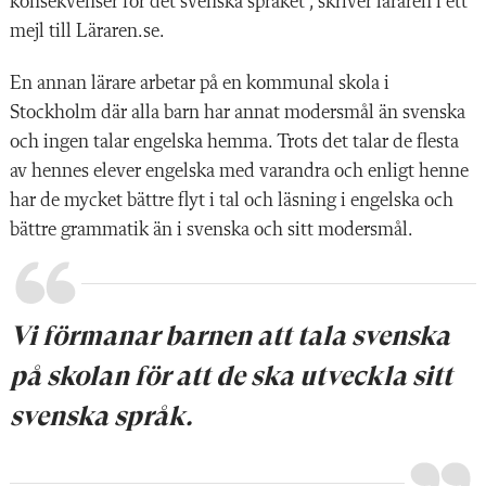
konsekvenser för det svenska språket”, skriver läraren i ett
mejl till Läraren.se.
En annan lärare arbetar på en kommunal skola i
Stockholm där alla barn har annat modersmål än svenska
och ingen talar engelska hemma. Trots det talar de flesta
av hennes elever engelska med varandra och enligt henne
har de mycket bättre flyt i tal och läsning i engelska och
bättre grammatik än i svenska och sitt modersmål.
Vi förmanar barnen att tala svenska
på skolan för att de ska utveckla sitt
svenska språk.