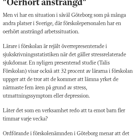
”Oerhört ansträngd”
Men vi har en situation i såväl Göteborg som på många
andra platser i Sverige, där förskolepersonalen har en
oerhört ansträngd arbetssituation.
Lärare i förskolan är rejält överrepresenterade i
sjukskrivningsstatistiken när det gäller stressrelaterade
sjukdomar. En nyligen presenterad studie (Talis
Förskolan) visar också att 32 procent av lärarna i förskolan
uppger att de tror att de kommer att lämna yrket de
närmaste fem åren på grund av stress,
utmattningssymptom eller depression.
Låter det som en verksamhet redo att ta emot barn fler
timmar varje vecka?
Ordförande i förskolenämnden i Göteborg menar att det