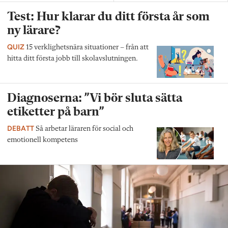
Test: Hur klarar du ditt första år som
ny lärare?
QUIZ
15 verklighetsnära situationer – från att
hitta ditt första jobb till skolavslutningen.
Diagnoserna: ”Vi bör sluta sätta
etiketter på barn”
DEBATT
Så arbetar läraren för social och
emotionell kompetens