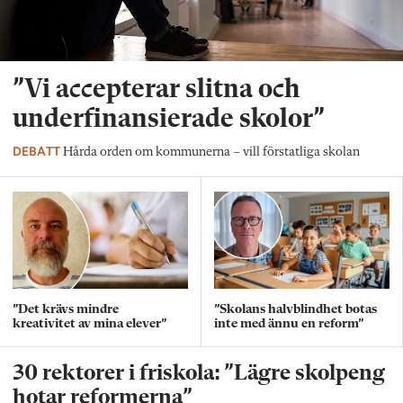
”Vi accepterar slitna och
underfinansierade skolor”
DEBATT
Hårda orden om kommunerna – vill förstatliga skolan
”Det krävs mindre
”Skolans halvblindhet botas
kreativitet av mina elever”
inte med ännu en reform”
30 rektorer i friskola: ”Lägre skolpeng
hotar reformerna”