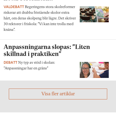
VALDEBATT
Regeringens stora skolreformer
riskerar att drabba fristående skolor extra
hårt, om deras skolpeng blir lägre. Det skriver
30 rektorer i friskola: ”Vi kan inte trolla med
knäna”.
Anpassningarna slopas: ”Liten
skillnad i praktiken”
DEBATT
Ny typ av stöd i skolan:
"Anpassningar har en gräns”
Visa fler artiklar