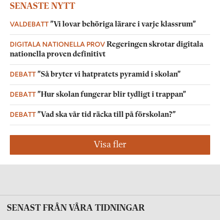
SENASTE NYTT
VALDEBATT
”Vi lovar behöriga lärare i varje klassrum”
DIGITALA NATIONELLA PROV
Regeringen skrotar digitala
nationella proven definitivt
DEBATT
”Så bryter vi hatpratets pyramid i skolan”
DEBATT
”Hur skolan fungerar blir tydligt i trappan”
DEBATT
”Vad ska vår tid räcka till på förskolan?”
Visa fler
SENAST FRÅN VÅRA TIDNINGAR