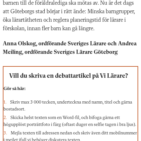
barnen till de föräldralediga ska mötas av. Nu är det dags
att Göteborgs stad börjar i rätt ände: Minska barngrupper,
öka lärartätheten och reglera planeringstid för lärare i
förskolan, innan fler barn kan gå längre.
Anna Olskog, ordförande Sveriges Lärare och Andrea
Meiling, ordförande Sveriges Lärare Göteborg
Vill du skriva en debattartikel på Vi Lärare?
Gör så här:
Skriv max 3 000 tecken, underteckna med namn, titel och gärna
bostadsort.
Skicka helst texten som en Word-fil, och bifoga gärna ett
högupplöst porträttfoto i färg (oftast duger en selfie tagen i bra ljus).
Mejla texten till adressen nedan och skriv även ditt mobilnummer
i mejlet ifall vi behöver diskutera texten.