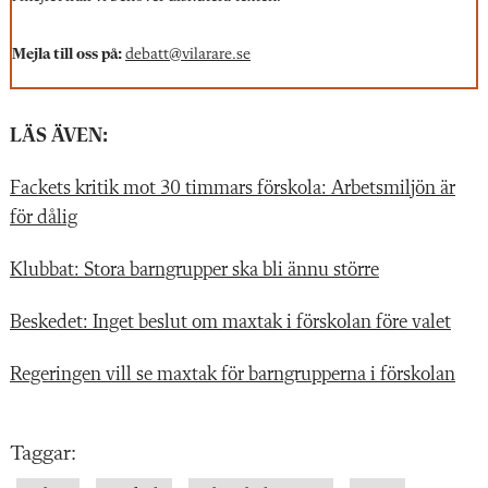
Mejla till oss på:
debatt@vilarare.se
LÄS ÄVEN:
Fackets kritik mot 30 timmars förskola: Arbetsmiljön är
för dålig
Klubbat: Stora barngrupper ska bli ännu större
Beskedet: Inget beslut om maxtak i förskolan före valet
Regeringen vill se maxtak för barngrupperna i förskolan
Taggar: