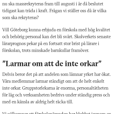
nu ska massrekryteras fram till augusti i år då beslutet
tidigast kan träda i kraft. Frågan vi ställer oss då är vilka
som ska rekryteras?
Vill Göteborg kunna erbjuda en förskola med hög kvalitet
och behörig personal kan det bli svårt. Skolverkets senaste
lärarprognos pekar på en fortsatt stor brist på lärare i
förskolan, trots minskade barnkullar framöver.
”Larmar om att de inte orkar”
Delvis beror det på att andelen som lämnar yrket har ökat.
Våra medlemmar larmar ständigt om att de helt enkelt
inte orkar. Gruppstorlekarna är enorma, personaltätheten
för låg och verksamheten bedrivs under ständig press och
med en känsla av aldrig helt räcka till.