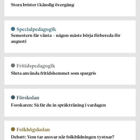
Stora brister i känslig övergång
Specialpedagogik
Semestern får vänta – någon måste börja förbereda för
augusti
Fritidspedagogik
Sluta använda fritidshemmet som spargris
Förskolan
Forskaren: Så får du in språkträning i vardagen
Folkhögskolan
Debatt: Vem tar ansvar när folkbildningen tystnar?