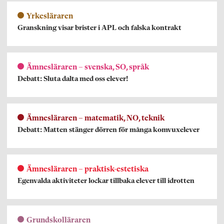
Yrkesläraren
Granskning visar brister i APL och falska kontrakt
Ämnesläraren – svenska, SO, språk
Debatt: Sluta dalta med oss elever!
Ämnesläraren – matematik, NO, teknik
Debatt: Matten stänger dörren för många komvuxelever
Ämnesläraren – praktisk-estetiska
Egenvalda aktiviteter lockar tillbaka elever till idrotten
Grundskolläraren