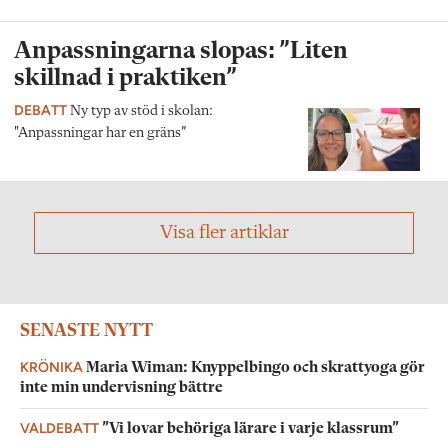
Anpassningarna slopas: ”Liten
skillnad i praktiken”
DEBATT
Ny typ av stöd i skolan:
"Anpassningar har en gräns”
Visa fler artiklar
SENASTE NYTT
KRÖNIKA
Maria Wiman: Knyppelbingo och skrattyoga gör
inte min undervisning bättre
VALDEBATT
”Vi lovar behöriga lärare i varje klassrum”