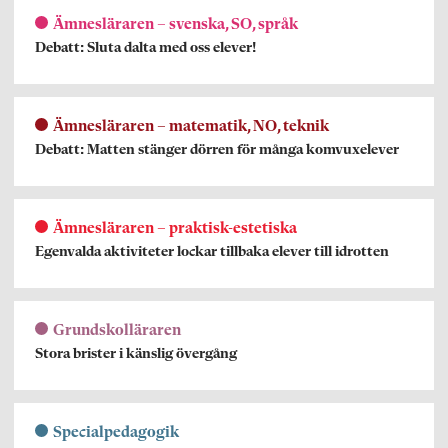
Ämnesläraren – svenska, SO, språk
Debatt: Sluta dalta med oss elever!
Ämnesläraren – matematik, NO, teknik
Debatt: Matten stänger dörren för många komvuxelever
Ämnesläraren – praktisk-estetiska
Egenvalda aktiviteter lockar tillbaka elever till idrotten
Grundskolläraren
Stora brister i känslig övergång
Specialpedagogik