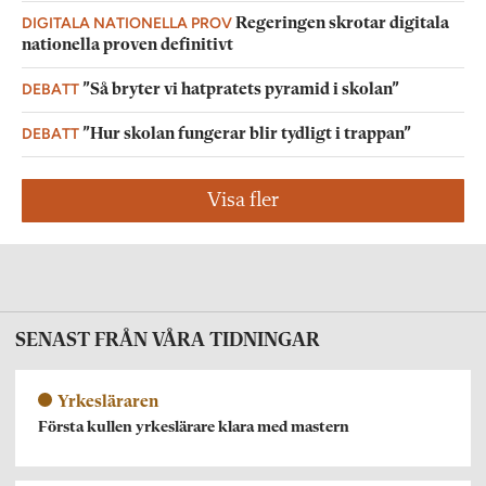
DIGITALA NATIONELLA PROV
Regeringen skrotar digitala
nationella proven definitivt
DEBATT
”Så bryter vi hatpratets pyramid i skolan”
DEBATT
”Hur skolan fungerar blir tydligt i trappan”
Visa fler
SENAST FRÅN VÅRA TIDNINGAR
Yrkesläraren
Första kullen yrkeslärare klara med mastern