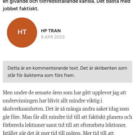
en givande och tillfredsställande känsla. Det bästa med
jobbet faktiskt.
HT
HP TRAN
9 APR 2023
Detta är en kommenterande text. Det är skribenten som
står för åsikterna som förs fram.
Men under de senaste åren som har gått upplever jag att
undervisningen har blivit allt mindre viktig i
skolverksamheten. Det är så många andra saker idag som
går före. Man får allt mindre tid till att faktiskt planera och
förbereda lektioner samt tid till att efterarbeta lektioner.
Istället går det åt mer tid till möten. Mer tid till att