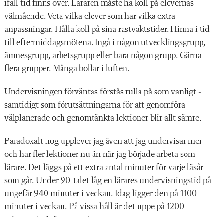
ifall tid finns över. Läraren måste ha koll på elevernas
välmående. Veta vilka elever som har vilka extra
anpassningar. Hålla koll på sina rastvaktstider. Hinna i tid
till eftermiddagsmötena. Ingå i någon utvecklingsgrupp,
ämnesgrupp, arbetsgrupp eller bara någon grupp. Gärna
flera grupper. Många bollar i luften.
Undervisningen förväntas förstås rulla på som vanligt -
samtidigt som förutsättningarna för att genomföra
välplanerade och genomtänkta lektioner blir allt sämre.
Paradoxalt nog upplever jag även att jag undervisar mer
och har fler lektioner nu än när jag började arbeta som
lärare. Det läggs på ett extra antal minuter för varje läsår
som går. Under 90-talet låg en lärares undervisningstid på
ungefär 940 minuter i veckan. Idag ligger den på 1100
minuter i veckan. På vissa håll är det uppe på 1200