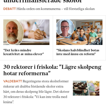
underfinansierade skolor”
DEBATT
Hårda orden om kommunerna – vill förstatliga skolan
”Det krävs mindre
”Skolans halvblindhet botas
kreativitet av mina elever”
inte med ännu en reform”
30 rektorer i friskola: ”Lägre skolpeng
hotar reformerna”
VALDEBATT
Regeringens stora skolreformer
riskerar att drabba fristående skolor extra
hårt, om deras skolpeng blir lägre. Det skriver
30 rektorer i friskola: ”Vi kan inte trolla med
knäna”.