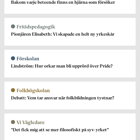
Bakom varje beteende finns en hjärna som försöker
Fritidspedagogik
Pionjären Elisabeth: Vi skapade en helt ny yrkeskår
Förskolan
Lindström: Hur orkar man bli upprörd över Pride?
Folkhögskolan
Debatt: Vem tar ansvar när folkbildningen tystnar?
Vi Vägledare
”Det fick mig att se mer filosofiskt på syv-yrket”