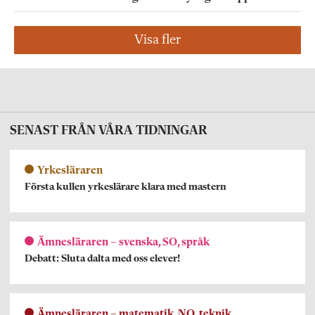
Visa fler
SENAST FRÅN VÅRA TIDNINGAR
Yrkesläraren
Första kullen yrkeslärare klara med mastern
Ämnesläraren – svenska, SO, språk
Debatt: Sluta dalta med oss elever!
Ämnesläraren – matematik, NO, teknik