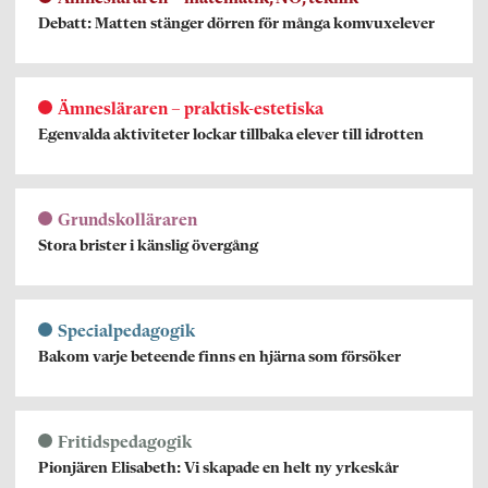
Debatt: Matten stänger dörren för många komvuxelever
Ämnesläraren – praktisk-estetiska
Egenvalda aktiviteter lockar tillbaka elever till idrotten
Grundskolläraren
Stora brister i känslig övergång
Specialpedagogik
Bakom varje beteende finns en hjärna som försöker
Fritidspedagogik
Pionjären Elisabeth: Vi skapade en helt ny yrkeskår