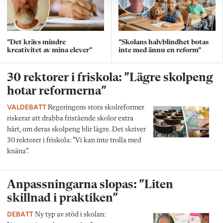
”Det krävs mindre
”Skolans halvblindhet botas
kreativitet av mina elever”
inte med ännu en reform”
30 rektorer i friskola: ”Lägre skolpeng
hotar reformerna”
VALDEBATT
Regeringens stora skolreformer
riskerar att drabba fristående skolor extra
hårt, om deras skolpeng blir lägre. Det skriver
30 rektorer i friskola: ”Vi kan inte trolla med
knäna”.
Anpassningarna slopas: ”Liten
skillnad i praktiken”
DEBATT
Ny typ av stöd i skolan: