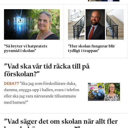
”Så bryter vi hatpratets
”Hur skolan fungerar blir
pyramid i skolan”
tydligt i trappan”
”Vad ska vår tid räcka till på
förskolan?”
DEBATT
”Ska jag som förskollärare duka,
damma, snygga upp i hallen, svara i telefon
eller ska jag vara närvarande tillsammans
med barnen?”
”Vad säger det om skolan när allt fler