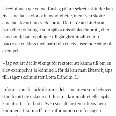
Utredningen ger en rad förslag på hur sekretesshinder kan
rivas mellan skolor och myndigheter, men även skolor
emellan, för att motverka brott. Detta för att hindra att
barn eller tonåringar som själva misstänks för brott, eller
vars familj har kopplingar till gängkriminalitet, inte
placeras i en klass med barn från ett rivaliserande gäng till
exempel.
– Jag vet att det är viktigt för rektorer att känna till om en
elev exempelvis är kriminell, för då kan man lättare hjälpa
till, säger skolminister Lotta Edholm (L).
Information ska också kunna delas om unga som behöver
stöd för att de riskerar att dras in i kriminalitet eller själva
kan utsättas för brott. Även socialtjänsten och Sis-hem
kommer att kunna få mer information om förslagen