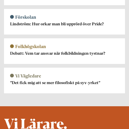
Förskolan
Lindström: Hur orkar man bli upprörd över Pride?
Folkhögskolan
Debatt: Vem tar ansvar när folkbildningen tystnar?
Vi Vägledare
”Det fick mig att se mer filosofiskt på syv-yrket”