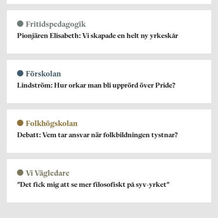
Fritidspedagogik
Pionjären Elisabeth: Vi skapade en helt ny yrkeskår
Förskolan
Lindström: Hur orkar man bli upprörd över Pride?
Folkhögskolan
Debatt: Vem tar ansvar när folkbildningen tystnar?
Vi Vägledare
”Det fick mig att se mer filosofiskt på syv-yrket”