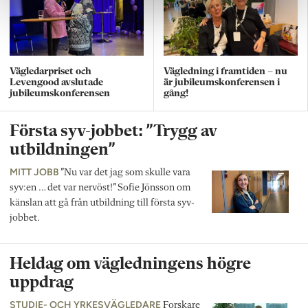
Vägledarpriset och
Vägledning i framtiden – nu
Levengood avslutade
är jubileumskonferensen i
jubileumskonferensen
gång!
Första syv-jobbet: ”Trygg av
utbildningen”
MITT JOBB
”Nu var det jag som skulle vara
syv:en … det var nervöst!” Sofie Jönsson om
känslan att gå från utbildning till första syv-
jobbet.
Heldag om vägledningens högre
uppdrag
STUDIE- OCH YRKESVÄGLEDARE
Forskare