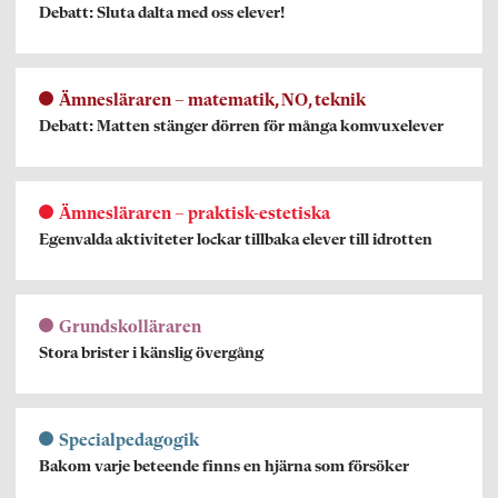
Debatt: Sluta dalta med oss elever!
Ämnesläraren – matematik, NO, teknik
Debatt: Matten stänger dörren för många komvuxelever
Ämnesläraren – praktisk-estetiska
Egenvalda aktiviteter lockar tillbaka elever till idrotten
Grundskolläraren
Stora brister i känslig övergång
Specialpedagogik
Bakom varje beteende finns en hjärna som försöker