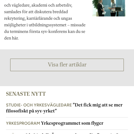
och vägledare, akademi och arbetsliv,
samlades för att diskutera breddad
rekrytering, karriärlärande och ungas
möjligheter i utbildningssystemet – missade
du terminens första syv-konferens kan du se
den här.
Visa fler artiklar
SENASTE NYTT
STUDIE- OCH YRKESVÄGLEDARE
”Det fick mig att se mer
filosofiskt på syv-yrket”
YRKESPROGRAM
Yrkesprogrammet som flyger