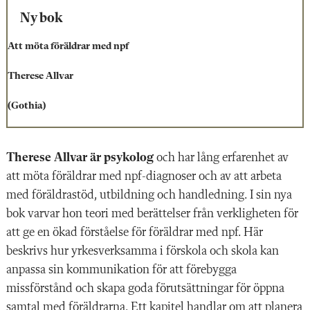
Ny bok
Att möta föräldrar med npf
Therese Allvar
(Gothia)
Therese Allvar är psykolog
och har lång erfarenhet av
att möta föräldrar med npf-diagnoser och av att arbeta
med föräldrastöd, utbildning och handledning. I sin nya
bok varvar hon teori med berättelser från verkligheten för
att ge en ökad förståelse för föräldrar med npf. Här
beskrivs hur yrkesverksamma i förskola och skola kan
anpassa sin kommunikation för att förebygga
missförstånd och skapa goda förutsättningar för öppna
samtal med föräldrarna. Ett kapitel handlar om att planera