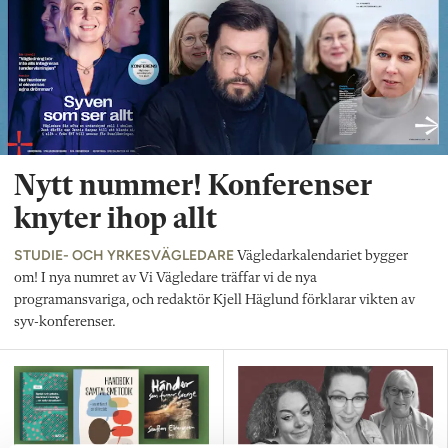
Nytt nummer! Konferenser
knyter ihop allt
STUDIE- OCH YRKESVÄGLEDARE
Vägledarkalendariet bygger
om! I nya numret av Vi Vägledare träffar vi de nya
programansvariga, och redaktör Kjell Häglund förklarar vikten av
syv-konferenser.