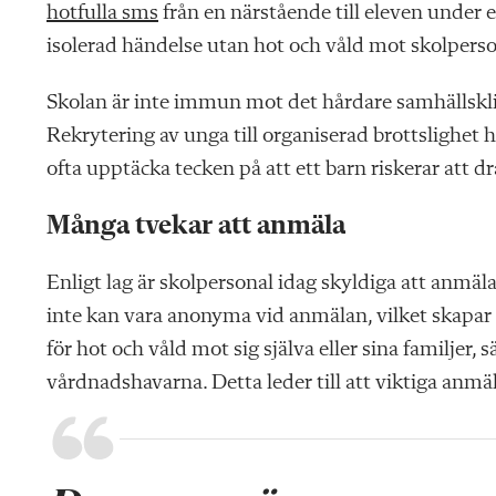
hotfulla sms
från en närstående till eleven under
isolerad händelse utan hot och våld mot skolpersona
Skolan är inte immun mot det hårdare samhällskl
Rekrytering av unga till organiserad brottslighet 
ofta upptäcka tecken på att ett barn riskerar att dras 
Många tvekar att anmäla
Enligt lag är skolpersonal idag skyldiga att anmäla
inte kan vara anonyma vid anmälan, vilket skapar
för hot och våld mot sig själva eller sina familjer, 
vårdnadshavarna. Detta leder till att viktiga anmäl