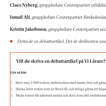
Claes Nyberg
, gruppledare Centerpartiet utbil
Ismail Ali
, gruppledare Centerpartiet förskolen
Kristin Jakobsson
, gruppledare Centerpartiet s
Detta är en debattartikel. Det är skribenten som
Vill du skriva en debattartikel på Vi Lärare?
Gör så här:
Skriv max 3 000 tecken, underteckna med namn, titel och gärn
Skicka helst texten som en Word-fil, och bifoga gärna ett högupp
Mejla texten till adressen nedan och skriv även ditt mobilnumme