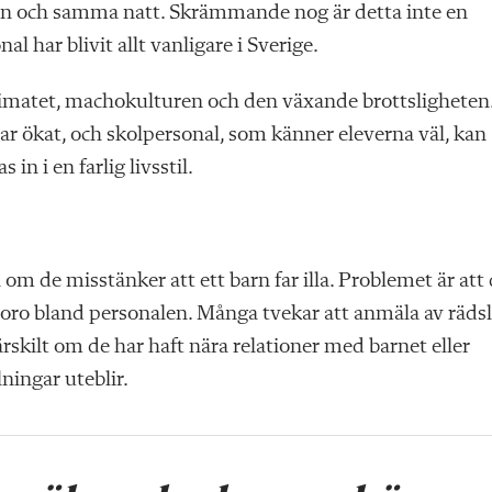
 en och samma natt. Skrämmande nog är detta inte en
l har blivit allt vanligare i Sverige.
imatet, machokulturen och den växande brottsligheten
har ökat, och skolpersonal, som känner eleverna väl, kan
in i en farlig livsstil.
 om de misstänker att ett barn far illa. Problemet är att
 oro bland personalen. Många tvekar att anmäla av räds
särskilt om de har haft nära relationer med barnet eller
ningar uteblir.