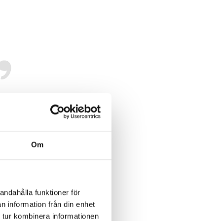
nas
Om
andahålla funktioner för
n information från din enhet
Den
 tur kombinera informationen