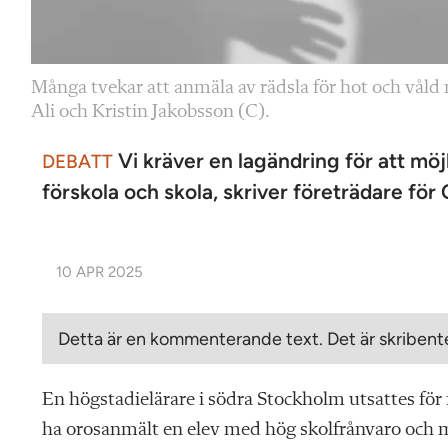
Många tvekar att anmäla av rädsla för hot och våld mo
Ali och Kristin Jakobsson (C).
Vi kräver en lagändring för att mö
DEBATT
förskola och skola, skriver företrädare för
10 APR 2025
Detta är en kommenterande text. Det är skribente
En högstadielärare i södra Stockholm utsattes för f
ha orosanmält en elev med hög skolfrånvaro och