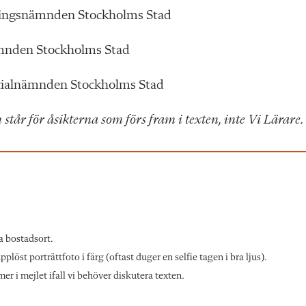
dningsnämnden Stockholms Stad
ämnden Stockholms Stad
ocialnämnden Stockholms Stad
 står för åsikterna som förs fram i texten, inte Vi Lärare.
a bostadsort.
löst porträttfoto i färg (oftast duger en selfie tagen i bra ljus).
r i mejlet ifall vi behöver diskutera texten.