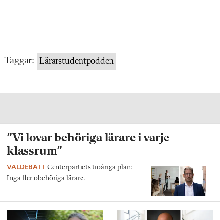
Taggar:
Lärarstudentpodden
”Vi lovar behöriga lärare i varje
klassrum”
VALDEBATT
Centerpartiets tioåriga plan:
Inga fler obehöriga lärare.