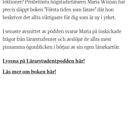
lektioner? Prisbelönta högstadieläraren Maria Wiman har
precis släppt boken ”Första tiden som lärare” där hon
beskriver det allra viktigaste för dig som är ny i yrket.
I senaste avsnittet av podden svarar Maria på inskickade
frågor från lärarstudenter och avslöjar de allra mest
pinsamma ögonblicken i början av sin egen lärarkarriär.
Lyssna på Lärarstudentpodden här!
Läs mer om boken här!