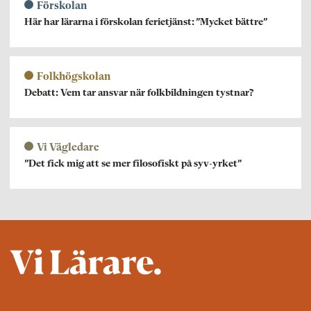
Förskolan
Här har lärarna i förskolan ferietjänst: ”Mycket bättre”
Folkhögskolan
Debatt: Vem tar ansvar när folkbildningen tystnar?
Vi Vägledare
”Det fick mig att se mer filosofiskt på syv-yrket”