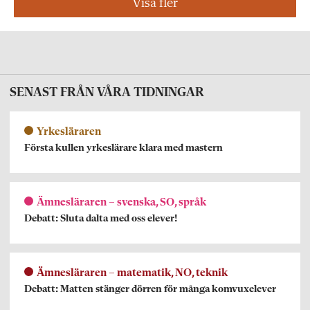
Visa fler
SENAST FRÅN VÅRA TIDNINGAR
Yrkesläraren
Första kullen yrkeslärare klara med mastern
Ämnesläraren – svenska, SO, språk
Debatt: Sluta dalta med oss elever!
Ämnesläraren – matematik, NO, teknik
Debatt: Matten stänger dörren för många komvuxelever