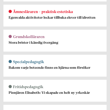
Ämnesläraren – praktisk-estetiska
Egenvalda aktiviteter lockar tillbaka elever till idrotten
Grundskolläraren
Stora brister i känslig övergång
Specialpedagogik
Bakom varje beteende finns en hjärna som försöker
Fritidspedagogik
Pionjären Elisabeth: Vi skapade en helt ny yrkeskår