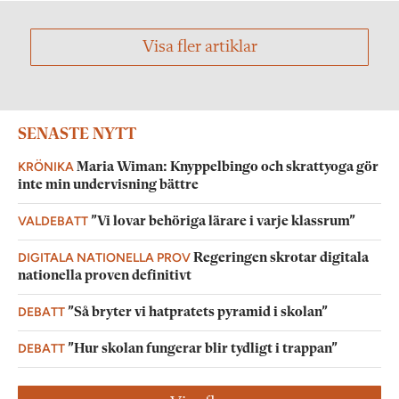
Visa fler artiklar
SENASTE NYTT
KRÖNIKA
Maria Wiman: Knyppelbingo och skrattyoga gör
inte min undervisning bättre
VALDEBATT
”Vi lovar behöriga lärare i varje klassrum”
DIGITALA NATIONELLA PROV
Regeringen skrotar digitala
nationella proven definitivt
DEBATT
”Så bryter vi hatpratets pyramid i skolan”
DEBATT
”Hur skolan fungerar blir tydligt i trappan”