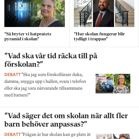
”Så bryter vi hatpratets
”Hur skolan fungerar blir
pyramid i skolan”
tydligt i trappan”
”Vad ska vår tid räcka till på
förskolan?”
DEBATT
”Ska jag som förskollärare duka,
damma, snygga upp i hallen, svara i telefon
eller ska jag vara närvarande tillsammans
med barnen?”
”Vad säger det om skolan när allt fler
barn behöver anpassas?”
DEBATT
”Frågan är hur skolan kan ge plats åt