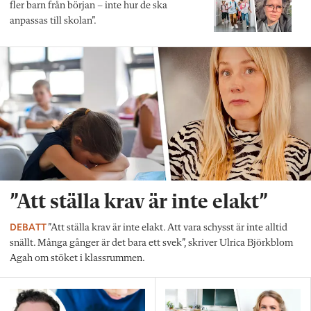
fler barn från början – inte hur de ska
anpassas till skolan”.
”Att ställa krav är inte elakt”
DEBATT
”Att ställa krav är inte elakt. Att vara schysst är inte alltid
snällt. Många gånger är det bara ett svek”, skriver Ulrica Björkblom
Agah om stöket i klassrummen.