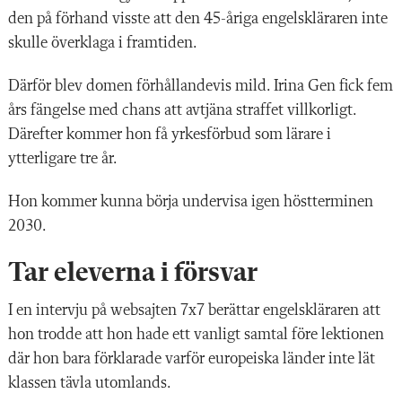
den på förhand visste att den 45-åriga engelskläraren inte
skulle överklaga i framtiden.
Därför blev domen förhållandevis mild. Irina Gen fick fem
års fängelse med chans att avtjäna straffet villkorligt.
Därefter kommer hon få yrkesförbud som lärare i
ytterligare tre år.
Hon kommer kunna börja undervisa igen höstterminen
2030.
Tar eleverna i försvar
I en intervju på websajten 7x7 berättar engelskläraren att
hon trodde att hon hade ett vanligt samtal före lektionen
där hon bara förklarade varför europeiska länder inte lät
klassen tävla utomlands.