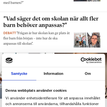
med barnen?”
”Vad säger det om skolan när allt fler
barn behöver anpassas?”
DEBATT
”Frågan är hur skolan kan ge plats åt
fler barn från början – inte hur de ska
anpassas till skolan”.
Samtycke
Information
Om
Denna webbplats använder cookies
Vi använder enhetsidentifierare för att anpassa innehållet
och annonserna till användarna, tillhandahålla funktioner
”Att ställa krav är inte elakt”