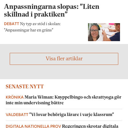
Anpassningarna slopas: ”Liten
skillnad i praktiken”
DEBATT
Ny typ av stöd i skolan:
"Anpassningar har en gräns”
Visa fler artiklar
SENASTE NYTT
KRÖNIKA
Maria Wiman: Knyppelbingo och skrattyoga gör
inte min undervisning bättre
VALDEBATT
”Vi lovar behöriga lärare i varje klassrum”
DIGITALA NATIONELLA PROV
Regeringen skrotar digitala