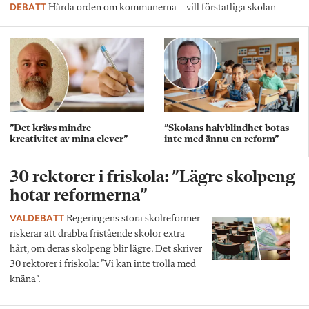
DEBATT
Hårda orden om kommunerna – vill förstatliga skolan
”Det krävs mindre
”Skolans halvblindhet botas
kreativitet av mina elever”
inte med ännu en reform”
30 rektorer i friskola: ”Lägre skolpeng
hotar reformerna”
VALDEBATT
Regeringens stora skolreformer
riskerar att drabba fristående skolor extra
hårt, om deras skolpeng blir lägre. Det skriver
30 rektorer i friskola: ”Vi kan inte trolla med
knäna”.