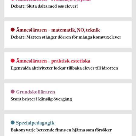
Debatt: Sluta dalta med oss elever!
Ämnesläraren – matematik, NO, teknik
Debatt: Matten stänger dörren för många komvuxelever
Ämnesläraren – praktisk-estetiska
Egenvalda aktiviteter lockar tillbaka elever till idrotten
Grundskolläraren
Stora brister i känslig övergång
Specialpedagogik
Bakom varje beteende finns en hjärna som försöker