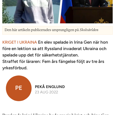
Den här artikeln publicerades ursprungligen på
Skolvärlden
En elev spelade in Irina Gen när hon
KRIGET I UKRAINA
före en lektion sa att Ryssland invaderat Ukraina och
spelade upp det för säkerhetstjänsten.
Straffet för läraren: Fem års fängelse följt av tre års
yrkesförbud.
PE
PEKÅ ENGLUND
23 AUG 2022