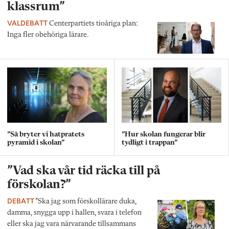
klassrum”
VALDEBATT
Centerpartiets tioåriga plan:
Inga fler obehöriga lärare.
”Så bryter vi hatpratets
”Hur skolan fungerar blir
pyramid i skolan”
tydligt i trappan”
”Vad ska vår tid räcka till på
förskolan?”
DEBATT
”Ska jag som förskollärare duka,
damma, snygga upp i hallen, svara i telefon
eller ska jag vara närvarande tillsammans