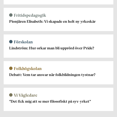
Fritidspedagogik
Pionjären Elisabeth: Vi skapade en helt ny yrkeskår
Förskolan
Lindström: Hur orkar man bli upprörd över Pride?
Folkhögskolan
Debatt: Vem tar ansvar när folkbildningen tystnar?
Vi Vägledare
”Det fick mig att se mer filosofiskt på syv-yrket”