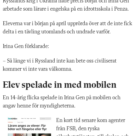
Rysslands krig i Ukraina hade precis börjat och Irina Gen
arbetade som lärare i engelska på en idrottsskola i Penza.
Eleverna var i början på april upprörda över att de inte fick
delta i en tävling utomlands och undrade varför.
Irina Gen förklarade:
– Så länge vi i Ryssland inte kan bete oss civiliserat
kommer vi inte vara välkomna.
Elev spelade in med mobilen
En 14-årig flicka spelade in Irina Gen på mobilen och
angav henne för myndigheterna.
En kort tid senare kom agenter
från FSB, den ryska