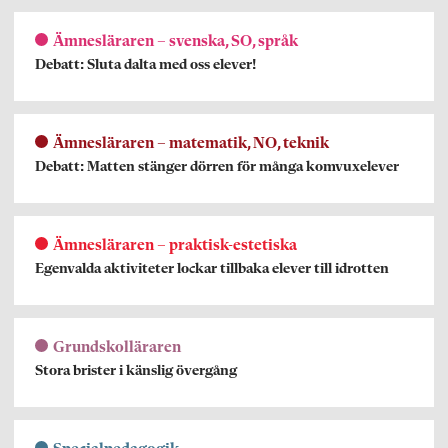
Ämnesläraren – svenska, SO, språk
Debatt: Sluta dalta med oss elever!
Ämnesläraren – matematik, NO, teknik
Debatt: Matten stänger dörren för många komvuxelever
Ämnesläraren – praktisk-estetiska
Egenvalda aktiviteter lockar tillbaka elever till idrotten
Grundskolläraren
Stora brister i känslig övergång