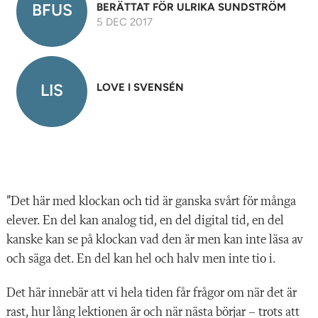
n
BFUS
BERÄTTAT FÖR ULRIKA SUNDSTRÖM
5 DEC 2017
LIS
LOVE I SVENSÉN
”Det här med klockan och tid är ganska svårt för många
elever. En del kan analog tid, en del digital tid, en del
kanske kan se på klockan vad den är men kan inte läsa av
och säga det. En del kan hel och halv men inte tio i.
Det här innebär att vi hela tiden får frågor om när det är
rast, hur lång lektionen är och när nästa börjar – trots att