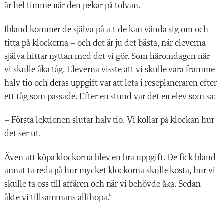
är hel timme när den pekar på tolvan.
Ibland kommer de själva på att de kan vända sig om och
titta på klockorna – och det är ju det bästa, när eleverna
själva hittar nyttan med det vi gör. Som häromdagen när
vi skulle åka tåg. Eleverna visste att vi skulle vara framme
halv tio och deras uppgift var att leta i reseplaneraren efter
ett tåg som passade. Efter en stund var det en elev som sa:
– Första lektionen slutar halv tio. Vi kollar på klockan hur
det ser ut.
Även att köpa klockorna blev en bra uppgift. De fick bland
annat ta reda på hur mycket klockorna skulle kosta, hur vi
skulle ta oss till affären och när vi behövde åka. Sedan
åkte vi tillsammans allihopa.”