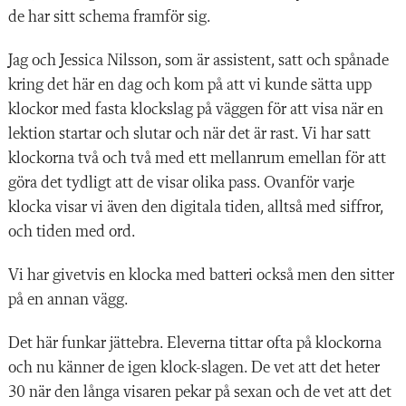
de har sitt schema framför sig.
Jag och Jessica Nilsson, som är assistent, satt och spånade
kring det här en dag och kom på att vi kunde sätta upp
klockor med fasta klockslag på väggen för att visa när en
lektion startar och slutar och när det är rast. Vi har satt
klockorna två och två med ett mellanrum emellan för att
göra det tydligt att de visar olika pass. Ovanför varje
klocka visar vi även den digitala tiden, alltså med siffror,
och tiden med ord.
Vi har givetvis en klocka med batteri också men den sitter
på en annan vägg.
Det här funkar jättebra. Eleverna tittar ofta på klockorna
och nu känner de igen klock-slagen. De vet att det heter
30 när den långa visaren pekar på sexan och de vet att det