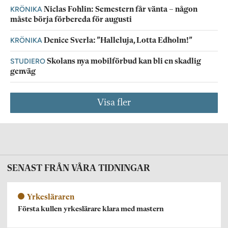
KRÖNIKA
Niclas Fohlin: Semestern får vänta – någon
måste börja förbereda för augusti
KRÖNIKA
Denice Sverla: ”Halleluja, Lotta Edholm!”
STUDIERO
Skolans nya mobilförbud kan bli en skadlig
genväg
Visa fler
SENAST FRÅN VÅRA TIDNINGAR
Yrkesläraren
Första kullen yrkeslärare klara med mastern