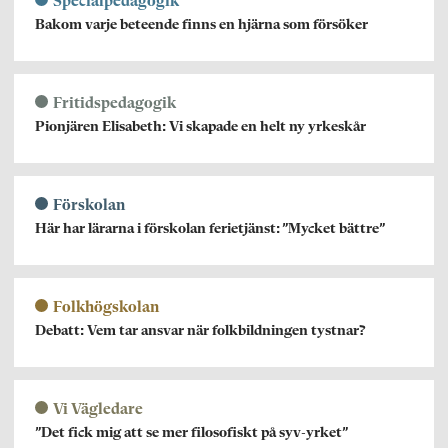
Specialpedagogik
Bakom varje beteende finns en hjärna som försöker
Fritidspedagogik
Pionjären Elisabeth: Vi skapade en helt ny yrkeskår
Förskolan
Här har lärarna i förskolan ferietjänst: ”Mycket bättre”
Folkhögskolan
Debatt: Vem tar ansvar när folkbildningen tystnar?
Vi Vägledare
”Det fick mig att se mer filosofiskt på syv-yrket”