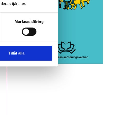
ri
deras tjänster.
har
Marknadsföring
Tillåt alla