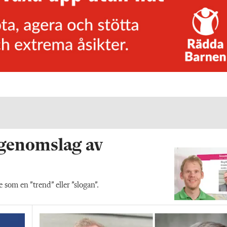
 genomslag av
som en ”trend” eller ”slogan”.