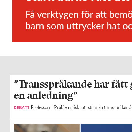
”Transspråkande har fått
en anledning”
DEBATT
Professorn: Problematiskt att stämpla transspråkande 