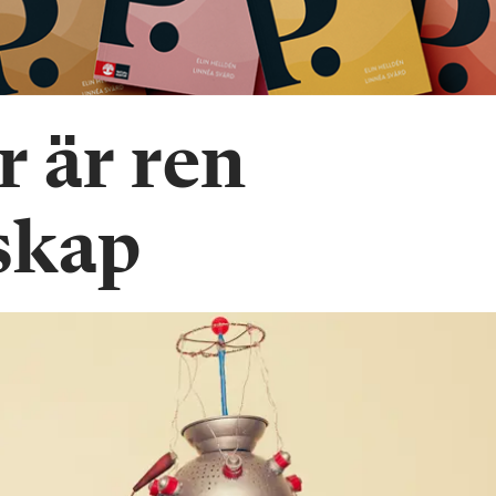
r är ren
skap