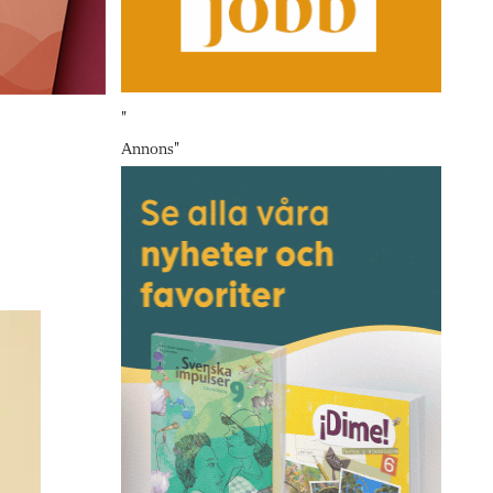
"
Annons
"