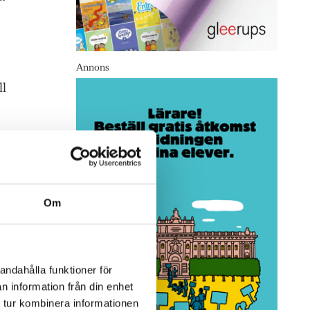
Annons
ll
et
Om
andahålla funktioner för
n information från din enhet
 tur kombinera informationen