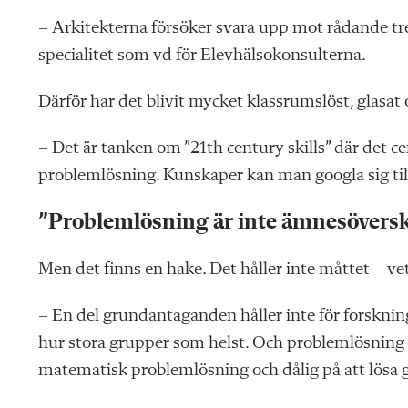
– Arkitekterna försöker svara upp mot rådande tr
specialitet som vd för Elevhälso­konsulterna.
Därför har det blivit mycket klassrumslöst, glasat 
– Det är tanken om ”21th century skills” där det 
problemlösning. Kunskaper kan man googla sig til
”Problemlösning är inte ämnesövers
Men det finns en hake. Det håller inte måttet – ve
– En del grundantaganden håller inte för forsknin
hur stora grupper som helst. Och problemlösning 
matematisk problemlösning och dålig på att lösa 