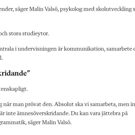
ender, säger Malin Valsö, psykolog med skolutveckling
och stora studieytor.
centrala i undervisningen är kommunikation, samarbete 
l.
kridande”
tenskapligt.
g när man prövat den. Absolut ska vi samarbeta, men in
är inte ämnesöverskridande. Du kan vara jättebra på
grammatik, säger Malin Valsö.