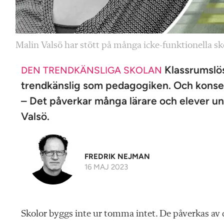
Malin Valsö har stött på många icke-funktionella s
Klassrumslös
DEN TRENDKÄNSLIGA SKOLAN
trendkänslig som pedagogiken. Och kons
– Det påverkar många lärare och elever und
Valsö.
FREDRIK NEJMAN
16 MAJ 2023
Skolor byggs inte ur tomma intet. De påverkas av