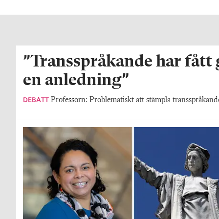
”Transspråkande har fått
en anledning”
DEBATT
Professorn: Problematiskt att stämpla transspråkande 