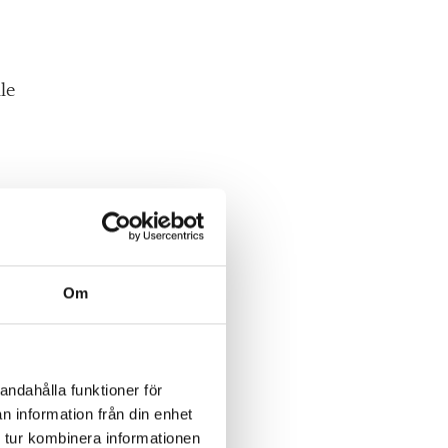
le
ch
Om
andahålla funktioner för
n information från din enhet
 tur kombinera informationen
r