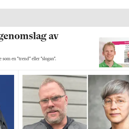
 genomslag av
som en ”trend” eller ”slogan”.