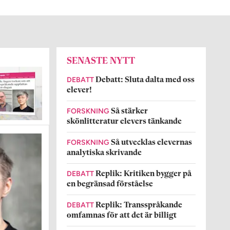
SENASTE NYTT
DEBATT
Debatt: Sluta dalta med oss
elever!
FORSKNING
Så stärker
skönlitteratur elevers tänkande
FORSKNING
Så utvecklas elevernas
analytiska skrivande
DEBATT
Replik: Kritiken bygger på
en begränsad förståelse
DEBATT
Replik: Transspråkande
omfamnas för att det är billigt