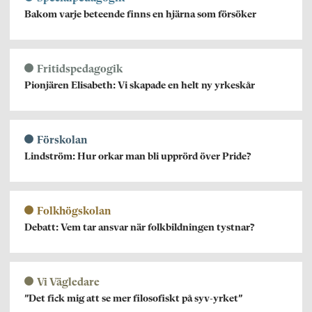
Bakom varje beteende finns en hjärna som försöker
Fritidspedagogik
Pionjären Elisabeth: Vi skapade en helt ny yrkeskår
Förskolan
Lindström: Hur orkar man bli upprörd över Pride?
Folkhögskolan
Debatt: Vem tar ansvar när folkbildningen tystnar?
Vi Vägledare
”Det fick mig att se mer filosofiskt på syv-yrket”