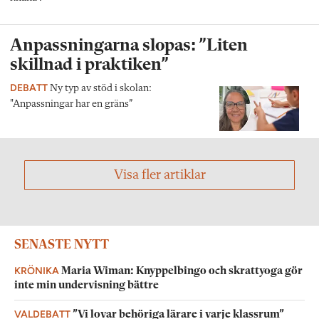
Anpassningarna slopas: ”Liten
skillnad i praktiken”
DEBATT
Ny typ av stöd i skolan:
"Anpassningar har en gräns”
Visa fler artiklar
SENASTE NYTT
KRÖNIKA
Maria Wiman: Knyppelbingo och skrattyoga gör
inte min undervisning bättre
VALDEBATT
”Vi lovar behöriga lärare i varje klassrum”