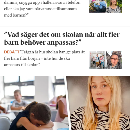
damma, snygga upp i hallen, svara i telefon
eller ska jag vara närvarande tillsammans
med barnen?”
”Vad säger det om skolan när allt fler
barn behöver anpassas?”
DEBATT
”Frågan är hur skolan kan ge plats åt
fler barn från början – inte hur de ska
anpassas till skolan”.