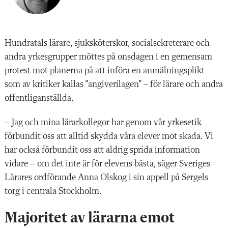
Hundratals lärare, sjuksköterskor, socialsekreterare och
andra yrkesgrupper möttes på onsdagen i en gemensam
protest mot planerna på att införa en anmälningsplikt –
som av kritiker kallas ”angiverilagen” – för lärare och andra
offentliganställda.
– Jag och mina lärarkollegor har genom vår yrkesetik
förbundit oss att alltid skydda våra elever mot skada. Vi
har också förbundit oss att aldrig sprida information
vidare – om det inte är för elevens bästa, säger Sveriges
Lärares ordförande Anna Olskog i sin appell på Sergels
torg i centrala Stockholm.
Majoritet av lärarna emot