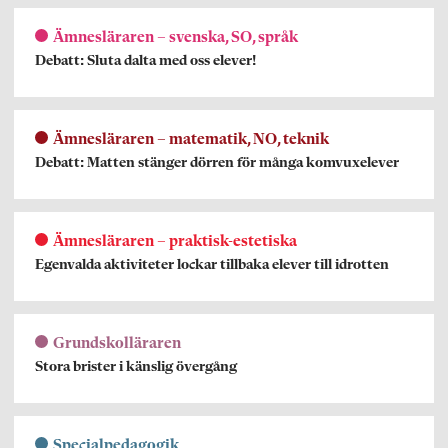
Ämnesläraren – svenska, SO, språk
Debatt: Sluta dalta med oss elever!
Ämnesläraren – matematik, NO, teknik
Debatt: Matten stänger dörren för många komvuxelever
Ämnesläraren – praktisk-estetiska
Egenvalda aktiviteter lockar tillbaka elever till idrotten
Grundskolläraren
Stora brister i känslig övergång
Specialpedagogik