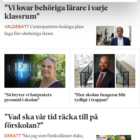
”Vi lovar behöriga lärare i varje
klassrum”
VALDEBATT
Centerpartiets tioåriga plan:
Inga fler obehöriga lärare.
”Så bryter vi hatpratets
”Hur skolan fungerar blir
pyramid i skolan”
tydligt i trappan”
”Vad ska vår tid räcka till på
förskolan?”
DEBATT
”Ska jag som förskollärare duka,