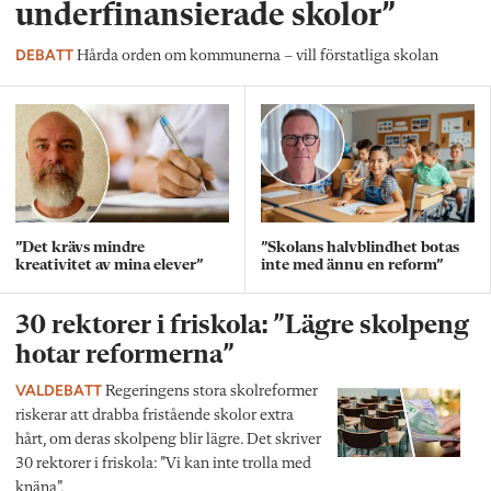
underfinansierade skolor”
DEBATT
Hårda orden om kommunerna – vill förstatliga skolan
”Det krävs mindre
”Skolans halvblindhet botas
kreativitet av mina elever”
inte med ännu en reform”
30 rektorer i friskola: ”Lägre skolpeng
hotar reformerna”
VALDEBATT
Regeringens stora skolreformer
riskerar att drabba fristående skolor extra
hårt, om deras skolpeng blir lägre. Det skriver
30 rektorer i friskola: ”Vi kan inte trolla med
knäna”.