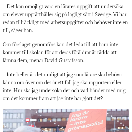
– Det kan omöjligt vara en lärares uppgift att undersöka
om elever upprätthåller sig på lagligt sätt i Sverige. Vi har
redan tillräckligt med arbetsuppgifter och behöver inte en
till, säger han.
Om förslaget genomförs kan det leda till att barn inte
kommer till skolan för att deras föräldrar är rädda att
lämna dem, menar David Gustafsson.
– Inte heller är det rimligt att jag som lärare ska behöva
känna oro över om det är ett fall jag ska rapportera eller
inte. Hur ska jag undersöka det och vad händer med mig
om det kommer fram att jag inte har gjort det?