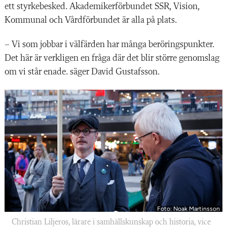
ett styrkebesked. Akademikerförbundet SSR, Vision,
Kommunal och Vårdförbundet är alla på plats.
– Vi som jobbar i välfärden har många beröringspunkter.
Det här är verkligen en fråga där det blir större genomslag
om vi står enade. säger David Gustafsson.
Foto: Noak Martinsson
Christian Liljeros, lärare i samhällskunskap och historia, vice