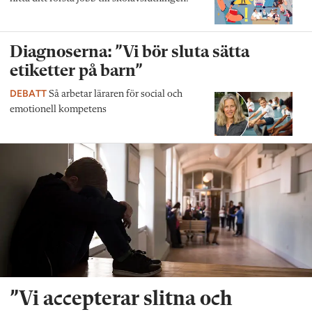
Diagnoserna: ”Vi bör sluta sätta
etiketter på barn”
DEBATT
Så arbetar läraren för social och
emotionell kompetens
”Vi accepterar slitna och