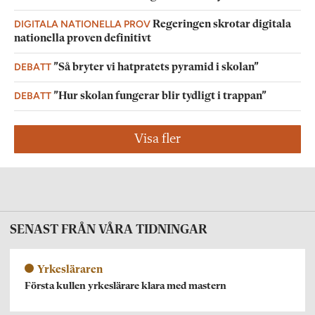
DIGITALA NATIONELLA PROV
Regeringen skrotar digitala
nationella proven definitivt
DEBATT
”Så bryter vi hatpratets pyramid i skolan”
DEBATT
”Hur skolan fungerar blir tydligt i trappan”
Visa fler
SENAST FRÅN VÅRA TIDNINGAR
Yrkesläraren
Första kullen yrkeslärare klara med mastern