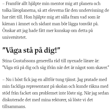
– Framför allt hjälpte min mentor mig att planera och
tolka läroplanerna, så att eleverna får den undervisning de
har rätt till. Hon hjälpte mig att sålla fram vad som är
kärnan i ämnet och sådant man bör lägga tonvikt på.
Önskar att jag hade fått mer kunskap om detta på
universitetet.
”Våga stå på dig!”
Stina Gustafssons generella råd till nyexade lärare är:
”Våga stå på dig och säg ifrån när det är något som skaver.”
– Nu i höst fick jag en alltför tung tjänst. Jag pratade med
min fackliga representant på skolan och kunde räkna med
stöd från facket om problemet inte löste sig. När jag sedan
diskuterade det med mina rektorer, så löste vi det
tillsammans.