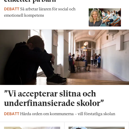
DEBATT
Så arbetar läraren för social och
emotionell kompetens
”Vi accepterar slitna och
underfinansierade skolor”
DEBATT
Hårda orden om kommunerna – vill förstatliga skolan