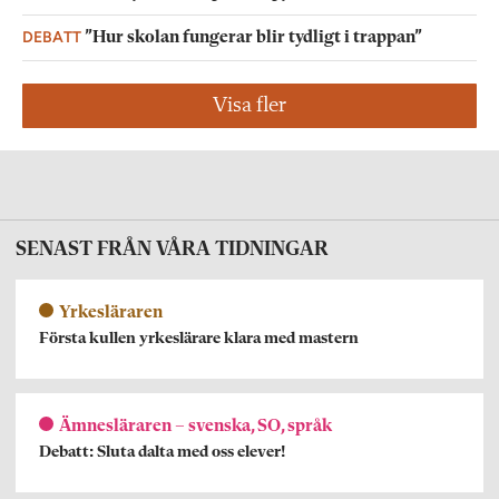
DEBATT
”Hur skolan fungerar blir tydligt i trappan”
Visa fler
SENAST FRÅN VÅRA TIDNINGAR
Yrkesläraren
Första kullen yrkeslärare klara med mastern
Ämnesläraren – svenska, SO, språk
Debatt: Sluta dalta med oss elever!