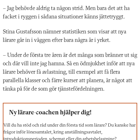
– Jag behövde aldrig ta någon strid. Men bara det att ha
facket i ryggen i sådana situationer känns jättetryggt.
Stina Gustafsson nämner statistiken som visar att nya
lärare går in i väggen efter bara några år i yrket.
– Under de första tre åren är det många som bränner ut sig
och där vill inte jag hamna. Så en ödmjukhet inför att nya
lärare behöver få avlastning, till exempel att få flera
parallella klasser och färre kurser att planera, är något att
tänka på för de som gör tjänstefördelningen.
Ny lärare-coachen hjälper dig!
Vill du ha stöd och råd under din första tid som lärare? Du kanske har
frågor inför lönesamtalet, kring anställningsavtalet,
introduktionsperioden, schemat eller din arbetsbelastning?