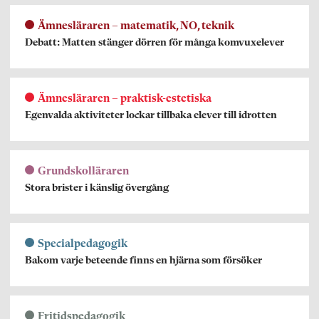
Ämnesläraren – matematik, NO, teknik
Debatt: Matten stänger dörren för många komvuxelever
Ämnesläraren – praktisk-estetiska
Egenvalda aktiviteter lockar tillbaka elever till idrotten
Grundskolläraren
Stora brister i känslig övergång
Specialpedagogik
Bakom varje beteende finns en hjärna som försöker
Fritidspedagogik