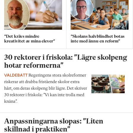
”Det krävs mindre
”Skolans halvblindhet botas
kreativitet av mina elever”
inte med ännu en reform”
30 rektorer i friskola: ”Lägre skolpeng
hotar reformerna”
VALDEBATT
Regeringens stora skolreformer
riskerar att drabba fristående skolor extra
hårt, om deras skolpeng blir lägre. Det skriver
30 rektorer i friskola: ”Vi kan inte trolla med
knäna”.
Anpassningarna slopas: ”Liten
skillnad i praktiken”