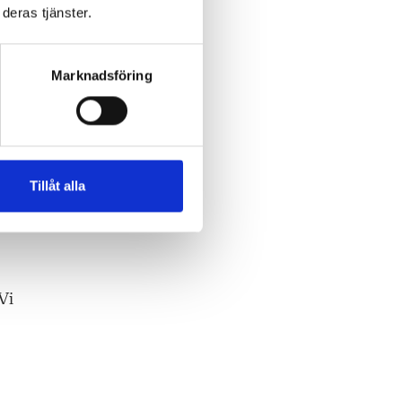
deras tjänster.
Marknadsföring
h
,
Tillåt alla
Vi