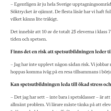
– Egentligen är ju hela Sverige upptagningsområde,
Söktrycket är ojämnt. De flesta läsår har vi haft ful
vilket känns lite tråkigt.
Det innebär att 10 av de totalt 25 eleverna i klass
tiden och spetsen.
Finns det en risk att spetsutbildningen leder til
– Jag har inte upplevt någon sådan risk. Vi jobbar
hoppas komma iväg på en resa tillsammans i början 
Kan spetsutbildningen leda till ökad stress o
– Det jag har sett – inte bara i spetsklasser – är a
allmänt problem. Vi lärare måste tänka på att elev