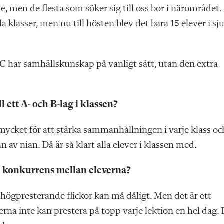
 men de flesta som söker sig till oss bor i närområdet.
la klasser, men nu till hösten blev det bara 15 elever i sj
 7C har samhällskunskap på vanligt sätt, utan den extra
l ett A- och B-lag i klassen?
 mycket för att stärka sammanhållningen i varje klass oc
av nian. Då är så klart alla elever i klassen med.
ch konkurrens mellan eleverna?
tt högpresterande flickor kan må dåligt. Men det är ett
erna inte kan prestera på topp varje lektion en hel dag.