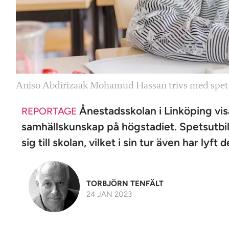
Aniso Abdirizaak Mohamud Hassan trivs med spet
Ånestadsskolan i Linköping vis
REPORTAGE
samhällskunskap på högstadiet. Spetsutbildn
sig till skolan, vilket i sin tur även har lyft
TORBJÖRN TENFÄLT
24 JAN 2023