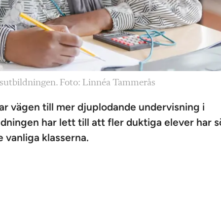
sutbildningen. Foto: Linnéa Tammerås
ar vägen till mer djuplodande undervisning i
ingen har lett till att fler duktiga elever har s
 de vanliga klasserna.