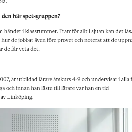
la.
 i den här spetsgruppen?
 händer i klassrummet. Framför allt i sjuan kan det lås
ett hur de jobbat även före provet och noterat att de uppn
r de får veta det.
7, är utbildad lärare årskurs 4-9 och undervisar i alla 
 och innan han läste till lärare var han en tid
 av Linköping.