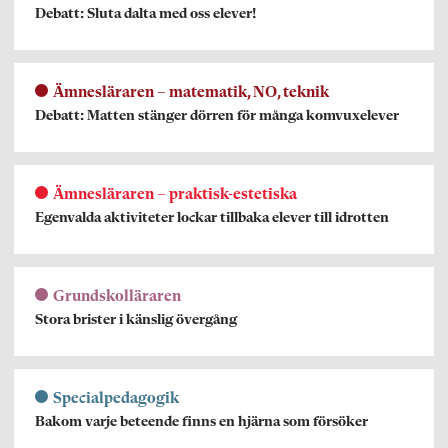
Debatt: Sluta dalta med oss elever!
Ämnesläraren – matematik, NO, teknik
Debatt: Matten stänger dörren för många komvuxelever
Ämnesläraren – praktisk-estetiska
Egenvalda aktiviteter lockar tillbaka elever till idrotten
Grundskolläraren
Stora brister i känslig övergång
Specialpedagogik
Bakom varje beteende finns en hjärna som försöker