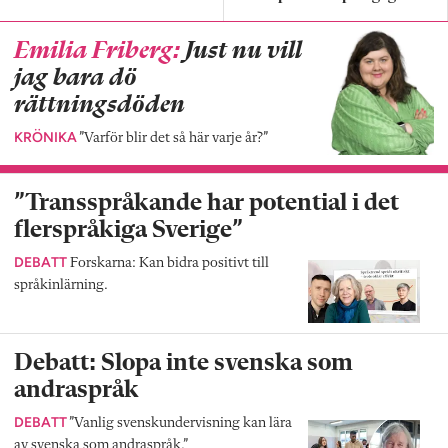
Emilia Friberg:
Just nu vill
jag bara dö
rättningsdöden
KRÖNIKA
”Varför blir det så här varje år?”
”Transspråkande har potential i det
flerspråkiga Sverige”
DEBATT
Forskarna: Kan bidra positivt till
språkinlärning.
Debatt: Slopa inte svenska som
andraspråk
DEBATT
”Vanlig svenskundervisning kan lära
av svenska som andraspråk.”