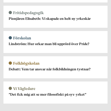
Fritidspedagogik
Pionjären Elisabeth: Vi skapade en helt ny yrkeskår
Förskolan
Lindström: Hur orkar man bli upprörd över Pride?
Folkhögskolan
Debatt: Vem tar ansvar när folkbildningen tystnar?
Vi Vägledare
”Det fick mig att se mer filosofiskt på syv-yrket”