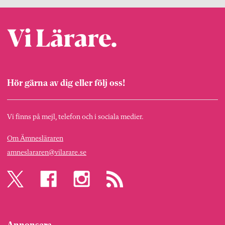
Hör gärna av dig eller följ oss!
Vi finns på mejl, telefon och i sociala medier.
Om Ämnesläraren
amneslararen@vilarare.se