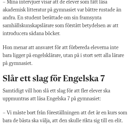
– Mina intervjuer visar att de elever som fått läsa
akademisk litteratur på gymnasiet var bättre rustade än
andra. En student berättade om sin framsynta
samhällskunskapslärare som förstått betydelsen av att
introducera sådana böcker.
Hon menar att ansvaret för att förbereda eleverna inte
bara ligger på engelsklärare, utan på i stort sett alla lärare
på gymnasiet.
Slår ett slag för Engelska 7
Samtidigt vill hon slå ett slag för att fler elever ska
uppmuntras att läsa Engelska 7 på gymnasiet:
– Vi måste bort från föreställningen att det är en kurs som
bara de bästa ska välja, att den skulle rikta sig till en elit.