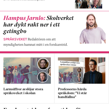
Hampus Jarnlo:
Skolverket
har dykt rakt ner i ett
getingbo
SPRÅKSVEKET
Redaktören om att
myndigheten hamnat mitt i en forskarstrid.
Larmsiffror avslöjar stora
Professorns hårda
språksveket i skolan
språkdom: ”Vi står
handfallna”