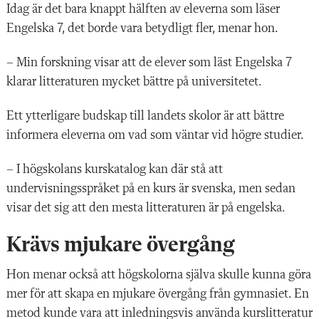
Idag är det bara knappt hälften av eleverna som läser
Engelska 7, det borde vara betydligt fler, menar hon.
– Min forskning visar att de elever som läst Engelska 7
klarar litteraturen mycket bättre på universitetet.
Ett ytterligare budskap till landets skolor är att bättre
informera eleverna om vad som väntar vid högre studier.
– I högskolans kurskatalog kan där stå att
undervisningsspråket på en kurs är svenska, men sedan
visar det sig att den mesta litteraturen är på engelska.
Krävs mjukare övergång
Hon menar också att högskolorna själva skulle kunna göra
mer för att skapa en mjukare övergång från gymnasiet. En
metod kunde vara att inledningsvis använda kurslitteratur