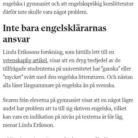
engelska i gymnasiet och att engelskspråkig kurslitteratur
därför inte skulle vara något problem.
Inte bara engelsklärarnas
ansvar
Linda Erikssons forskning, som hittills lett till en
vetenskaplig artikel
, visar att en dryg tredjedel av de
tillfrågade studenterna på universitetet har ”ganska” eller
”mycket” svårt med den engelska litteraturen. Och nästan
alla läser långsammare på engelska än på svenska.
Svaren från eleverna på gymnasiet visar att en något lägre
andel har problem att ta till sig skriven engelska, vilket
kan vara en indikation på nivån på texterna är för låg,
menar Linda Eriksson.