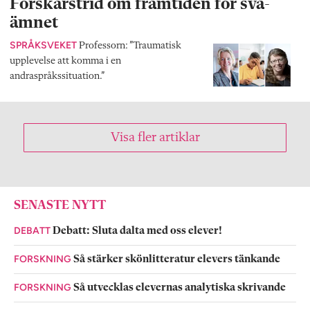
Forskarstrid om framtiden för sva-
ämnet
SPRÅKSVEKET
Professorn: ”Traumatisk
upplevelse att komma i en
andraspråkssituation.”
Visa fler artiklar
SENASTE NYTT
DEBATT
Debatt: Sluta dalta med oss elever!
FORSKNING
Så stärker skönlitteratur elevers tänkande
FORSKNING
Så utvecklas elevernas analytiska skrivande