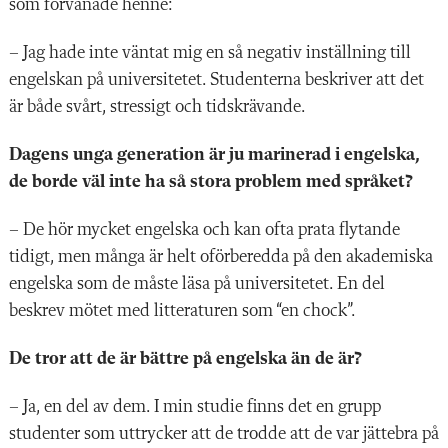
som förvånade henne:
– Jag hade inte väntat mig en så negativ inställning till
engelskan på universitetet. Studenterna beskriver att det
är både svårt, stressigt och tidskrävande.
Dagens unga generation är ju marinerad i engelska,
de borde väl inte ha så stora problem med språket?
– De hör mycket engelska och kan ofta prata flytande
tidigt, men många är helt oförberedda på den akademiska
engelska som de måste läsa på universitetet. En del
beskrev mötet med litteraturen som “en chock”.
De tror att de är bättre på engelska än de är?
– Ja, en del av dem. I min studie finns det en grupp
studenter som uttrycker att de trodde att de var jättebra på