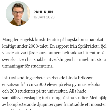
PÅHL RUIN
16 JAN 2023
Mängden engelsk kurslitteratur på högskolorna har ökat
kraftigt under 2000-talet. En rapport från Språkrådet i fjol
visade att var fjärde kurs numera helt saknar litteratur på
svenska. Den här snabba utvecklingen har inneburit stora
utmaningar för studenterna.
I sitt avhandlingsarbete bearbetade Linda Eriksson
enkätsvar från cirka 300 elever på elva gymnasieskolor
och 200 studenter på tre universitet. Alla hade
samhällsvetenskaplig inriktning på sina studier. Med hjälp
av kompletterande djupintervjuer framträdde ett mönster