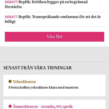
DEBATT
Replik: Kritiken bygger på en begränsad
förståelse
DEBATT
Replik: Transspråkande omfamnas för att det är
billigt
Visa fler
SENAST FRÅN VÅRA TIDNINGAR
Yrkesläraren
Första kullen yrkeslärare klara med mastern
Ämnesläraren – svenska, SO, språk