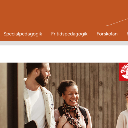
Specialpedagogik
Fritidspedagogik
Förskolan