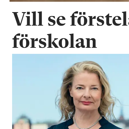
Vill se förste
förskolan