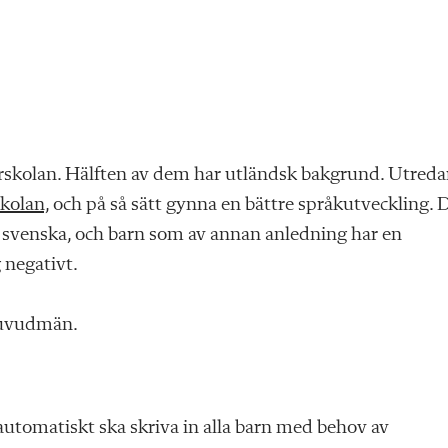
örskolan. Hälften av dem har utländsk bakgrund. Utreda
skolan,
och på så sätt gynna en bättre språkutveckling. 
svenska, och barn som av annan anledning har en
 negativt.
huvudmän.
utomatiskt ska skriva in alla barn med behov av