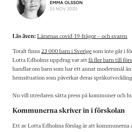
EMMA OLSSON
23 NOV 2020
Läs även:
Lärarnas covid-19-frågor – och svaren
Totalt finns
23 000 barn i Sverige
som inte går i f
Lotta Edholms uppdrag var att
få fler barn till för
handlar om barn som har ett annat modersmål än 
hemsituation som påverkar deras språkutveckling
Nu vill utredaren sätta press på kommuner och 
Kommunerna skriver in i förskolan
Ett av Lotta Edholms förslag är att kommunerna a