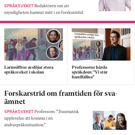
SPRÅKSVEKET
Redaktören om att
myndigheten hamnat mitt i en forskarstrid.
Larmsiffror avslöjar stora
Professorns hårda
språksveket i skolan
språkdom: ”Vi står
handfallna”
Forskarstrid om framtiden för sva-
ämnet
SPRÅKSVEKET
Professorn: ”Traumatisk
upplevelse att komma i en
andraspråkssituation.”