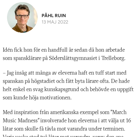
PÅHL RUIN
13 MAJ 2022
Idén fick hon för en handfull år sedan då hon arbetade
som spansklärare på Söderslättsgymnasiet i Trelleborg.
– Jag insåg att många av eleverna haft en tuff start med
spanskan på högstadiet och fått byta lärare ofta. De hade
helt enkel en svag kunskapsgrund och behövde en uppgift
som kunde höja motivationen.
Med inspiration från amerikanska exempel som ”March
Music Madness” involverade hon eleverna i att välja ut 16
låtar som skulle få tävla mot varandra under terminen.