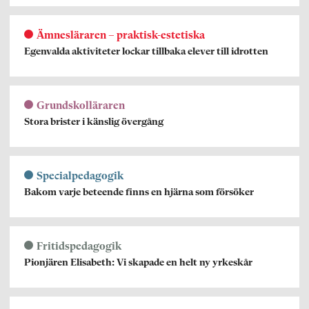
Ämnesläraren – praktisk-estetiska
Egenvalda aktiviteter lockar tillbaka elever till idrotten
Grundskolläraren
Stora brister i känslig övergång
Specialpedagogik
Bakom varje beteende finns en hjärna som försöker
Fritidspedagogik
Pionjären Elisabeth: Vi skapade en helt ny yrkeskår