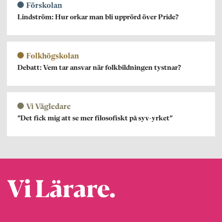
Förskolan
Lindström: Hur orkar man bli upprörd över Pride?
Folkhögskolan
Debatt: Vem tar ansvar när folkbildningen tystnar?
Vi Vägledare
”Det fick mig att se mer filosofiskt på syv-yrket”