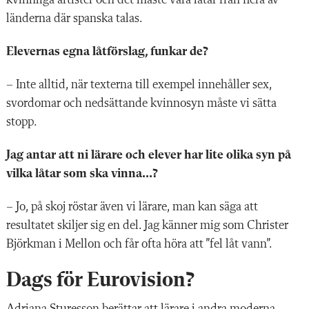
länderna där spanska talas.
Elevernas egna låtförslag, funkar de?
– Inte alltid, när texterna till exempel innehåller sex,
svordomar och nedsättande kvinnosyn måste vi sätta
stopp.
Jag antar att ni lärare och elever har lite olika syn på
vilka låtar som ska vinna…?
– Jo, på skoj röstar även vi lärare, man kan säga att
resultatet skiljer sig en del. Jag känner mig som Christer
Björkman i Mellon och får ofta höra att ”fel låt vann”.
Dags för Eurovision?
Adriana Sturesson berättar att lärare i andra moderna