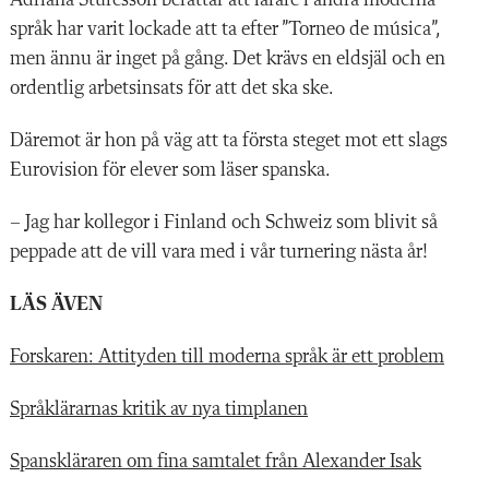
språk har varit lockade att ta efter ”Torneo de música”,
men ännu är inget på gång. Det krävs en eldsjäl och en
ordentlig arbetsinsats för att det ska ske.
Däremot är hon på väg att ta första steget mot ett slags
Eurovision för elever som läser spanska.
– Jag har kollegor i Finland och Schweiz som blivit så
peppade att de vill vara med i vår turnering nästa år!
LÄS ÄVEN
Forskaren: Attityden till moderna språk är ett problem
Språklärarnas kritik av nya timplanen
Spanskläraren om fina samtalet från Alexander Isak