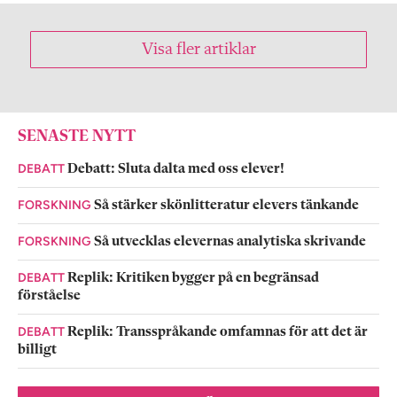
Visa fler artiklar
SENASTE NYTT
DEBATT
Debatt: Sluta dalta med oss elever!
FORSKNING
Så stärker skönlitteratur elevers tänkande
FORSKNING
Så utvecklas elevernas analytiska skrivande
DEBATT
Replik: Kritiken bygger på en begränsad
förståelse
DEBATT
Replik: Transspråkande omfamnas för att det är
billigt