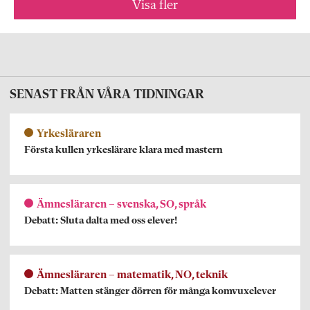
Visa fler
SENAST FRÅN VÅRA TIDNINGAR
Yrkesläraren
Första kullen yrkeslärare klara med mastern
Ämnesläraren – svenska, SO, språk
Debatt: Sluta dalta med oss elever!
Ämnesläraren – matematik, NO, teknik
Debatt: Matten stänger dörren för många komvuxelever