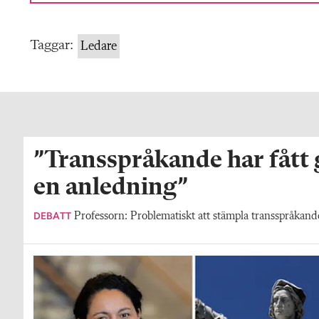
Taggar:
Ledare
”Transspråkande har fått
en anledning”
DEBATT
Professorn: Problematiskt att stämpla transspråkande 