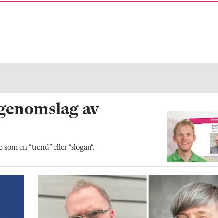
 genomslag av
som en ”trend” eller ”slogan”.