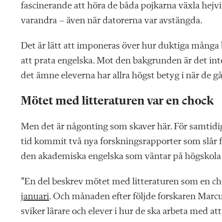
fascinerande att höra de båda pojkarna växla hej
varandra – även när datorerna var avstängda.
Det är lätt att imponeras över hur duktiga många
att prata engelska. Mot den bakgrunden är det int
det ämne eleverna har allra högst betyg i när de g
Mötet med litteraturen var en chock
Men det är någonting som skaver här. För samtidig
tid kommit två nya forskningsrapporter som slår fa
den akademiska engelska som väntar på högskola 
”En del beskrev mötet med litteraturen
som en ch
januari
. Och månaden efter följde forskaren Mar
sviker lärare och elever i hur de ska arbeta med a