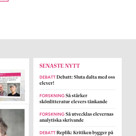
SENASTE NYTT
DEBATT
Debatt: Sluta dalta med oss
elever!
FORSKNING
Så stärker
skönlitteratur elevers tänkande
FORSKNING
Så utvecklas elevernas
analytiska skrivande
DEBATT
Replik: Kritiken bygger på