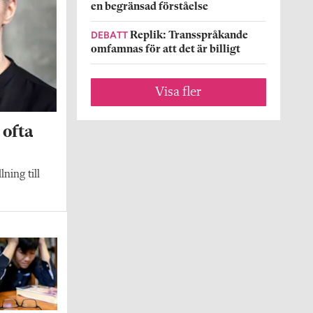
en begränsad förståelse
DEBATT
Replik: Transspråkande
omfamnas för att det är billigt
Visa fler
 ofta
lning till