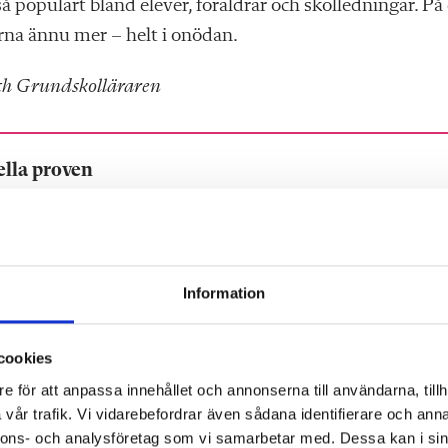
så populärt bland elever, föräldrar och skolledningar. På
arna ännu mer – helt i onödan
.
och Grundskolläraren
ella proven
Information
cookies
e för att anpassa innehållet och annonserna till användarna, tillh
vår trafik. Vi vidarebefordrar även sådana identifierare och anna
nnons- och analysföretag som vi samarbetar med. Dessa kan i sin