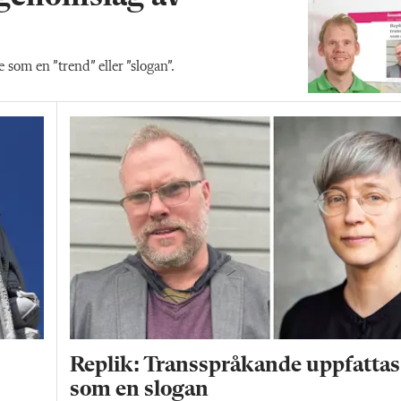
som en ”trend” eller ”slogan”.
Replik: Transspråkande uppfattas
som en slogan