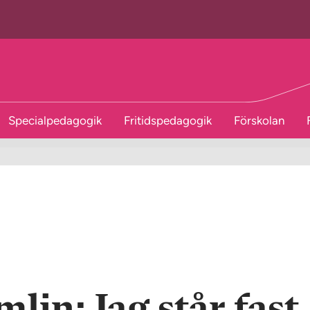
Specialpedagogik
Fritidspedagogik
Förskolan