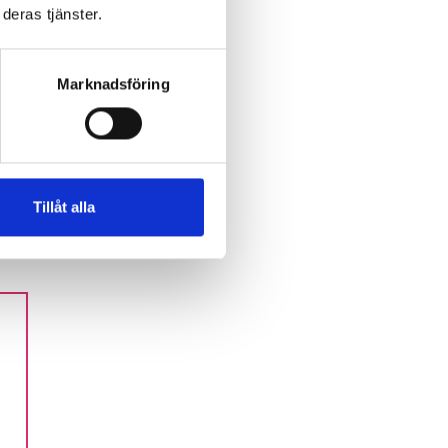
deras tjänster.
an
Marknadsföring
Tillåt alla