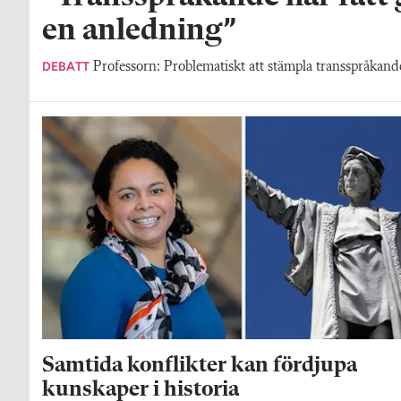
en anledning”
DEBATT
Professorn: Problematiskt att stämpla transspråkande 
Samtida konflikter kan fördjupa
kunskaper i historia