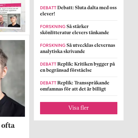
DEBATT
Debatt: Sluta dalta med oss
elever!
FORSKNING
Så stärker
skönlitteratur elevers tänkande
FORSKNING
Så utvecklas elevernas
analytiska skrivande
DEBATT
Replik: Kritiken bygger på
en begränsad förståelse
DEBATT
Replik: Transspråkande
omfamnas för att det är billigt
Visa fler
 ofta