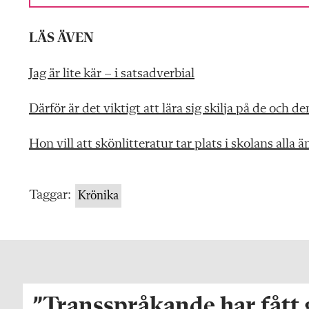
LÄS ÄVEN
Jag är lite kär – i satsadverbial
Därför är det viktigt att lära sig skilja på de och d
Hon vill att skönlitteratur tar plats i skolans alla
Taggar:
Krönika
”Transspråkande har fått