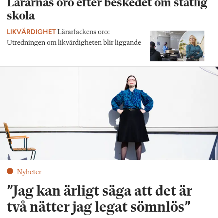
Lärarnas oro efter beskedet om statlig
skola
LIKVÄRDIGHET
Lärarfackens oro:
Utredningen om likvärdigheten blir liggande
Nyheter
”Jag kan ärligt säga att det är
två nätter jag legat sömnlös”