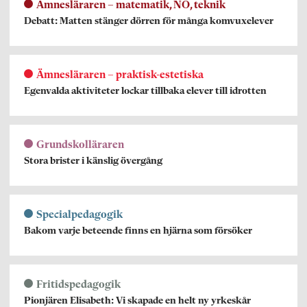
Ämnesläraren – matematik, NO, teknik
Debatt: Matten stänger dörren för många komvuxelever
Ämnesläraren – praktisk-estetiska
Egenvalda aktiviteter lockar tillbaka elever till idrotten
Grundskolläraren
Stora brister i känslig övergång
Specialpedagogik
Bakom varje beteende finns en hjärna som försöker
Fritidspedagogik
Pionjären Elisabeth: Vi skapade en helt ny yrkeskår