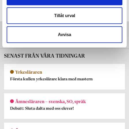
Tillåt urval
Avvisa
SENAST FRÅN VÅRA TIDNINGAR
Yrkesläraren
Första kullen yrkeslärare klara med mastern
Ämnesläraren – svenska, SO, språk
Debatt: Sluta dalta med oss elever!