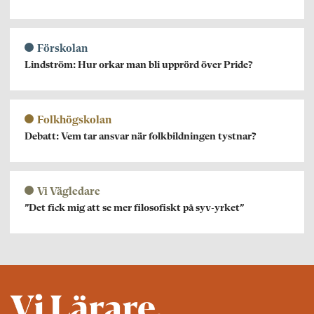
Förskolan
Lindström: Hur orkar man bli upprörd över Pride?
Folkhögskolan
Debatt: Vem tar ansvar när folkbildningen tystnar?
Vi Vägledare
”Det fick mig att se mer filosofiskt på syv-yrket”