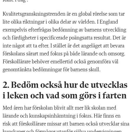
Kvalitetsgranskningstrenden är en global rörelse som tar
lite olika riktningar i olika delar av världen. I England
exempelvis efterfrågas bedömning av barnens utveckling
och färdigheter i specificerade poängsatta resultat. Det är
inte något att ta efter. I stället är det angeläget att bevara
förskolans särart med fokus på både lärande och omsorg.
Förskollärare behöver emellertid också genomföra väl
genomtänkta bedömningar för barnens skull.
2. Bedöm också hur de utvecklas
i leken och vad som görs i farten
Med åren har förskolan blivit allt mer lik skolan med
lärande och kunskapsinhämtning i fokus. Här finns en
risk att förskollärare missar att barnen också utvecklar sina
kunskaper och förmågor utanför själva undervisningen.