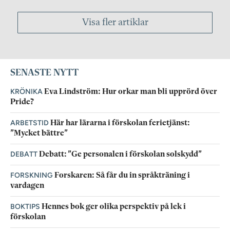
Visa fler artiklar
SENASTE NYTT
KRÖNIKA
Eva Lindström: Hur orkar man bli upprörd över
Pride?
ARBETSTID
Här har lärarna i förskolan ferietjänst:
”Mycket bättre”
DEBATT
Debatt: ”Ge personalen i förskolan solskydd”
FORSKNING
Forskaren: Så får du in språkträning i
vardagen
BOKTIPS
Hennes bok ger olika perspektiv på lek i
förskolan