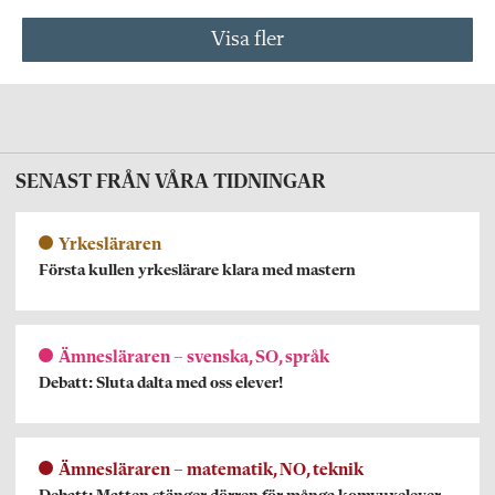
Visa fler
SENAST FRÅN VÅRA TIDNINGAR
Yrkesläraren
Första kullen yrkeslärare klara med mastern
Ämnesläraren – svenska, SO, språk
Debatt: Sluta dalta med oss elever!
Ämnesläraren – matematik, NO, teknik