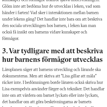
Glöm inte att bedöma hur de utvecklas i leken, vad som
händer i farten! Vad sker i interaktionen mellan barnen
under lekens gång? Det handlar inte bara om att beskriva
den sociala utvecklingen hos barnen, i leken kan man
också få insikt om barnens vidare kunskaper och
förmågor.
3. Var tydligare med att beskriva
hur barnens förmågor utvecklas
Läroplanen säger att barnens utveckling och lärande ska
dokumenteras. Men att skriva att ”Lisa gillar att måla”
räcker inte. I bedömningen borde läraren också skriva hur
Lisa exempelvis använder färger och tekniker. Det handlar
inte om att värdera om barnet lyckats eller inte lyckats,
det handlar om att göra beskrivningarna av barnets