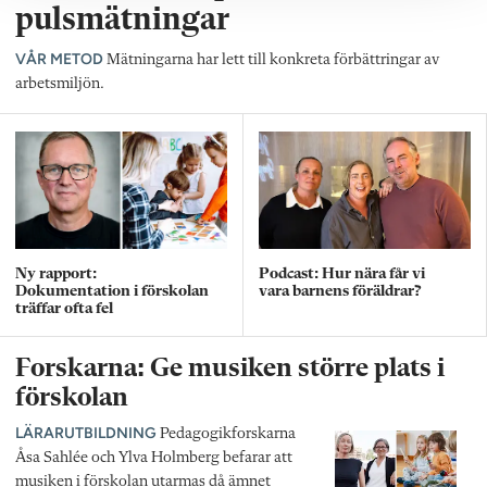
pulsmätningar
VÅR METOD
Mätningarna har lett till konkreta förbättringar av
arbetsmiljön.
Ny rapport:
Podcast: Hur nära får vi
Dokumentation i förskolan
vara barnens föräldrar?
träffar ofta fel
Forskarna: Ge musiken större plats i
förskolan
LÄRARUTBILDNING
Pedagogikforskarna
Åsa Sahlée och Ylva Holmberg befarar att
musiken i förskolan utarmas då ämnet