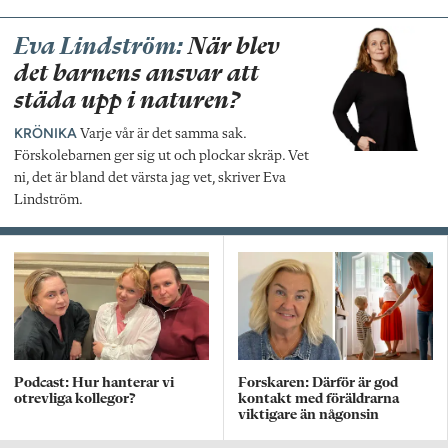
Eva Lindström:
När blev
det barnens ansvar att
städa upp i naturen?
KRÖNIKA
Varje vår är det samma sak.
Förskolebarnen ger sig ut och plockar skräp. Vet
ni, det är bland det värsta jag vet, skriver Eva
Lindström.
Podcast: Hur hanterar vi
Forskaren: Därför är god
otrevliga kollegor?
kontakt med föräldrarna
viktigare än någonsin