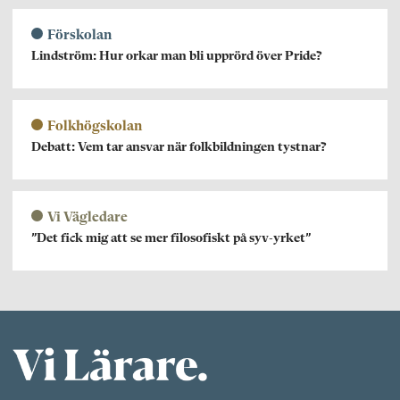
Förskolan
Lindström: Hur orkar man bli upprörd över Pride?
Folkhögskolan
Debatt: Vem tar ansvar när folkbildningen tystnar?
Vi Vägledare
”Det fick mig att se mer filosofiskt på syv-yrket”