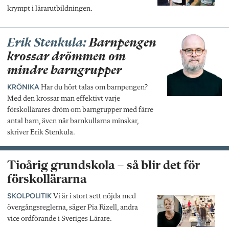
krympt i lärarutbildningen.
Erik Stenkula:
Barnpengen
krossar drömmen om
mindre barngrupper
KRÖNIKA
Har du hört talas om barnpengen?
Med den krossar man effektivt varje
förskollärares dröm om barngrupper med färre
antal barn, även när barnkullarna minskar,
skriver Erik Stenkula.
Tioårig grundskola – så blir det för
förskollärarna
SKOLPOLITIK
Vi är i stort sett nöjda med
övergångsreglerna, säger Pia Rizell, andra
vice ordförande i Sveriges Lärare.