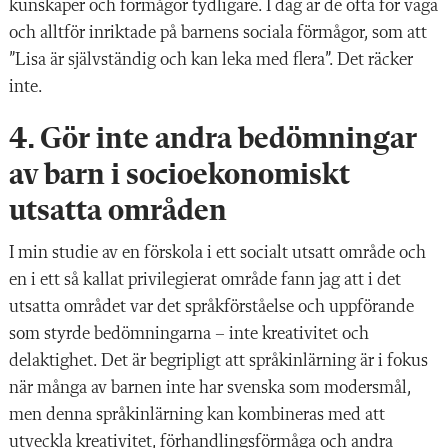
kunskaper och förmågor tydligare. I dag är de ofta för vaga
och alltför inriktade på barnens sociala förmågor, som att
”Lisa är självständig och kan leka med flera”. Det räcker
inte.
4. Gör inte andra bedömningar
av barn i socioekonomiskt
utsatta områden
I min studie av en förskola i ett socialt utsatt område och
en i ett så kallat privilegierat område fann jag att i det
utsatta området var det språkförståelse och uppförande
som styrde bedömningarna – inte kreativitet och
delaktighet. Det är begripligt att språkinlärning är i fokus
när många av barnen inte har svenska som modersmål,
men denna språkinlärning kan kombineras med att
utveckla kreativitet, förhandlingsförmåga och andra