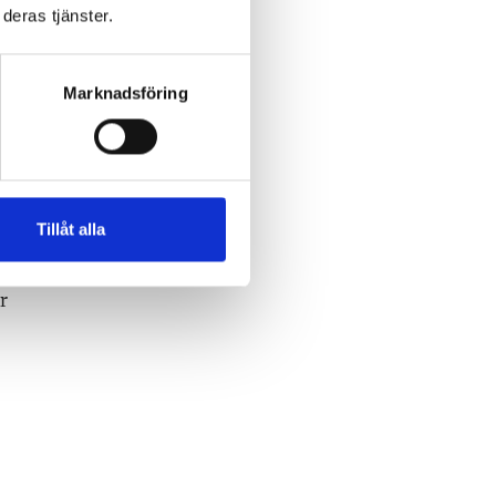
deras tjänster.
Marknadsföring
r
visa
Tillåt alla
r