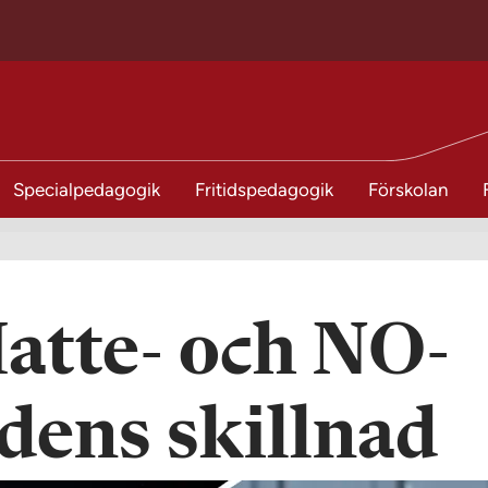
Specialpedagogik
Fritidspedagogik
Förskolan
atte- och NO-
rdens skillnad