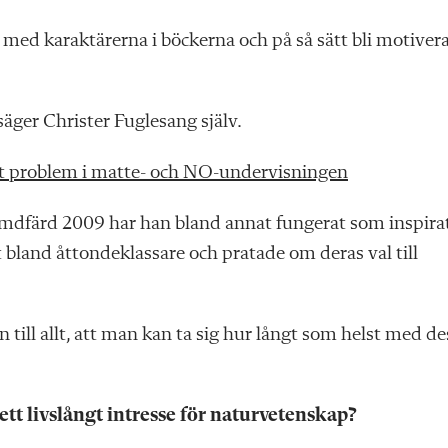
med karaktärerna i böckerna och på så sätt bli motiver
säger Christer Fuglesang själv.
ort problem i matte- och NO-undervisningen
rymdfärd 2009 har han bland annat fungerat som inspira
t bland åttondeklassare och pratade om deras val till
till allt, att man kan ta sig hur långt som helst med de
 ett livslångt intresse för naturvetenskap?