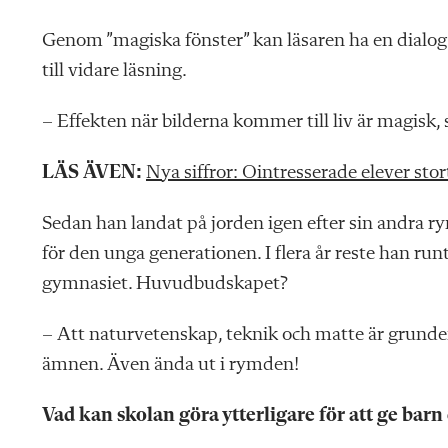
Genom ”magiska fönster” kan läsaren ha en dialog 
till vidare läsning.
– Effekten när bilderna kommer till liv är magisk, 
LÄS ÄVEN:
Nya siffror: Ointresserade elever st
Sedan han landat på jorden igen efter sin andra 
för den unga generationen. I flera år reste han run
gymnasiet. Huvudbudskapet?
– Att naturvetenskap, teknik och matte är grunden 
ämnen. Även ända ut i rymden!
Vad kan skolan göra ytterligare för att ge barn