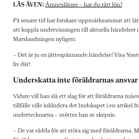
LÄS ÄVEN:
Ämneslärare – har du rätt lön?
På senare tid har forskare uppmärksammat att lär
att koppla undervisningen till aktuella händelser 
Marslandningen nyligen:
– Det är ju en jättespännande händelse! Visa You
liv där!
Underskatta inte föräldrarnas ansvar
Vidare vill han slå ett slag för att föräldrarna måst
tillfälle ville inkludera det budskapet i en artikel 
undertecknarna – möttes han av skepsis.
– De var rädda för att stöta sig med föräldrarna.