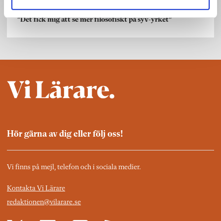
Vi Vägledare
”Det fick mig att se mer filosofiskt på syv-yrket”
Hör gärna av dig eller följ oss!
Vi finns på mejl, telefon och i sociala medier.
Kontakta Vi Lärare
redaktionen@vilarare.se